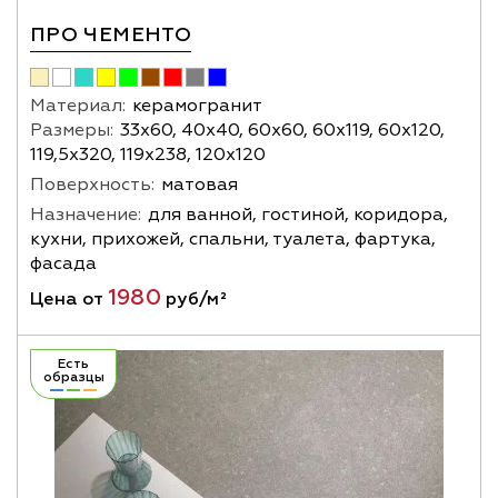
ПРО ЧЕМЕНТО
Материал:
керамогранит
Размеры:
33х60, 40х40, 60х60, 60х119, 60х120,
119,5х320, 119х238, 120х120
Поверхность:
матовая
Назначение:
для ванной, гостиной, коридора,
кухни, прихожей, спальни, туалета, фартука,
фасада
1980
Цена от
руб/м²
Есть
образцы