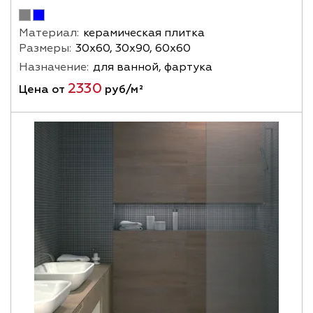
Материал:
керамическая плитка
Размеры:
30х60, 30х90, 60х60
Назначение:
для ванной, фартука
2330
Цена от
руб/м²