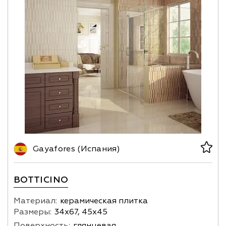
Gayafores (Испания)
BOTTICINO
Материал:
керамическая плитка
Размеры:
34х67, 45х45
Поверхность:
глянцевая