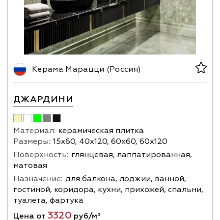
Керама Марацци (Россия)
ДЖАРДИНИ
Материал:
керамическая плитка
Размеры:
15х60, 40х120, 60х60, 60х120
Поверхность:
глянцевая, лаппатированная,
матовая
Назначение:
для балкона, лоджии, ванной,
гостиной, коридора, кухни, прихожей, спальни,
туалета, фартука
3320
Цена от
руб/м²