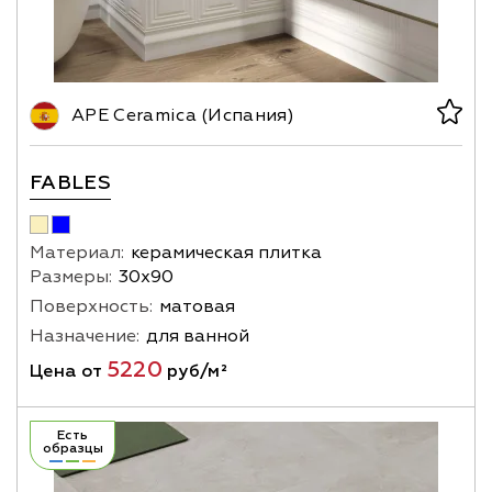
APE Ceramica (Испания)
FABLES
Материал:
керамическая плитка
Размеры:
30х90
Поверхность:
матовая
Назначение:
для ванной
5220
Цена от
руб/м²
Есть
образцы