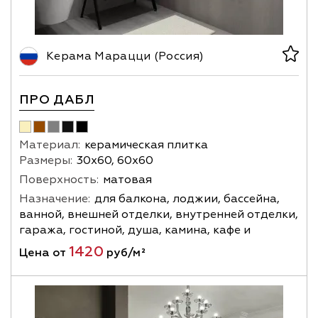
Керама Марацци (Россия)
ПРО ДАБЛ
Материал:
керамическая плитка
Размеры:
30х60, 60х60
Поверхность:
матовая
Назначение:
для балкона, лоджии, бассейна,
ванной, внешней отделки, внутренней отделки,
гаража, гостиной, душа, камина, кафе и
1420
Цена от
руб/м²