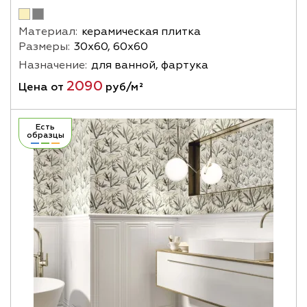
Материал:
керамическая плитка
Размеры:
30х60, 60х60
Назначение:
для ванной, фартука
2090
Цена от
руб/м²
Есть
образцы