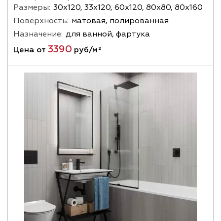
Размеры:
30х120, 33х120, 60х120, 80х80, 80х160
Поверхность:
матовая, полированная
Назначение:
для ванной, фартука
3390
Цена от
руб/м²