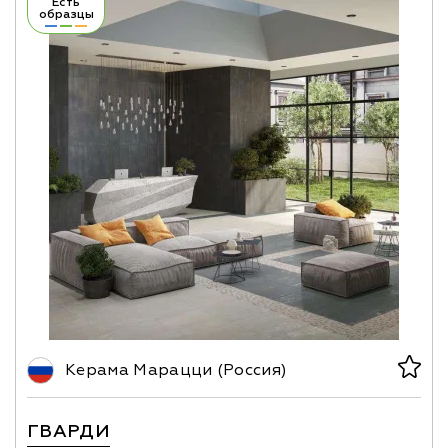
Есть
образцы
Керама Марацци (Россия)
ГВАРДИ