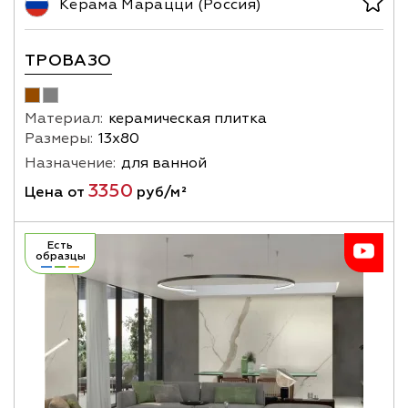
Керама Марацци (Россия)
ТРОВАЗО
Материал:
керамическая плитка
Размеры:
13х80
Назначение:
для ванной
3350
Цена от
руб/м²
Есть
образцы