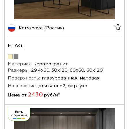
Kerranova (Россия)
ETAGI
Материал:
керамогранит
Размеры:
29,4х60, 30х120, 60х60, 60х120
Поверхность:
глазурованная, матовая
Назначение:
для ванной, фартука
2430
Цена от
руб/м²
Есть
образцы