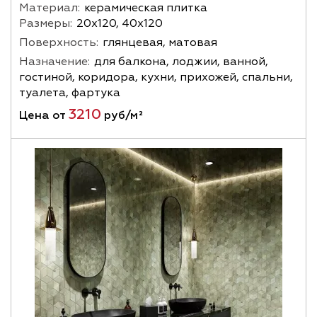
Материал:
керамическая плитка
Размеры:
20х120, 40х120
Поверхность:
глянцевая, матовая
Назначение:
для балкона, лоджии, ванной,
гостиной, коридора, кухни, прихожей, спальни,
туалета, фартука
3210
Цена от
руб/м²