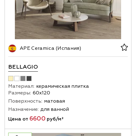
APE Ceramica (Испания)
BELLAGIO
Материал:
керамическая плитка
Размеры:
60х120
Поверхность:
матовая
Назначение:
для ванной
6600
Цена от
руб/м²