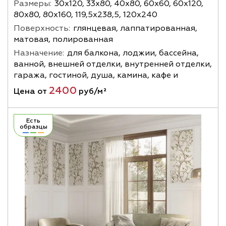
Размеры:
30х120, 33х80, 40х80, 60х60, 60х120,
80х80, 80х160, 119,5х238,5, 120х240
Поверхность:
глянцевая, лаппатированная,
матовая, полированная
Назначение:
для балкона, лоджии, бассейна,
ванной, внешней отделки, внутренней отделки,
гаража, гостиной, душа, камина, кафе и
2400
Цена от
руб/м²
Есть
образцы