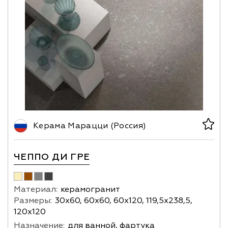
Керама Марацци (Россия)
ЧЕППО ДИ ГРЕ
Материал:
керамогранит
Размеры:
30х60, 60х60, 60х120, 119,5х238,5,
120х120
Назначение:
для ванной, фартука