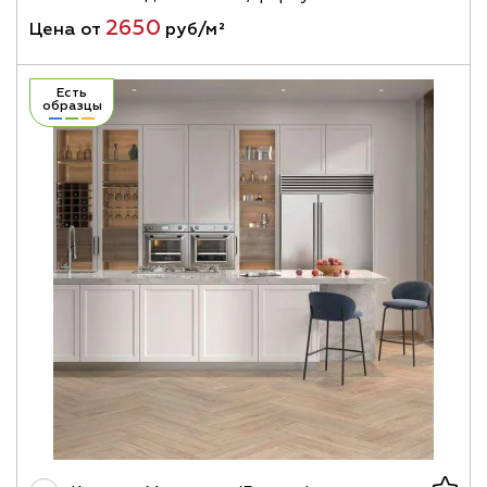
2650
Цена от
руб/м²
Есть
образцы