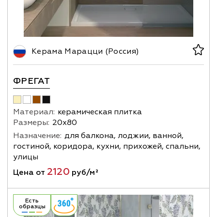
Керама Марацци (Россия)
ФРЕГАТ
Материал:
керамическая плитка
Размеры:
20х80
Назначение:
для балкона, лоджии, ванной,
гостиной, коридора, кухни, прихожей, спальни,
улицы
2120
Цена от
руб/м²
Есть
образцы