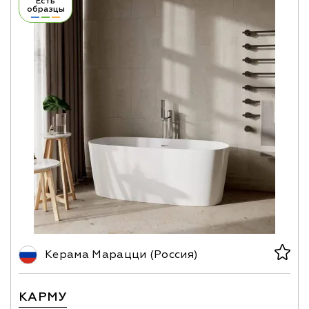
Есть
образцы
Керама Марацци (Россия)
КАРМУ