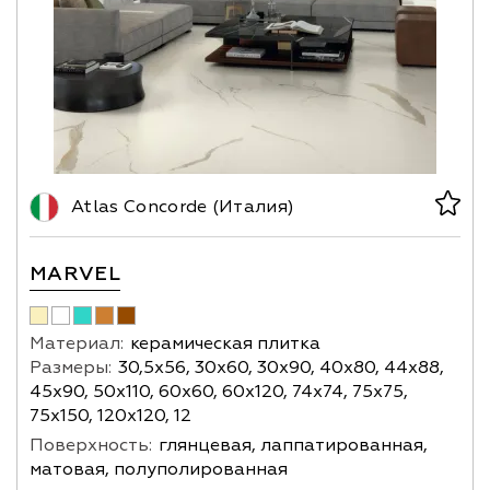
Atlas Concorde (Италия)
MARVEL
Материал:
керамическая плитка
Размеры:
30,5х56, 30х60, 30х90, 40х80, 44х88,
45х90, 50х110, 60х60, 60х120, 74х74, 75х75,
75х150, 120х120, 12
Поверхность:
глянцевая, лаппатированная,
матовая, полуполированная