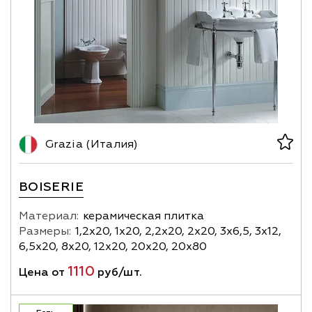
Grazia (Италия)
BOISERIE
Материал:
керамическая плитка
Размеры:
1,2х20, 1х20, 2,2х20, 2х20, 3х6,5, 3х12,
6,5х20, 8х20, 12х20, 20х20, 20х80
1110
Цена от
руб/шт.