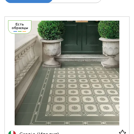
Есть
образцы