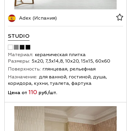
Adex (Испания)
STUDIO
Материал:
керамическая плитка
Размеры:
5х20, 7,3х14,8, 10х20, 15х15, 60х60
Поверхность:
глянцевая, рельефная
Назначение:
для ванной, гостиной, душа,
коридора, кухни, туалета, фартука
110
Цена от
руб/шт.