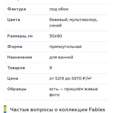
Фактура
под обои
Цвета
бежевый, мультиколор,
синий
Размеры, см
30х90
Форма
прямоугольная
Назначение
для ванной
Товаров
9
Цена
от 5219 до 5970 ₽/м²
Образцы
есть — пришлём живые
фото
Частые вопросы о коллекции Fables