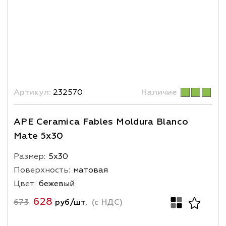
Артикул:
232570
Наличие
APE Ceramica Fables Moldura Blanco
Mate 5x30
Размер:
5х30
Поверхность:
матовая
Цвет:
бежевый
628
673
руб/шт.
(с НДС)