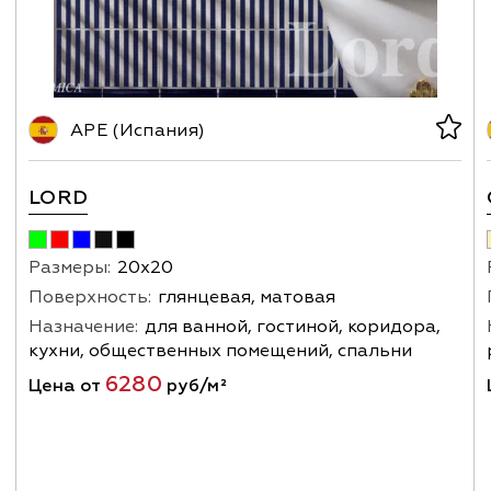
APE (Испания)
LORD
Размеры:
20х20
Поверхность:
глянцевая, матовая
Назначение:
для ванной, гостиной, коридора,
кухни, общественных помещений, спальни
6280
Цена от
руб/м²