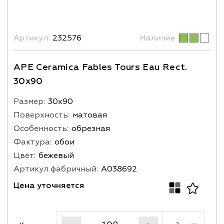
Артикул:
232576
Наличие
APE Ceramica Fables Tours Eau Rect.
30x90
Размер:
30х90
Поверхность:
матовая
Особенность:
обрезная
Фактура:
обои
Цвет:
бежевый
Артикул фабричный:
A038692
Цена уточняется