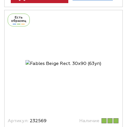
Есть
образец
Артикул:
232569
Наличие