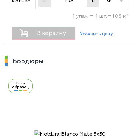
Кол-во
м²
-
+
1 упак. = 4 шт. = 1.08 м²
В корзину
Уточнить цену
Бордюры
Есть
образец