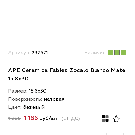
Артикул:
232571
Наличие
APE Ceramica Fables Zocalo Blanco Mate
15.8x30
Размер:
15.8х30
Поверхность:
матовая
Цвет:
бежевый
1 186
1 289
руб/шт.
(с НДС)