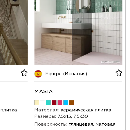
Equipe (Испания)
MASIA
 плитка
Материал:
керамическая плитка
Размеры:
7,5х15, 7,5х30
Поверхность:
глянцевая, матовая