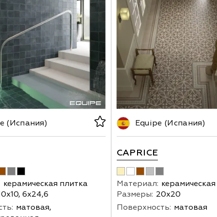
e (Испания)
Equipe (Испания)
CAPRICE
:
керамическая плитка
Материал:
керамическая
10х10, 6х24,6
Размеры:
20х20
ть:
матовая,
Поверхность:
матовая