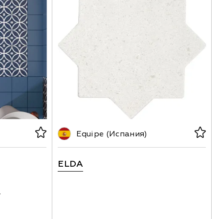
Equipe (Испания)
ELDA
т