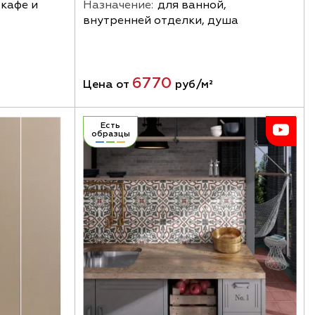
 кафе и
Назначение:
для ванной,
внутренней отделки, душа
6770
Цена от
руб/м²
Есть
образцы