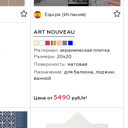
Equipe (Испания)
ART NOUVEAU
т
Материал:
керамическая плитка
Размеры:
20х20
Поверхность:
матовая
Назначение:
для балкона, лоджии,
ванной
5490
Цена от
руб/м²