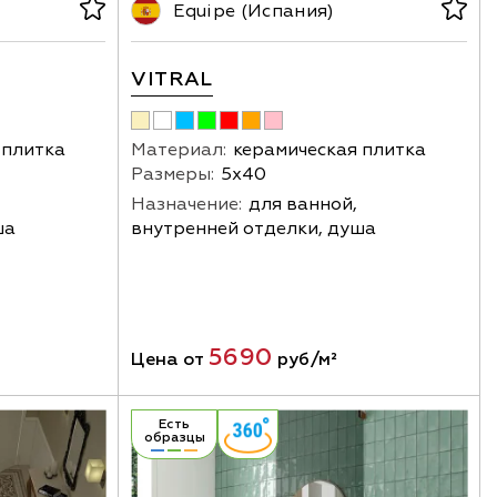
Equipe (Испания)
VITRAL
 плитка
Материал:
керамическая плитка
Размеры:
5х40
Назначение:
для ванной,
ша
внутренней отделки, душа
5690
Цена от
руб/м²
Есть
образцы