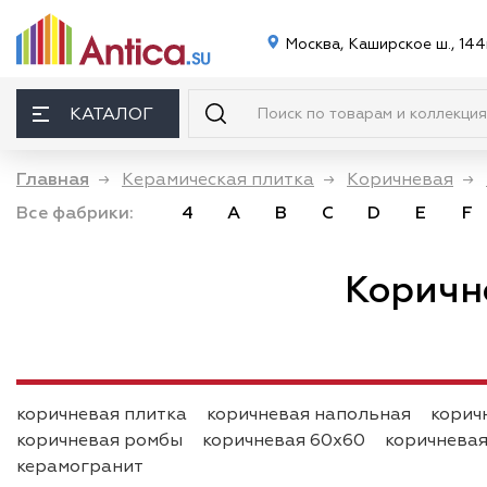
Москва, Каширское ш., 144
КАТАЛОГ
Главная
→
Керамическая плитка
→
Коричневая
→
Все фабрики:
4
A
B
C
D
E
F
Коричн
коричневая плитка
коричневая напольная
корич
коричневая ромбы
коричневая 60х60
коричневая
керамогранит