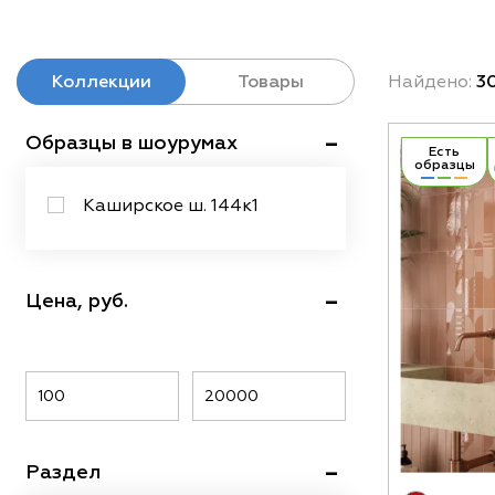
Коллекции
Товары
Найдено:
30
Образцы в шоурумах
Есть
образцы
Каширское ш. 144к1
Цена, руб.
Раздел