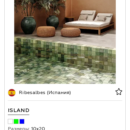
Ribesalbes (Испания)
ISLAND
Размеры:
10х20