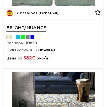
Ribesalbes (Испания)
BRIGHT/NUANCE
Размеры:
10х20
Поверхность:
глянцевая
5820
Цена от
руб/м²