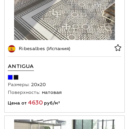
Ribesalbes (Испания)
ANTIGUA
Размеры:
20х20
Поверхность:
матовая
4630
Цена от
руб/м²