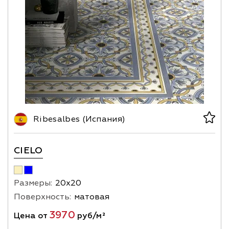
Ribesalbes (Испания)
CIELO
Размеры:
20х20
Поверхность:
матовая
3970
Цена от
руб/м²