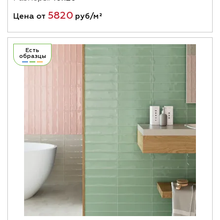
5820
Цена от
руб/м²
Есть
образцы