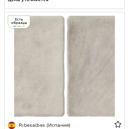
Есть
образцы
Ribesalbes (Испания)