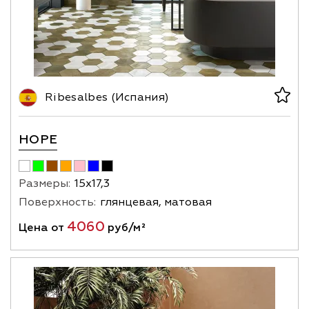
Ribesalbes (Испания)
HOPE
Размеры:
15х17,3
Поверхность:
глянцевая, матовая
4060
Цена от
руб/м²