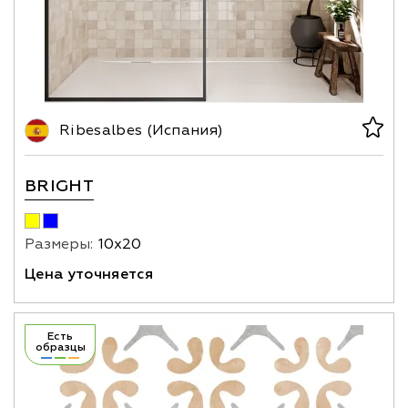
Ribesalbes (Испания)
BRIGHT
Размеры:
10х20
Цена уточняется
Есть
образцы