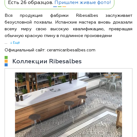
Есть 26 образцов.
Пришлем живые фото!
Вся продукция фабрики Ribesalbes заслуживает
безусловной похвалы. Испанские мастера вновь доказали
всему миру свою высокую квалификацию, превращая
обычную красную глину в подлинное произведени
...
↓ Ещё
Официальный сайт: ceramicaribesalbes.com
Коллекции Ribesalbes