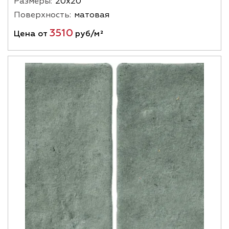
Размеры:
20х20
Поверхность:
матовая
3510
Цена от
руб/м²