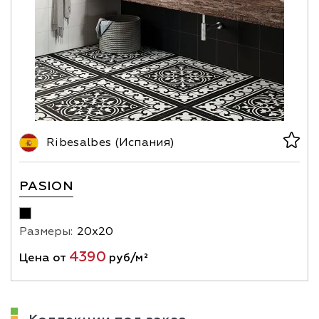
Ribesalbes (Испания)
PASION
Размеры:
20х20
4390
Цена от
руб/м²