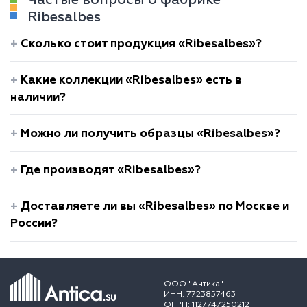
Ribesalbes
Сколько стоит продукция «Ribesalbes»?
Какие коллекции «Ribesalbes» есть в
наличии?
Можно ли получить образцы «Ribesalbes»?
Где производят «Ribesalbes»?
Доставляете ли вы «Ribesalbes» по Москве и
России?
ООО "Антика"
ИНН: 7723857463
ОГРН: 1127747250212