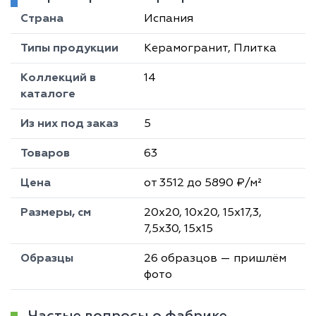
Страна
Испания
Типы продукции
Керамогранит, Плитка
Коллекций в
14
каталоге
Из них под заказ
5
Товаров
63
Цена
от 3512 до 5890 ₽/м²
Размеры, см
20х20, 10х20, 15х17,3,
7,5х30, 15х15
Образцы
26 образцов — пришлём
фото
Частые вопросы о фабрике