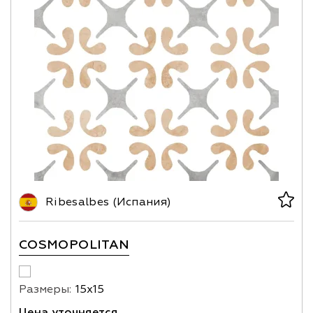
Ribesalbes (Испания)
COSMOPOLITAN
Размеры:
15х15
Цена уточняется