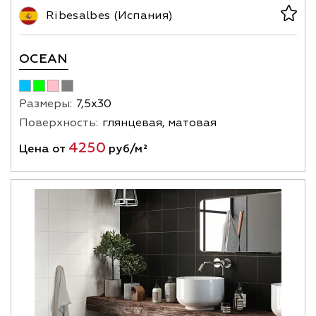
Ribesalbes (Испания)
OCEAN
Размеры:
7,5х30
Поверхность:
глянцевая, матовая
4250
Цена от
руб/м²