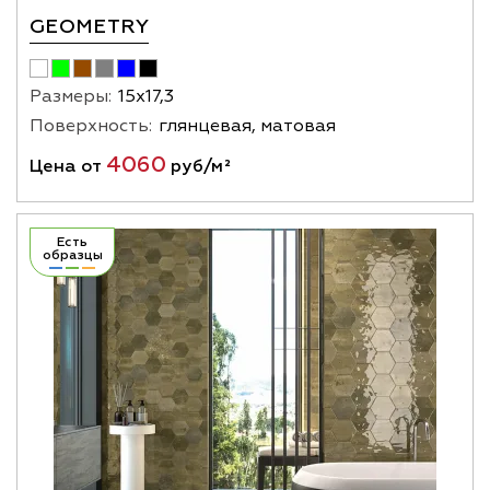
GEOMETRY
Размеры:
15х17,3
Поверхность:
глянцевая, матовая
4060
Цена от
руб/м²
Есть
образцы