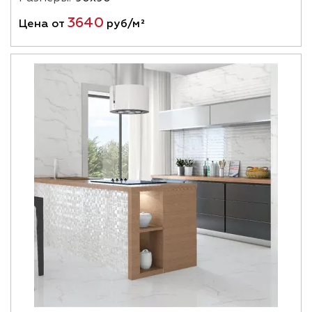
3640
Цена от
руб/м²