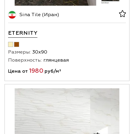
Sina Tile (Иран)
ETERNITY
Размеры:
30х90
Поверхность:
глянцевая
1980
Цена от
руб/м²