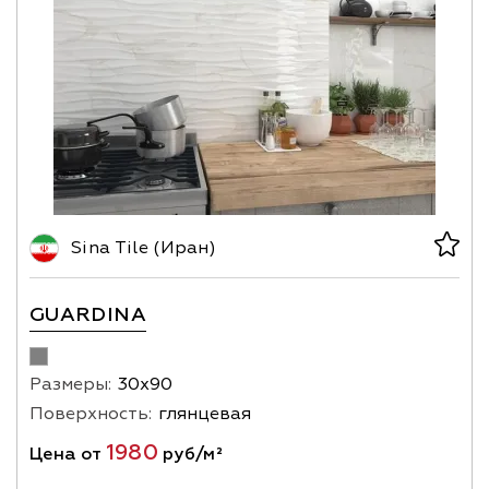
Sina Tile (Иран)
GUARDINA
Размеры:
30х90
Поверхность:
глянцевая
1980
Цена от
руб/м²