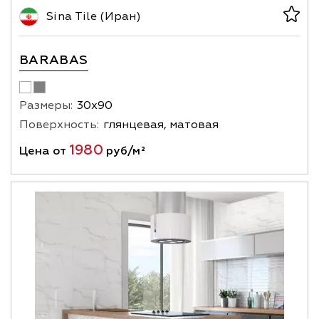
Sina Tile (Иран)
BARABAS
Размеры:
30х90
Поверхность:
глянцевая, матовая
1980
Цена от
руб/м²