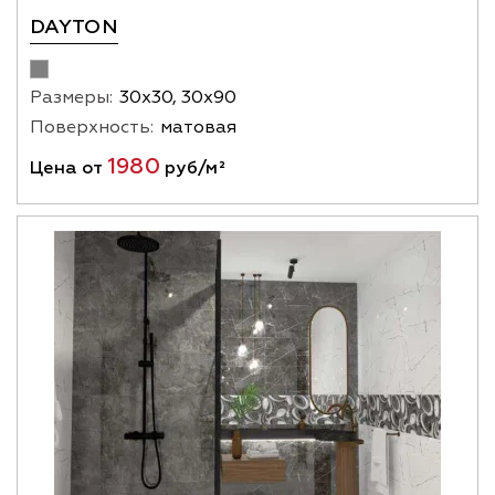
DAYTON
Размеры:
30х30, 30х90
Поверхность:
матовая
1980
Цена от
руб/м²