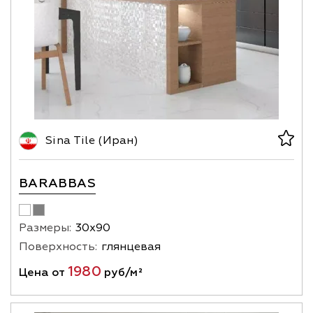
Sina Tile (Иран)
BARABBAS
Размеры:
30х90
Поверхность:
глянцевая
1980
Цена от
руб/м²