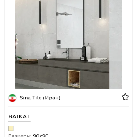
Sina Tile (Иран)
BAIKAL
Размеры:
90х90