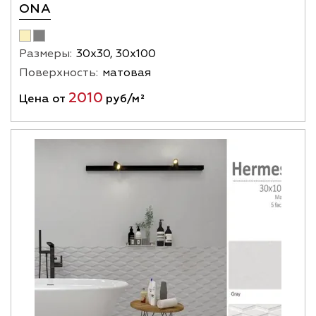
ONA
Размеры:
30х30, 30х100
Поверхность:
матовая
2010
Цена от
руб/м²