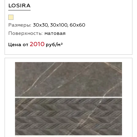
LOSIRA
Размеры:
30х30, 30х100, 60х60
Поверхность:
матовая
2010
Цена от
руб/м²