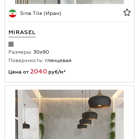
Sina Tile (Иран)
MIRASEL
Размеры:
30х90
Поверхность:
глянцевая
2040
Цена от
руб/м²