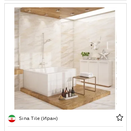
Sina Tile (Иран)