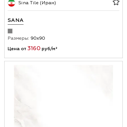
Sina Tile (Иран)
SANA
Размеры:
90х90
3160
Цена от
руб/м²