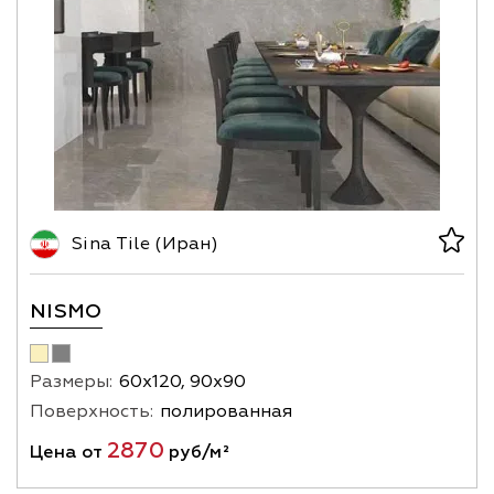
Sina Tile (Иран)
NISMO
Размеры:
60х120, 90х90
Поверхность:
полированная
2870
Цена от
руб/м²