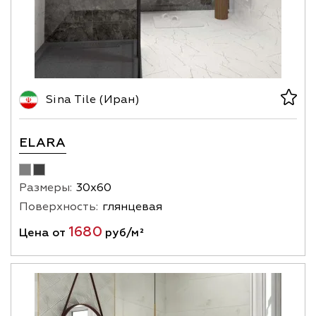
Sina Tile (Иран)
ELARA
Размеры:
30х60
Поверхность:
глянцевая
1680
Цена от
руб/м²