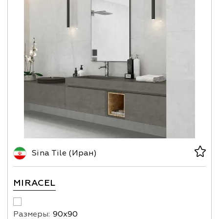
Sina Tile (Иран)
MIRACEL
Размеры:
90х90