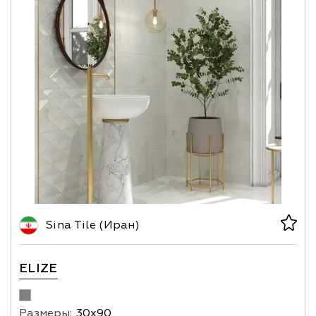
Sina Tile (Иран)
ELIZE
Размеры:
30х90