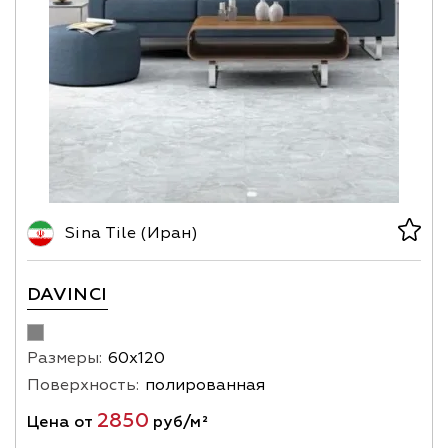
Sina Tile (Иран)
DAVINCI
Размеры:
60х120
Поверхность:
полированная
2850
Цена от
руб/м²