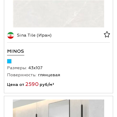
Sina Tile (Иран)
MINOS
Размеры:
43х107
Поверхность:
глянцевая
2590
Цена от
руб/м²