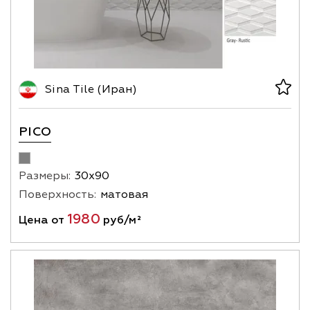
Sina Tile (Иран)
PICO
Размеры:
30х90
Поверхность:
матовая
1980
Цена от
руб/м²