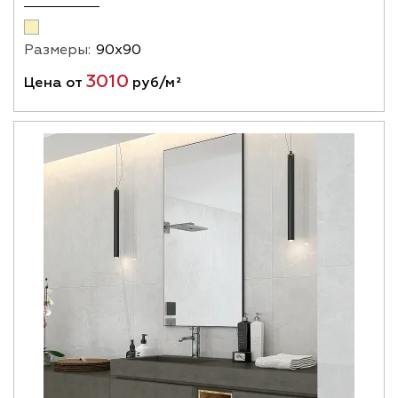
Размеры:
90х90
3010
Цена от
руб/м²