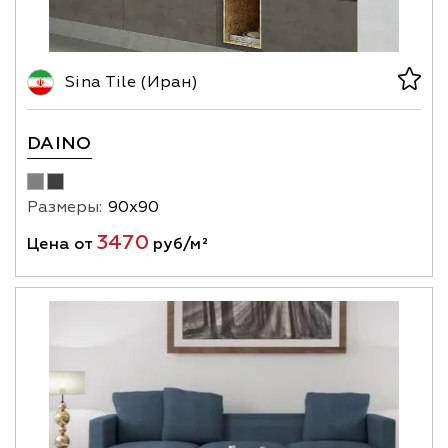
Sina Tile (Иран)
DAINO
Размеры:
90х90
3470
Цена от
руб/м²