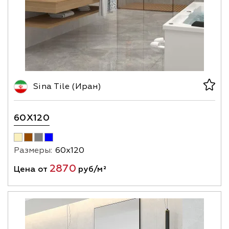
Sina Tile (Иран)
60X120
Размеры:
60х120
2870
Цена от
руб/м²