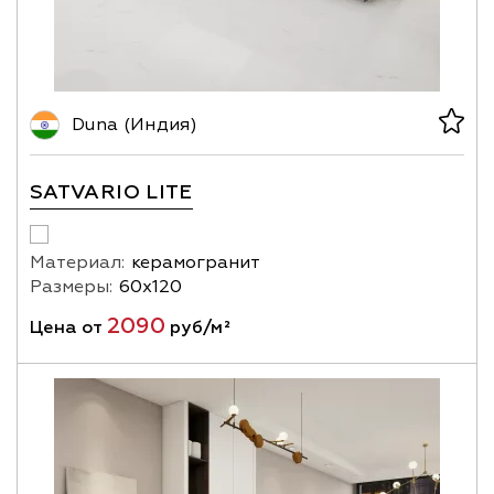
Duna (Индия)
SATVARIO LITE
Материал:
керамогранит
Размеры:
60х120
2090
Цена от
руб/м²