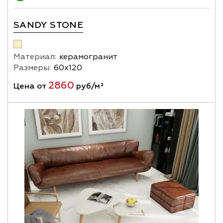
SANDY STONE
Материал:
керамогранит
Размеры:
60х120
2860
Цена от
руб/м²