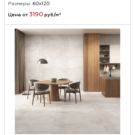
Размеры:
60х120
3190
Цена от
руб/м²