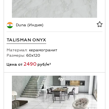
Duna (Индия)
TALISMAN ONYX
Материал:
керамогранит
Размеры:
60х120
2490
Цена от
руб/м²