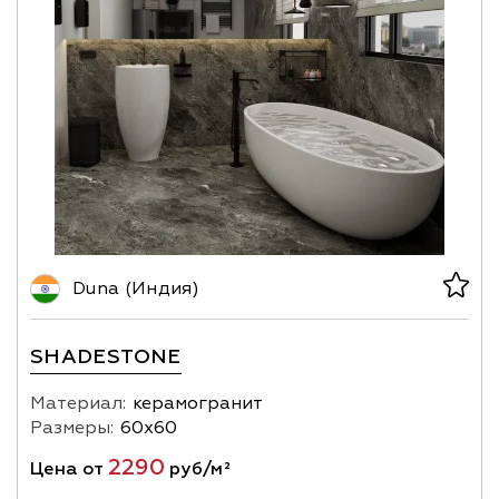
Duna (Индия)
SHADESTONE
Материал:
керамогранит
Размеры:
60х60
2290
Цена от
руб/м²