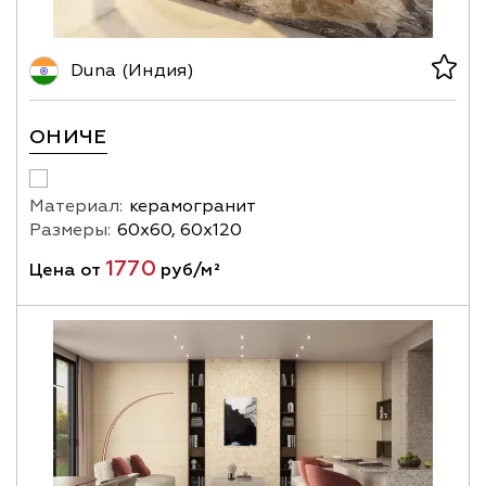
Duna (Индия)
ОНИЧЕ
Материал:
керамогранит
Размеры:
60х60, 60х120
1770
Цена от
руб/м²