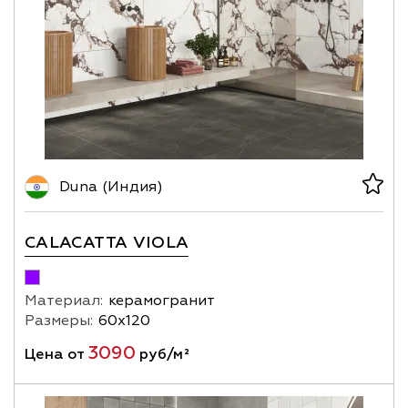
Duna (Индия)
CALACATTA VIOLA
Материал:
керамогранит
Размеры:
60х120
3090
Цена от
руб/м²