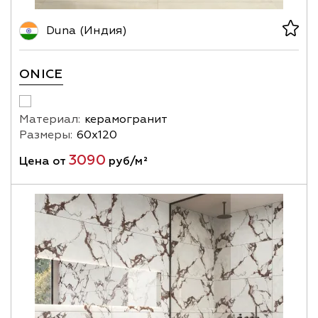
Duna (Индия)
ONICE
Материал:
керамогранит
Размеры:
60х120
3090
Цена от
руб/м²