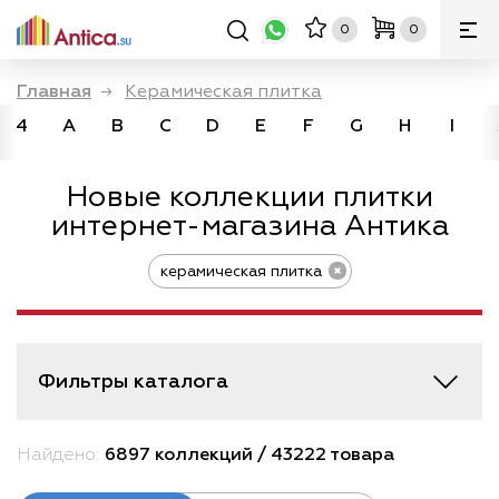
0
0
Главная
→
Керамическая плитка
4
A
B
C
D
E
F
G
H
I
Новые коллекции плитки
интернет-магазина Антика
керамическая плитка
Фильтры каталога
Найдено:
6897 коллекций / 43222 товара