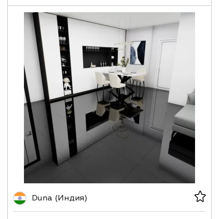
Duna (Индия)