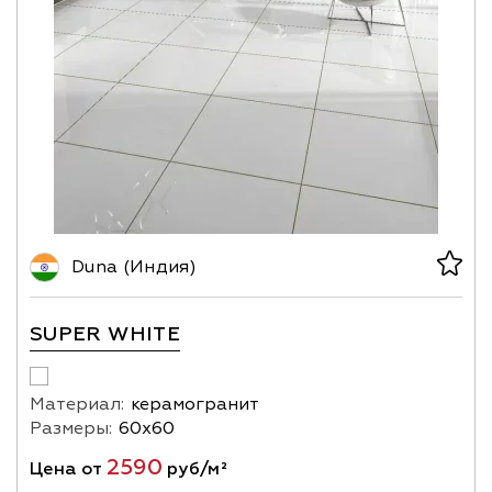
Duna (Индия)
SUPER WHITE
Материал:
керамогранит
Размеры:
60х60
2590
Цена от
руб/м²