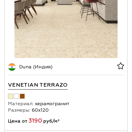
Duna (Индия)
VENETIAN TERRAZO
Материал:
керамогранит
Размеры:
60х120
3190
Цена от
руб/м²