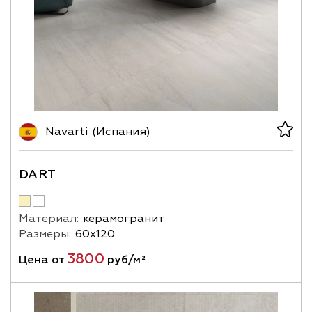
Navarti (Испания)
DART
Материал:
керамогранит
Размеры:
60х120
3800
Цена от
руб/м²