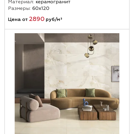
Материал:
керамогранит
Размеры:
60х120
2890
Цена от
руб/м²