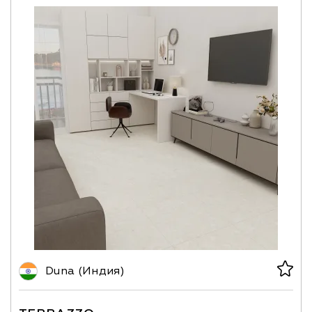
Duna (Индия)