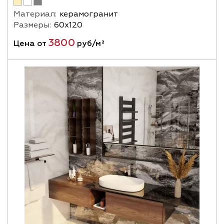
Материал:
керамогранит
Размеры:
60х120
3800
Цена от
руб/м²