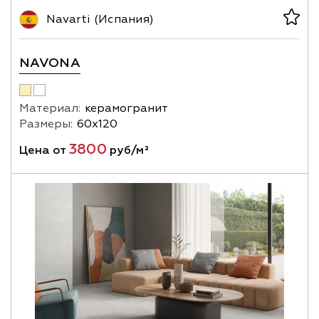
Navarti (Испания)
NAVONA
Материал:
керамогранит
Размеры:
60х120
3800
Цена от
руб/м²