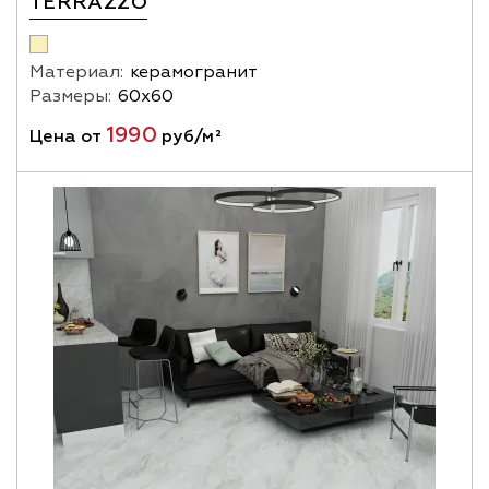
TERRAZZO
Материал:
керамогранит
Размеры:
60х60
1990
Цена от
руб/м²