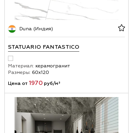
Duna (Индия)
STATUARIO FANTASTICO
Материал:
керамогранит
Размеры:
60х120
1970
Цена от
руб/м²