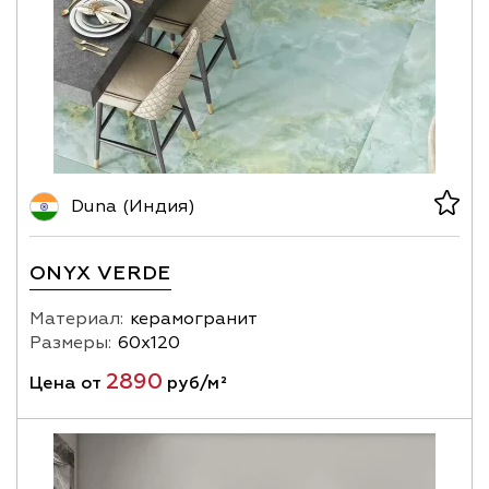
Duna (Индия)
ONYX VERDE
Материал:
керамогранит
Размеры:
60х120
2890
Цена от
руб/м²