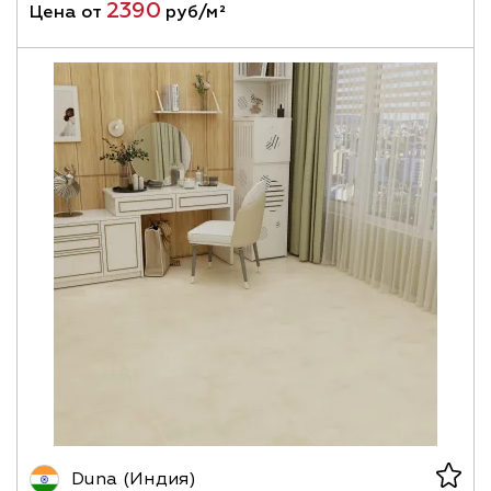
2390
Цена от
руб/м²
Duna (Индия)