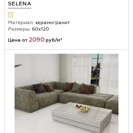
SELENA
Материал:
керамогранит
Размеры:
60х120
2090
Цена от
руб/м²