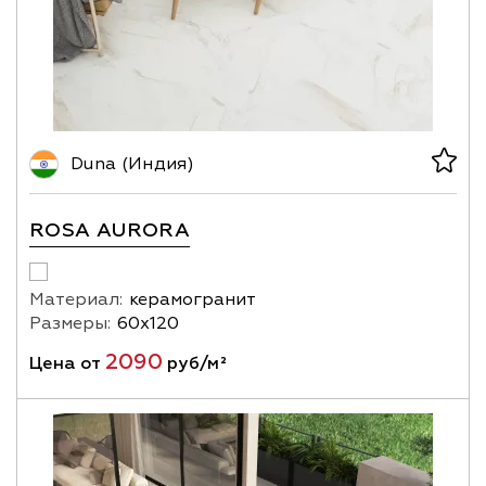
Duna (Индия)
ROSA AURORA
Материал:
керамогранит
Размеры:
60х120
2090
Цена от
руб/м²