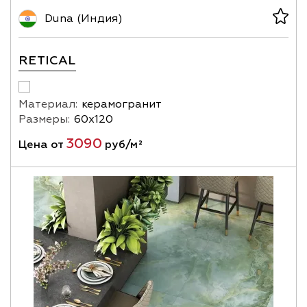
Duna (Индия)
RETICAL
Материал:
керамогранит
Размеры:
60х120
3090
Цена от
руб/м²