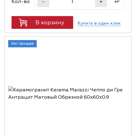
Кол-во
м²
-
+
В корзину
Купить в один клик
Хит продаж