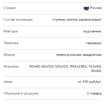
Страна:
Россия
Состав коллекции:
ступени, плитка, керамогранит
Фактура:
под камень
Тематика:
терраццо
Форма:
прямоугольная, квадратная
Форматы:
60х60, 60х120, 120х120, 119,5х238,5, 14,5х60,
30х60
Цены:
от 410 руб/шт.
Образцов в шоуруме:
2 товара