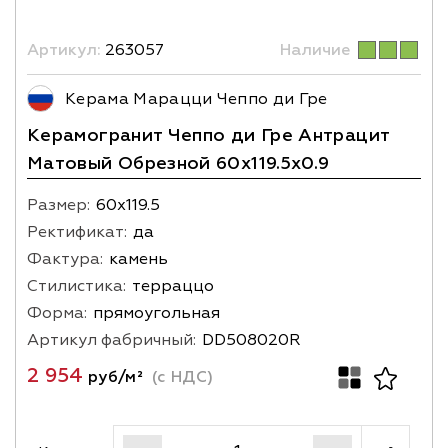
Артикул:
263057
Наличие
Керама Марацци Чеппо ди Гре
Керамогранит Чеппо ди Гре Антрацит
Матовый Обрезной 60x119.5x0.9
Размер:
60х119.5
Ректификат:
да
Фактура:
камень
Стилистика:
терраццо
Форма:
прямоугольная
Артикул фабричный:
DD508020R
2 954
руб/м²
(с НДС)