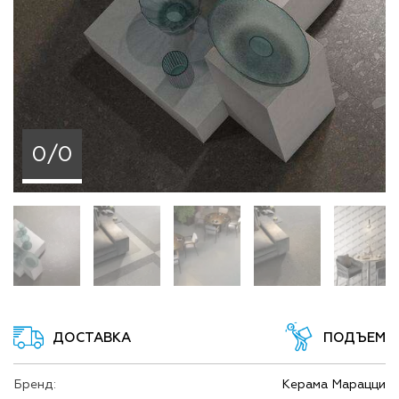
0/0
ДОСТАВКА
ПОДЪЕМ
Бренд:
Керама Марацци