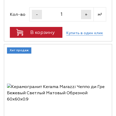
Кол-во
м²
-
+
В корзину
Купить в один клик
Хит продаж