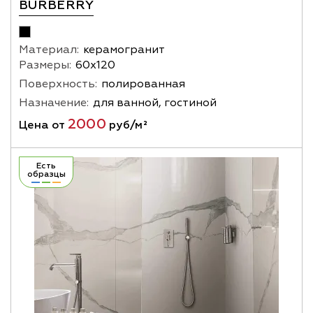
BURBERRY
Материал:
керамогранит
Размеры:
60х120
Поверхность:
полированная
Назначение:
для ванной, гостиной
2000
Цена от
руб/м²
Есть
образцы