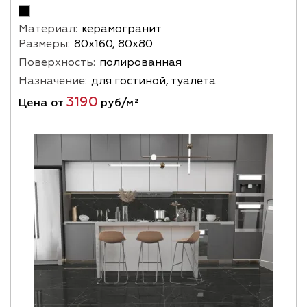
Материал:
керамогранит
Размеры:
80х160, 80х80
Поверхность:
полированная
Назначение:
для гостиной, туалета
3190
Цена от
руб/м²