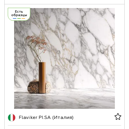
Есть
образцы
Flaviker PI.SA (Италия)