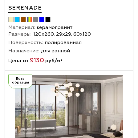
SERENADE
Материал:
керамогранит
Размеры:
120х260, 29х29, 60х120
Поверхность:
полированная
Назначение:
для ванной
9130
Цена от
руб/м²
Есть
образцы