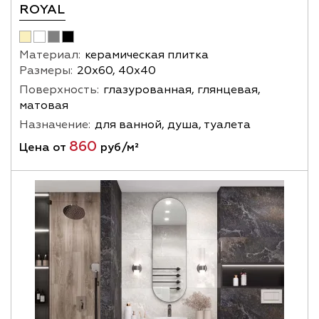
ROYAL
Материал:
керамическая плитка
Размеры:
20х60, 40х40
Поверхность:
глазурованная, глянцевая,
матовая
Назначение:
для ванной, душа, туалета
860
Цена от
руб/м²