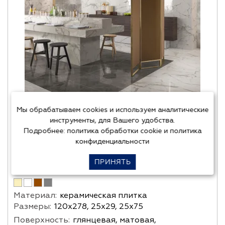
Мы обрабатываем cookies и используем аналитические
инструменты, для Вашего удобства.
Подробнее:
политика обработки cookie
и
политика
Italon (Россия)
конфиденциальности
CHARME EVO FLOOR
ПРИНЯТЬ
Материал:
керамическая плитка
Размеры:
120х278, 25х29, 25х75
Поверхность:
глянцевая, матовая,