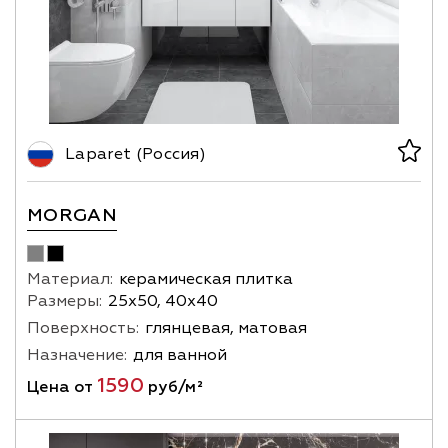
Laparet (Россия)
MORGAN
Материал:
керамическая плитка
Размеры:
25х50, 40х40
Поверхность:
глянцевая, матовая
Назначение:
для ванной
1590
Цена от
руб/м²