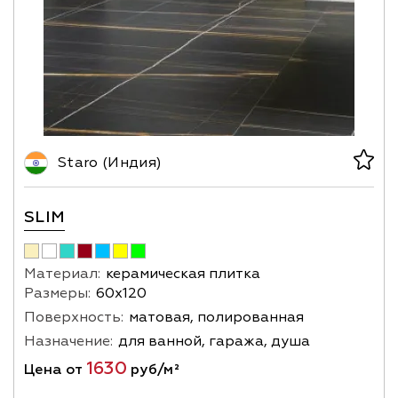
Staro (Индия)
SLIM
Материал:
керамическая плитка
Размеры:
60х120
Поверхность:
матовая, полированная
Назначение:
для ванной, гаража, душа
1630
Цена от
руб/м²