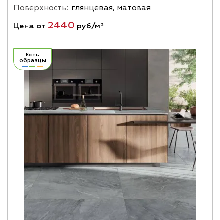
Поверхность:
глянцевая, матовая
2440
Цена от
руб/м²
Есть
образцы