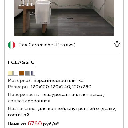
Rex Ceramiche (Италия)
I CLASSICI
Материал:
керамическая плитка
Размеры:
120х120, 120х240, 120х280
Поверхность:
глазурованная, глянцевая,
лаппатированная
Назначение:
для ванной, внутренней отделки,
гостиной
6760
Цена от
руб/м²