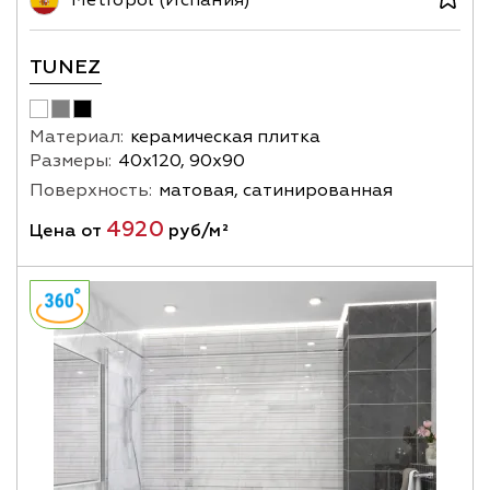
Metropol (Испания)
TUNEZ
Материал:
керамическая плитка
Размеры:
40х120, 90х90
Поверхность:
матовая, сатинированная
4920
Цена от
руб/м²