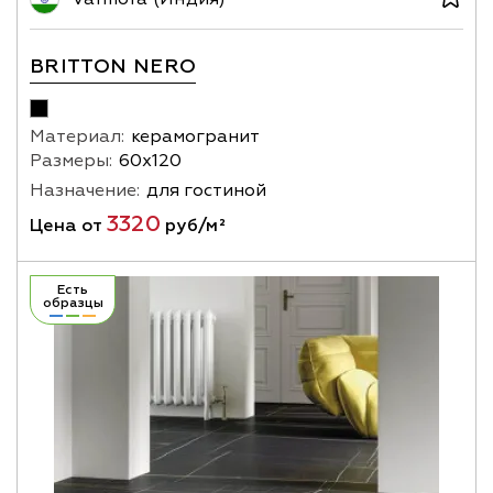
BRITTON NERO
Материал:
керамогранит
Размеры:
60х120
Назначение:
для гостиной
3320
Цена от
руб/м²
Есть
образцы