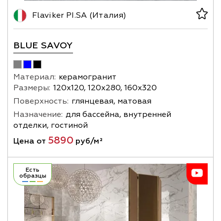
Flaviker PI.SA (Италия)
BLUE SAVOY
Материал:
керамогранит
Размеры:
120х120, 120х280, 160х320
Поверхность:
глянцевая, матовая
Назначение:
для бассейна, внутренней
отделки, гостиной
5890
Цена от
руб/м²
Есть
образцы