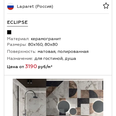
Laparet (Россия)
ECLIPSE
Материал:
керамогранит
Размеры:
80х160, 80х80
Поверхность:
матовая, полированная
Назначение:
для гостиной, душа
3190
Цена от
руб/м²