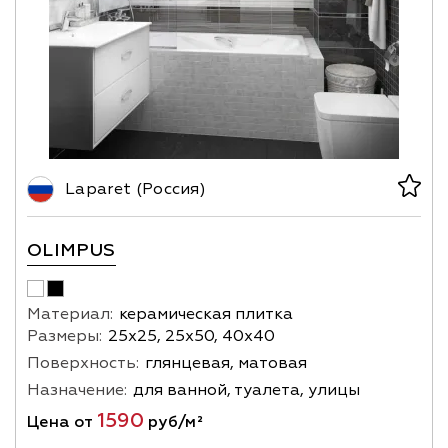
Laparet (Россия)
OLIMPUS
Материал:
керамическая плитка
Размеры:
25х25, 25х50, 40х40
Поверхность:
глянцевая, матовая
Назначение:
для ванной, туалета, улицы
1590
Цена от
руб/м²