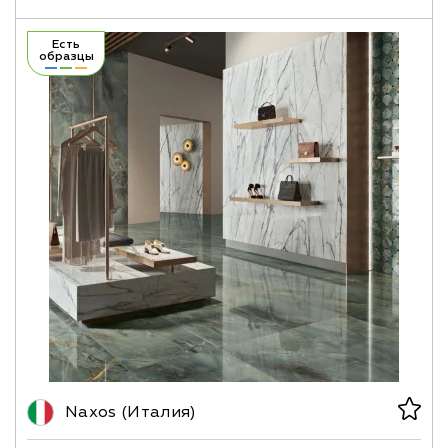
Есть
образцы
Naxos (Италия)