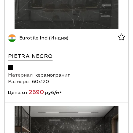
Eurotile Ind (Индия)
PIETRA NEGRO
Материал:
керамогранит
Размеры:
60х120
2690
Цена от
руб/м²