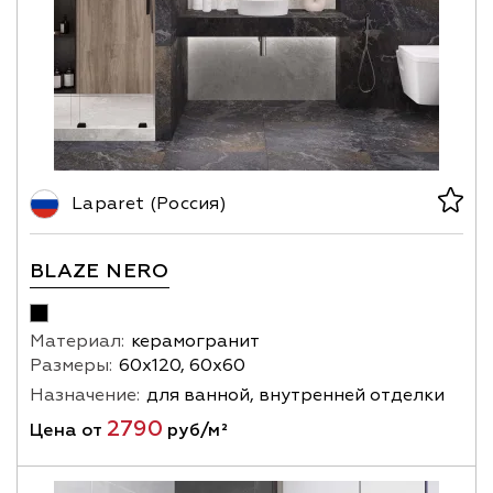
Laparet (Россия)
BLAZE NERO
Материал:
керамогранит
Размеры:
60х120, 60х60
Назначение:
для ванной, внутренней отделки
2790
Цена от
руб/м²