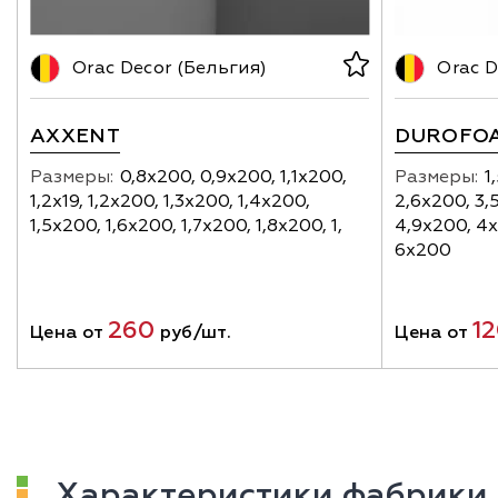
Orac Decor (Бельгия)
Orac D
AXXENT
DUROFO
Размеры:
0,8х200, 0,9х200, 1,1х200,
Размеры:
1
1,2х19, 1,2х200, 1,3х200, 1,4х200,
2,6х200, 3,
1,5х200, 1,6х200, 1,7х200, 1,8х200, 1,
4,9х200, 4х
6х200
260
1
Цена от
руб/шт.
Цена от
Характеристики фабрики 