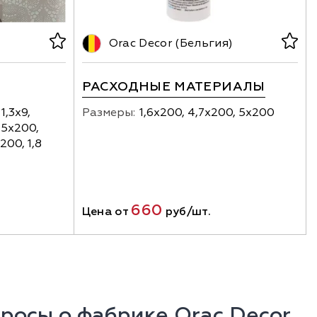
)
Orac Decor (Бельгия)
РАСХОДНЫЕ МАТЕРИАЛЫ
1,3х9,
Размеры:
1,6х200, 4,7х200, 5х200
1,5х200,
х200, 1,8
660
Цена от
руб/шт.
росы о фабрике Orac Decor