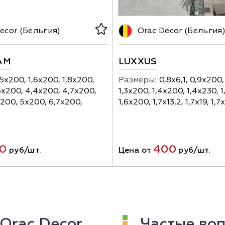
ecor (Бельгия)
Orac Decor (Бельгия
AM
LUXXUS
,5х200, 1,6х200, 1,8х200,
Размеры:
0,8х6,1, 0,9х200, 
5х200, 4,4х200, 4,7х200,
1,3х200, 1,4х200, 1,4х230, 
200, 5х200, 6,7х200,
1,6х200, 1,7х13,2, 1,7х19, 1,7
20
400
руб/шт.
Цена от
руб/шт.
Orac Decor
Частые воп