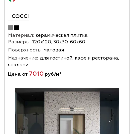
I COCCI
Материал:
керамическая плитка
Размеры:
120х120, 30х30, 60х60
Поверхность:
матовая
Назначение:
для гостиной, кафе и ресторана,
спальни
7010
Цена от
руб/м²