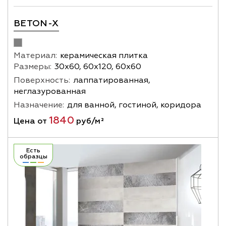
BETON-X
Материал:
керамическая плитка
Размеры:
30х60, 60х120, 60х60
Поверхность:
лаппатированная,
неглазурованная
Назначение:
для ванной, гостиной, коридора
1840
Цена от
руб/м²
Есть
образцы