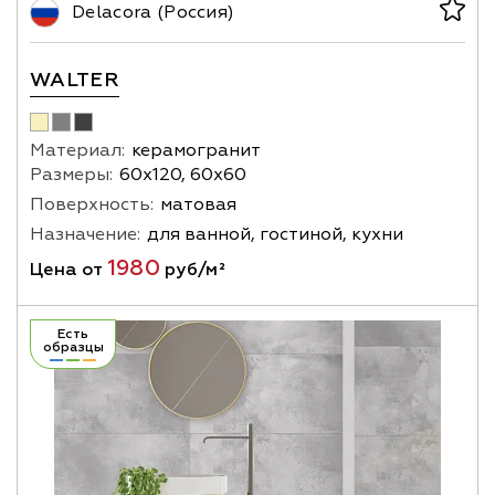
Delacora (Россия)
WALTER
Материал:
керамогранит
Размеры:
60х120, 60х60
Поверхность:
матовая
Назначение:
для ванной, гостиной, кухни
1980
Цена от
руб/м²
Есть
образцы