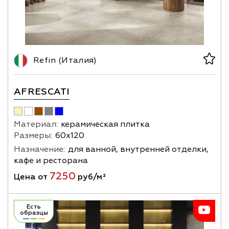
Refin (Италия)
AFRESCATI
Материал:
керамическая плитка
Размеры:
60х120
Назначение:
для ванной, внутренней отделки,
кафе и ресторана
7250
Цена от
руб/м²
Есть
образцы