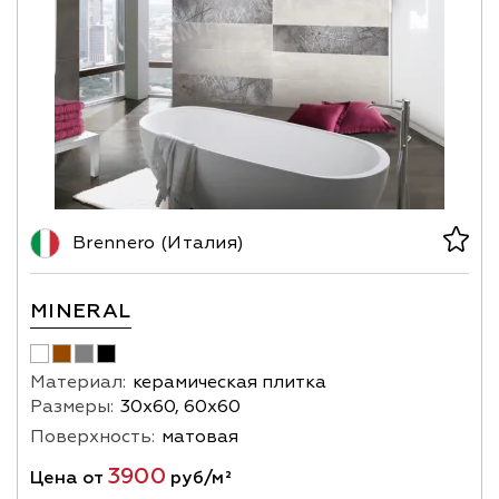
Brennero (Италия)
MINERAL
Материал:
керамическая плитка
Размеры:
30х60, 60х60
Поверхность:
матовая
3900
Цена от
руб/м²