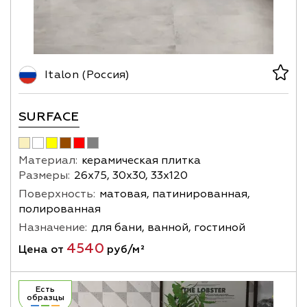
Italon (Россия)
SURFACE
Материал:
керамическая плитка
Размеры:
26х75, 30х30, 33х120
Поверхность:
матовая, патинированная,
полированная
Назначение:
для бани, ванной, гостиной
4540
Цена от
руб/м²
Есть
образцы