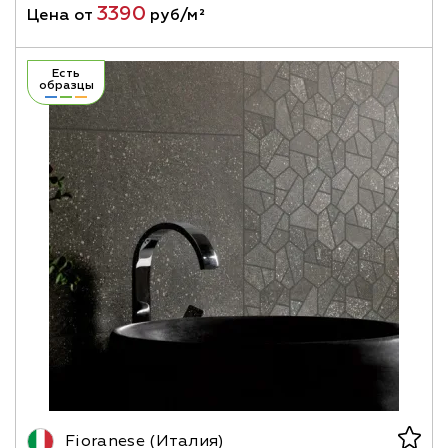
3390
Цена от
руб/м²
Есть
образцы
Fioranese (Италия)