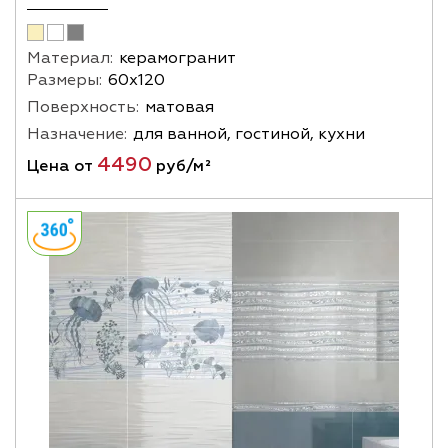
Материал:
керамогранит
Размеры:
60х120
Поверхность:
матовая
Назначение:
для ванной, гостиной, кухни
4490
Цена от
руб/м²