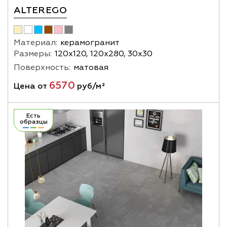
ALTEREGO
Материал:
керамогранит
Размеры:
120х120, 120х280, 30х30
Поверхность:
матовая
6570
Цена от
руб/м²
Есть
образцы