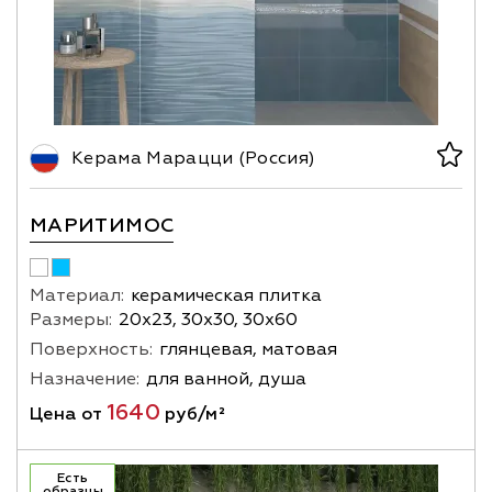
Керама Марацци (Россия)
МАРИТИМОС
Материал:
керамическая плитка
Размеры:
20х23, 30х30, 30х60
Поверхность:
глянцевая, матовая
Назначение:
для ванной, душа
1640
Цена от
руб/м²
Есть
образцы