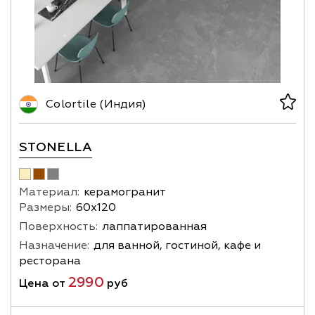
Colortile (Индия)
STONELLA
Материал:
керамогранит
Размеры:
60х120
Поверхность:
лаппатированная
Назначение:
для ванной, гостиной, кафе и
ресторана
2990
Цена от
руб