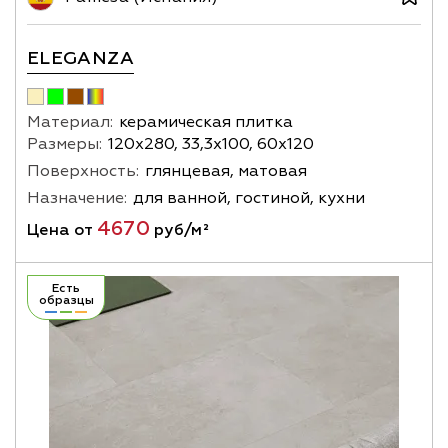
ELEGANZA
Материал:
керамическая плитка
Размеры:
120х280, 33,3х100, 60х120
Поверхность:
глянцевая, матовая
Назначение:
для ванной, гостиной, кухни
4670
Цена от
руб/м²
Есть
образцы