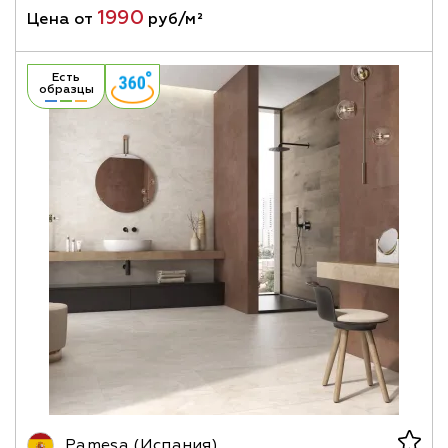
1990
Цена от
руб/м²
Есть
образцы
Pamesa (Испания)