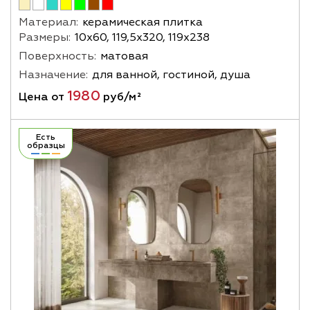
Материал:
керамическая плитка
Размеры:
10х60, 119,5х320, 119х238
Поверхность:
матовая
Назначение:
для ванной, гостиной, душа
1980
Цена от
руб/м²
Есть
образцы