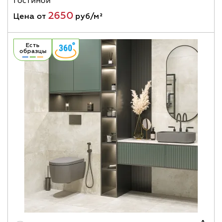
гостиной
2650
Цена от
руб/м²
Есть
образцы