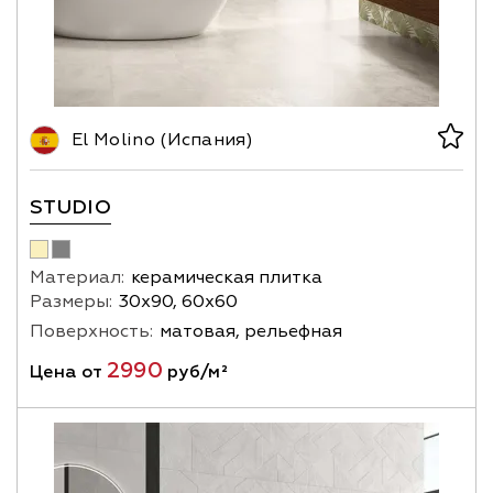
El Molino (Испания)
STUDIO
Материал:
керамическая плитка
Размеры:
30х90, 60х60
Поверхность:
матовая, рельефная
2990
Цена от
руб/м²