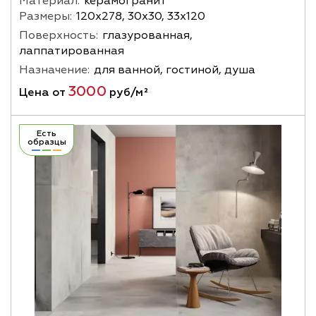
Материал:
керамогранит
Размеры:
120х278, 30х30, 33х120
Поверхность:
глазурованная,
лаппатированная
Назначение:
для ванной, гостиной, душа
3000
Цена от
руб/м²
Есть
образцы