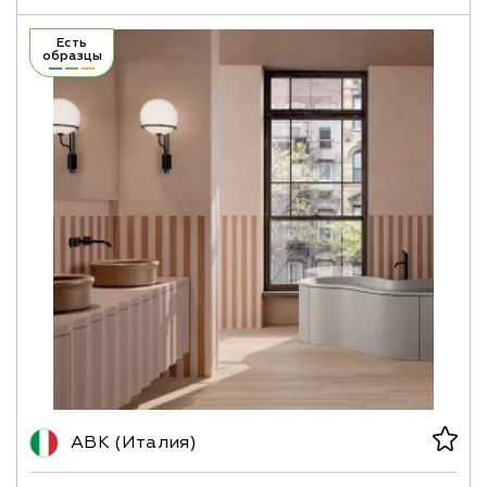
Есть
образцы
ABK (Италия)