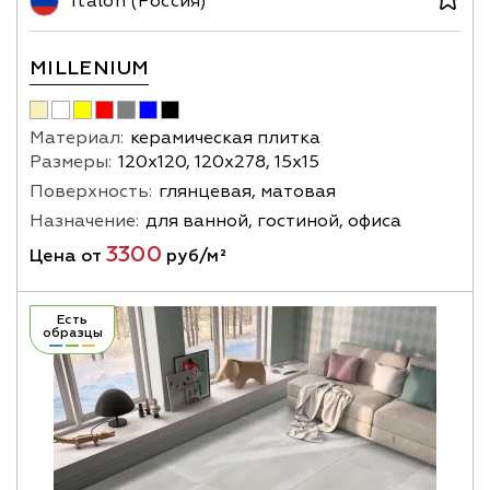
Italon (Россия)
MILLENIUM
Материал:
керамическая плитка
Размеры:
120х120, 120х278, 15х15
Поверхность:
глянцевая, матовая
Назначение:
для ванной, гостиной, офиса
3300
Цена от
руб/м²
Есть
образцы