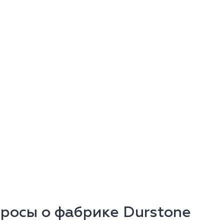
росы о фабрике Durstone