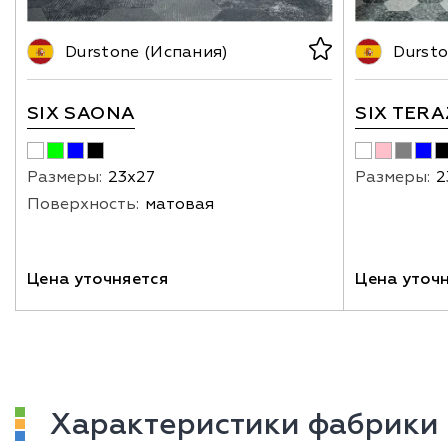
Durstone (Испания)
Dursto
SIX SAONA
SIX TER
Размеры:
23х27
Размеры:
2
Поверхность:
матовая
Цена уточняется
Цена уточ
Характеристики фабрики 