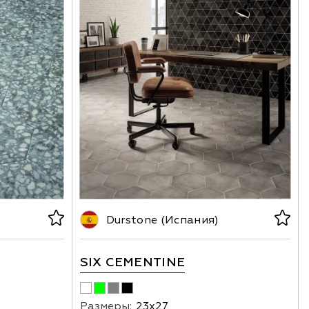
Durstone (Испания)
SIX CEMENTINE
Размеры:
23х27