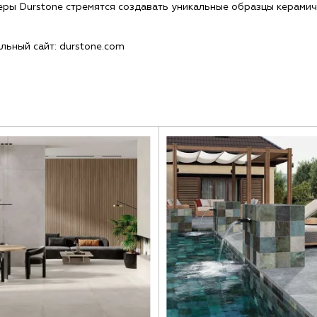
ры Durstone стремятся создавать уникальные образцы керамич
ьный сайт: durstone.com