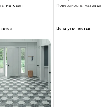
ть:
матовая
Поверхность:
матовая
няется
Цена уточняется