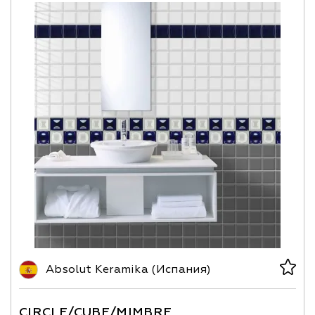
Absolut Keramika (Испания)
CIRCLE/CUBE/MIMBRE