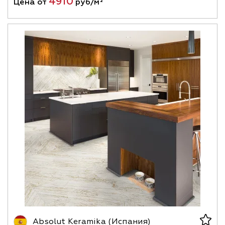
4910
Цена от
руб/м²
Absolut Keramika (Испания)