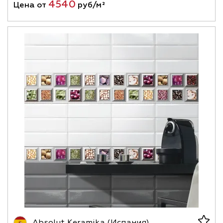
4540
Цена от
руб/м²
Absolut Keramika (Испания)