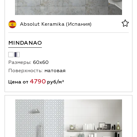
Absolut Keramika (Испания)
MINDANAO
Размеры:
60х60
Поверхность:
матовая
4790
Цена от
руб/м²