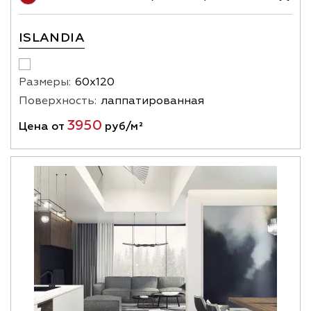
ISLANDIA
Размеры:
60х120
Поверхность:
лаппатированная
3950
Цена от
руб/м²