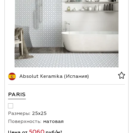
Absolut Keramika (Испания)
PARIS
Размеры:
25х25
Поверхность:
матовая
5060
Цена от
руб/м²