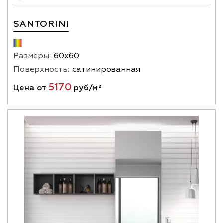
SANTORINI
Размеры:
60х60
Поверхность:
сатинированная
5170
Цена от
руб/м²