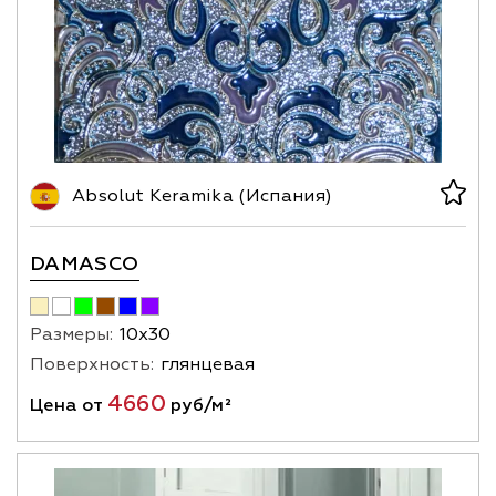
Absolut Keramika (Испания)
DAMASCO
Размеры:
10х30
Поверхность:
глянцевая
4660
Цена от
руб/м²