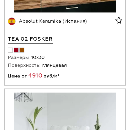
Absolut Keramika (Испания)
TEA 02 FOSKER
Размеры:
10х30
Поверхность:
глянцевая
4910
Цена от
руб/м²