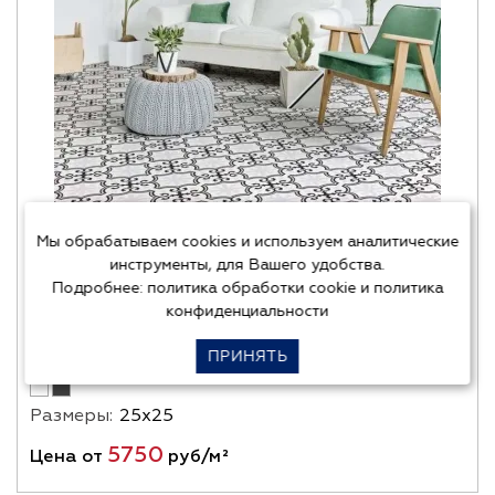
Мы обрабатываем cookies и используем аналитические
инструменты, для Вашего удобства.
Absolut Keramika (Испания)
Подробнее:
политика обработки cookie
и
политика
конфиденциальности
VALENCIA-MALLORCA
ПРИНЯТЬ
Размеры:
25х25
5750
Цена от
руб/м²