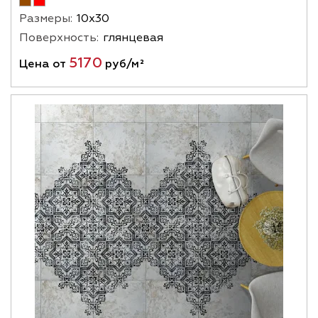
Размеры:
10х30
Поверхность:
глянцевая
5170
Цена от
руб/м²