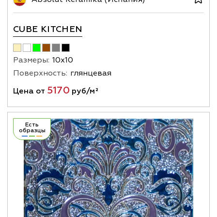
CUBE KITCHEN
Размеры:
10х10
Поверхность:
глянцевая
5170
Цена от
руб/м²
Есть
образцы