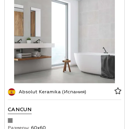
Absolut Keramika (Испания)
CANCUN
Размеры:
60х60