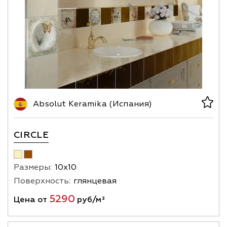
Absolut Keramika (Испания)
CIRCLE
Размеры:
10х10
Поверхность:
глянцевая
5290
Цена от
руб/м²