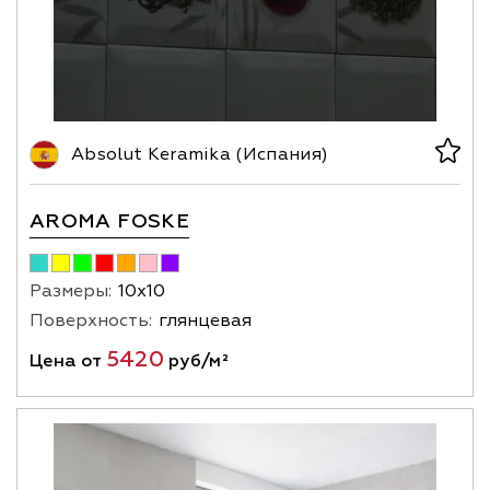
Absolut Keramika (Испания)
AROMA FOSKE
Размеры:
10х10
Поверхность:
глянцевая
5420
Цена от
руб/м²