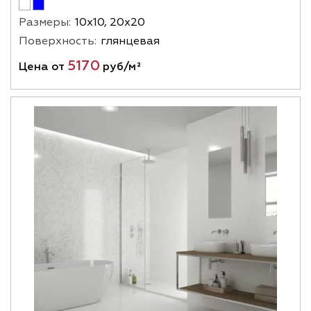
Размеры:
10х10, 20х20
Поверхность:
глянцевая
5170
Цена от
руб/м²