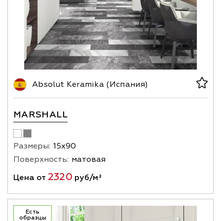
Absolut Keramika (Испания)
MARSHALL
Размеры:
15х90
Поверхность:
матовая
2320
Цена от
руб/м²
Есть
образцы