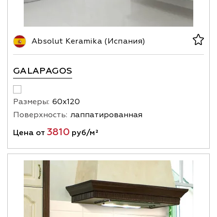
Absolut Keramika (Испания)
GALAPAGOS
Размеры:
60х120
Поверхность:
лаппатированная
3810
Цена от
руб/м²