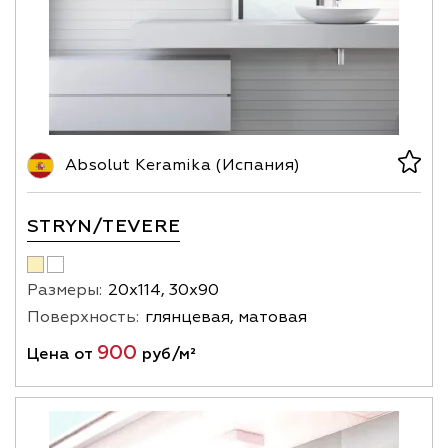
Absolut Keramika (Испания)
STRYN/TEVERE
Размеры:
20х114, 30х90
Поверхность:
глянцевая, матовая
900
Цена от
руб/м²