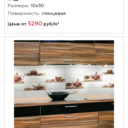
Размеры:
10х30
Поверхность:
глянцевая
5290
Цена от
руб/м²