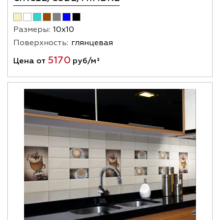
Размеры:
10х10
Поверхность:
глянцевая
5170
Цена от
руб/м²