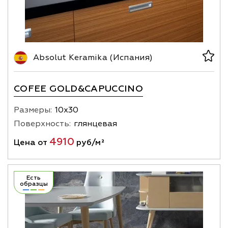
Absolut Keramika (Испания)
COFEE GOLD&CAPUCCINO
Размеры:
10х30
Поверхность:
глянцевая
4910
Цена от
руб/м²
Есть
образцы