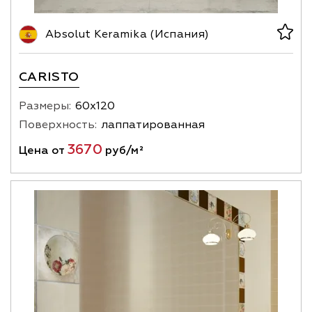
Absolut Keramika (Испания)
CARISTO
Размеры:
60х120
Поверхность:
лаппатированная
3670
Цена от
руб/м²