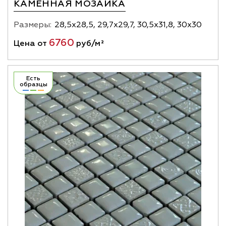
КАМЕННАЯ МОЗАИКА
Размеры:
28,5х28,5, 29,7х29,7, 30,5х31,8, 30х30
6760
Цена от
руб/м²
Есть
образцы