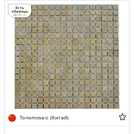
Есть
образцы
Tonomosaic (Китай)