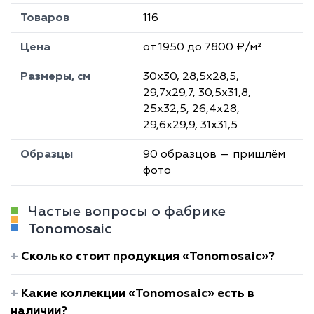
Товаров
116
Цена
от 1950 до 7800 ₽/м²
Размеры, см
30х30, 28,5х28,5,
29,7х29,7, 30,5х31,8,
25х32,5, 26,4х28,
29,6х29,9, 31х31,5
Образцы
90 образцов — пришлём
фото
Частые вопросы о фабрике
Tonomosaic
Сколько стоит продукция «Tonomosaic»?
Какие коллекции «Tonomosaic» есть в
наличии?