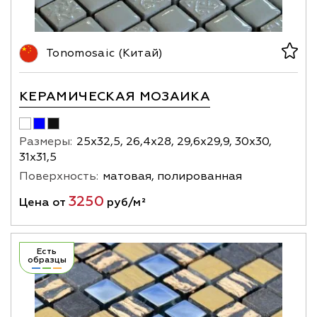
Tonomosaic (Китай)
КЕРАМИЧЕСКАЯ МОЗАИКА
Размеры:
25х32,5, 26,4х28, 29,6х29,9, 30х30,
31х31,5
Поверхность:
матовая, полированная
3250
Цена от
руб/м²
Есть
образцы