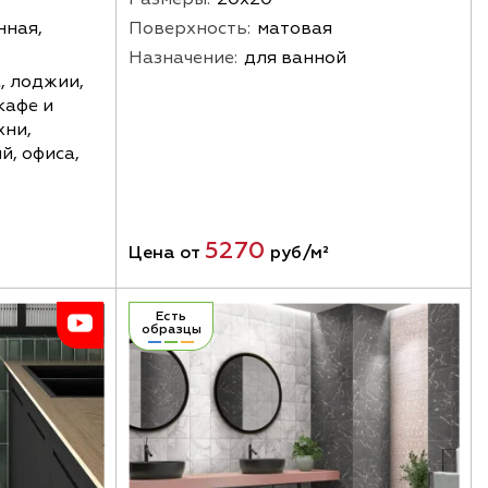
нная,
Поверхность:
матовая
Назначение:
для ванной
, лоджии,
кафе и
хни,
, офиса,
5270
Цена от
руб/м²
Есть
образцы