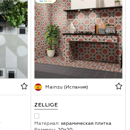
Mainzu (Испания)
ZELLIGE
т
Материал:
керамическая плитка
Размеры:
20х20