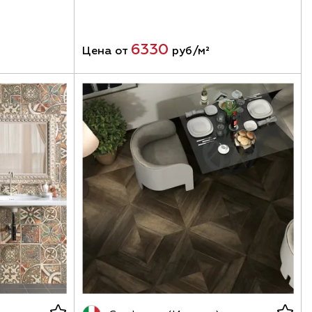
6330
Цена от
руб/м²