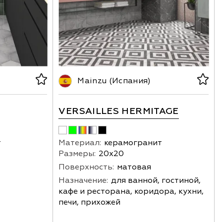
Mainzu (Испания)
VERSAILLES HERMITAGE
т
Материал:
керамогранит
Размеры:
20х20
Поверхность:
матовая
Назначение:
для ванной, гостиной,
кафе и ресторана, коридора, кухни,
печи, прихожей