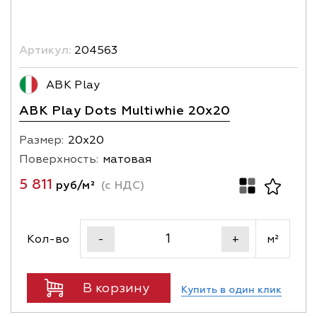
Артикул:
204563
ABK Play
ABK Play Dots Multiwhie 20x20
Размер:
20х20
Поверхность:
матовая
5 811
руб/м²
(с НДС)
Кол-во
м²
-
+
В корзину
Купить в один клик