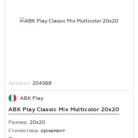
Артикул:
204568
ABK Play
ABK Play Classic Mix Multicolor 20x20
Размер:
20х20
Стилистика:
орнамент