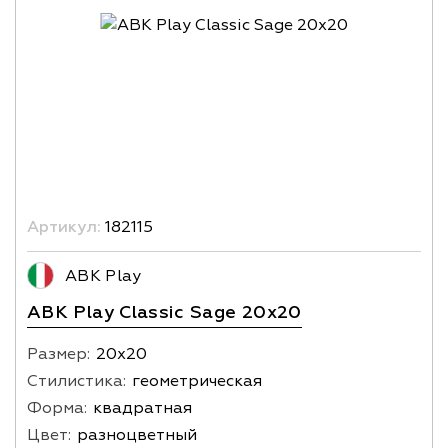
Артикул:
182115
ABK Play
ABK Play Classic Sage 20x20
Размер:
20х20
Стилистика:
геометрическая
Форма:
квадратная
Цвет:
разноцветный