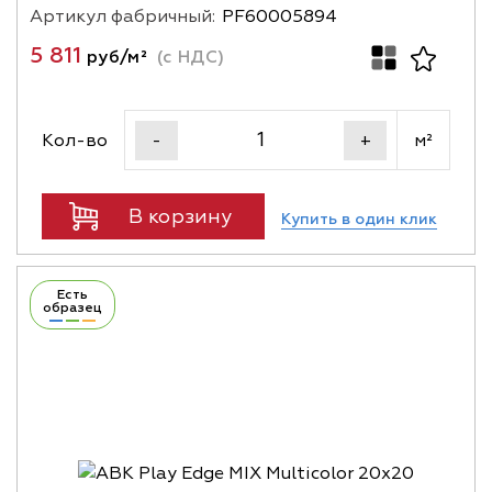
Артикул фабричный:
PF60005894
5 811
руб/м²
(с НДС)
Кол-во
м²
-
+
В корзину
Купить в один клик
Есть
образец