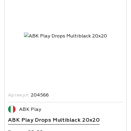
Артикул:
204566
ABK Play
ABK Play Drops Multiblack 20x20