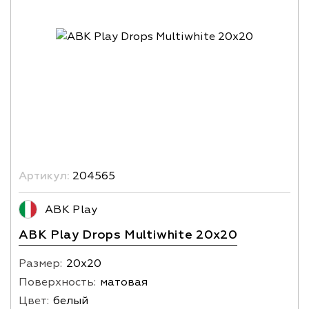
Артикул:
204565
ABK Play
ABK Play Drops Multiwhite 20x20
Размер:
20х20
Поверхность:
матовая
Цвет:
белый