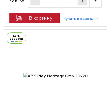
Кол-во
м²
-
+
В корзину
Купить в один клик
Есть
образец