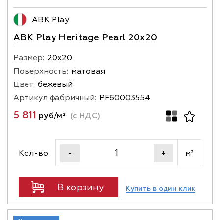
ABK Play
ABK Play Heritage Pearl 20x20
Размер:
20х20
Поверхность:
матовая
Цвет:
бежевый
Артикул фабричный:
PF60003554
5 811
руб/м²
(с НДС)
Кол-во
м²
-
+
В корзину
Купить в один клик