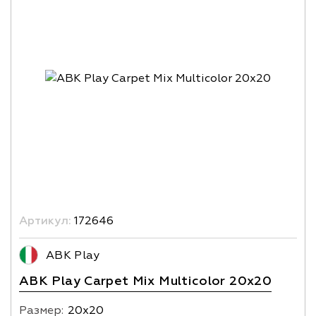
Артикул:
172646
ABK Play
ABK Play Carpet Mix Multicolor 20x20
Размер:
20х20