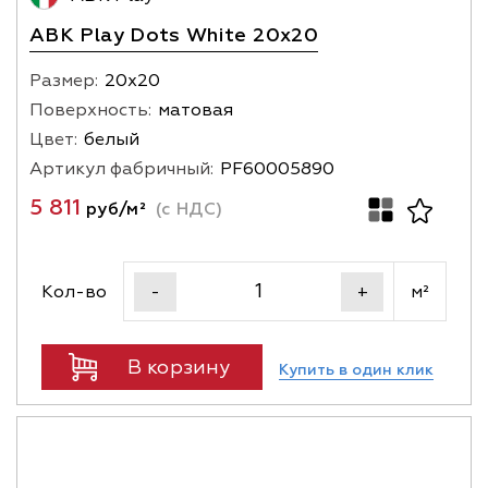
ABK Play Dots White 20x20
Размер:
20х20
Поверхность:
матовая
Цвет:
белый
Артикул фабричный:
PF60005890
5 811
руб/м²
(с НДС)
Кол-во
м²
-
+
В корзину
Купить в один клик