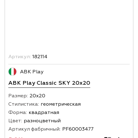
Артикул:
182114
ABK Play
ABK Play Classic SKY 20x20
Размер:
20х20
Стилистика:
геометрическая
Форма:
квадратная
Цвет:
разноцветный
Артикул фабричный:
PF60003477