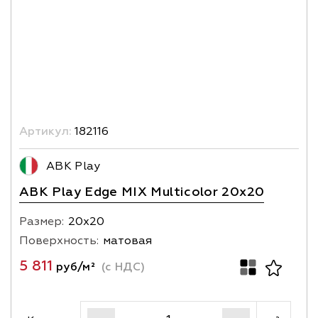
Артикул:
182116
ABK Play
ABK Play Edge MIX Multicolor 20x20
Размер:
20х20
Поверхность:
матовая
5 811
руб/м²
(с НДС)