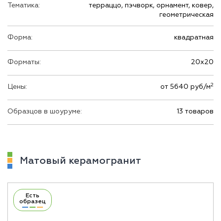
Тематика:
терраццо, пэчворк, орнамент, ковер,
геометрическая
Форма:
квадратная
Форматы:
20х20
2
Цены:
от 5640 руб/м
Образцов в шоуруме:
13 товаров
Матовый керамогранит
Есть
образец