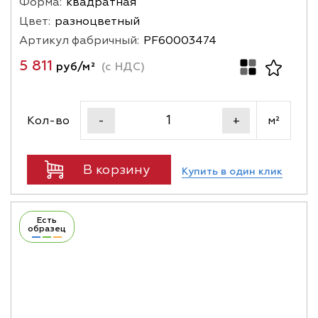
Форма:
квадратная
Цвет:
разноцветный
Артикул фабричный:
PF60003474
5 811
руб/м²
(с НДС)
Кол-во
м²
-
+
В корзину
Купить в один клик
Есть
образец