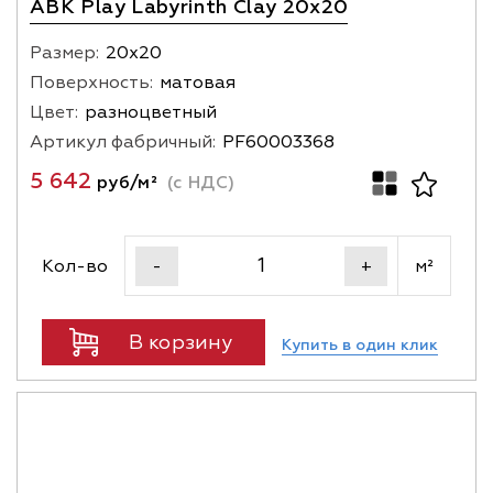
ABK Play Labyrinth Clay 20x20
Размер:
20х20
Поверхность:
матовая
Цвет:
разноцветный
Артикул фабричный:
PF60003368
5 642
руб/м²
(с НДС)
Кол-во
м²
-
+
В корзину
Купить в один клик