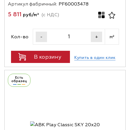
Артикул фабричный:
PF60003478
5 811
руб/м²
(с НДС)
Кол-во
м²
-
+
В корзину
Купить в один клик
Есть
образец