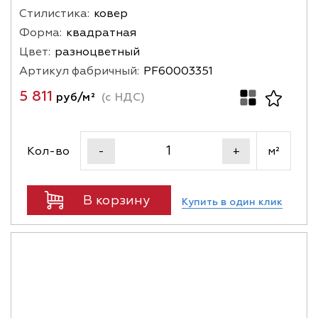
Стилистика:
ковер
Форма:
квадратная
Цвет:
разноцветный
Артикул фабричный:
PF60003351
5 811
руб/м²
(с НДС)
Кол-во
м²
-
+
В корзину
Купить в один клик