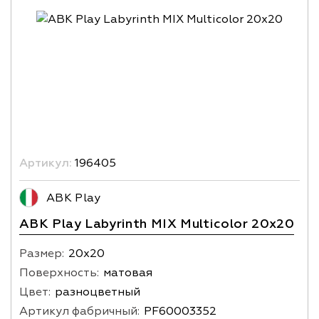
Артикул:
196405
ABK Play
ABK Play Labyrinth MIX Multicolor 20x20
Размер:
20х20
Поверхность:
матовая
Цвет:
разноцветный
Артикул фабричный:
PF60003352