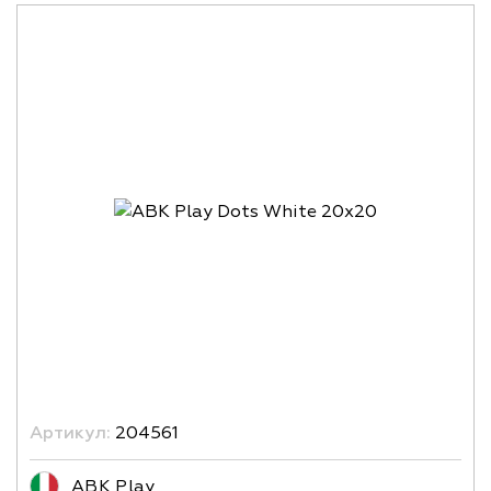
Артикул:
204561
ABK Play