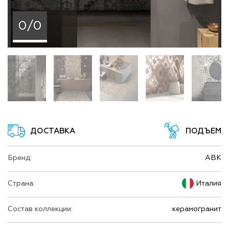
безгранично.
0/0
ДОСТАВКА
ПОДЪЕМ
Бренд:
ABK
Страна:
Италия
Состав коллекции:
керамогранит