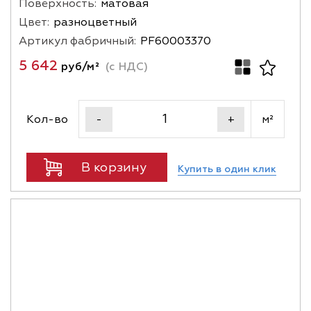
Поверхность:
матовая
Цвет:
разноцветный
Артикул фабричный:
PF60003370
5 642
руб/м²
(с НДС)
Кол-во
м²
-
+
В корзину
Купить в один клик