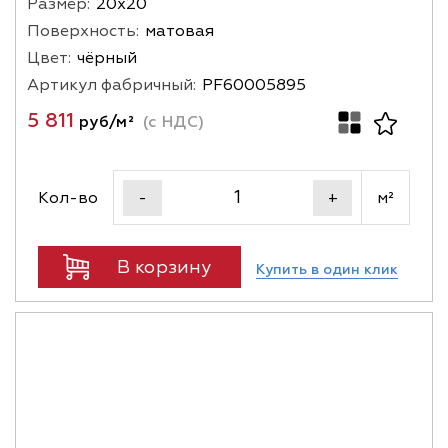
Размер:
20х20
Поверхность:
матовая
Цвет:
чёрный
Артикул фабричный:
PF60005895
5 811
руб/м²
(с НДС)
Кол-во
м²
-
+
В корзину
Купить в один клик