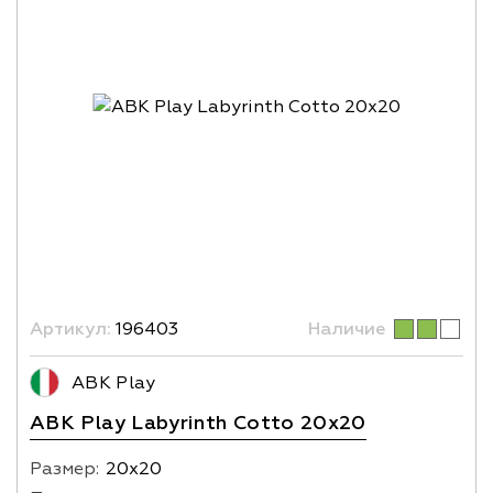
Артикул:
196403
Наличие
ABK Play
ABK Play Labyrinth Cotto 20x20
Размер:
20х20