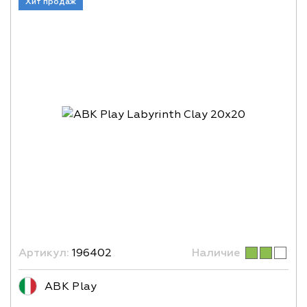
Хит продаж
Артикул:
196402
Наличие
ABK Play