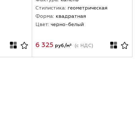
Стилистика:
геометрическая
Форма:
квадратная
Цвет:
черно-белый
6 325
руб/м²
(с НДС)