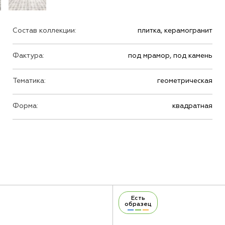
Состав коллекции:
плитка, керамогранит
Фактура:
под мрамор, под камень
Тематика:
геометрическая
Форма:
квадратная
Есть
образец