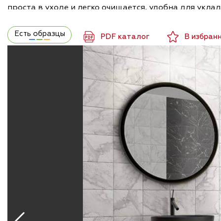
проста в уходе и легко очищается, удобна для укл
Есть образцы
PDF каталог
В избран