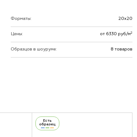
Форматы:
20х20
2
Цены:
от 6330 руб/м
Образцов в шоуруме:
8 товаров
Есть
образец