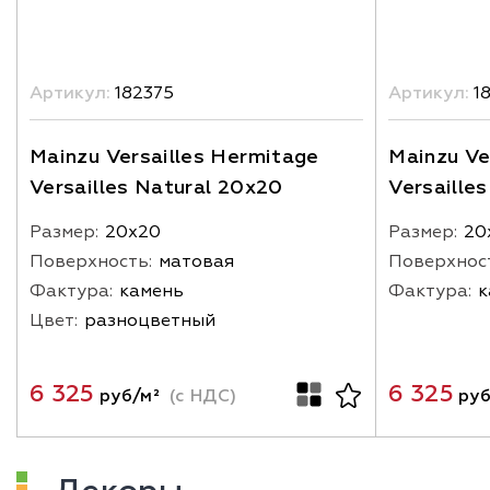
Артикул:
182375
Артикул:
1
Mainzu Versailles Hermitage
Mainzu Ve
Versailles Natural 20x20
Versaille
Размер:
20х20
Размер:
20
Поверхность:
матовая
Поверхнос
Фактура:
камень
Фактура:
к
Цвет:
разноцветный
6 325
6 325
руб/м²
(с НДС)
руб