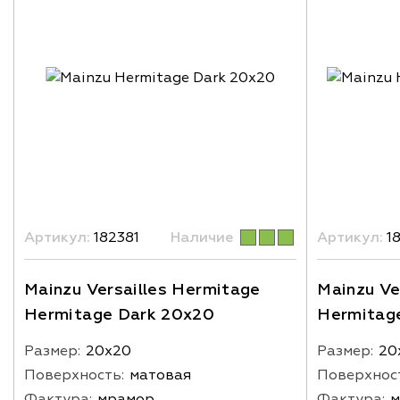
Артикул:
182381
Наличие
Артикул:
1
Mainzu Versailles Hermitage
Mainzu Ve
Hermitage Dark 20x20
Hermitag
Размер:
20х20
Размер:
20
Поверхность:
матовая
Поверхнос
Фактура:
мрамор
Фактура:
м