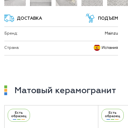
ДОСТАВКА
ПОДЪЕМ
Бренд:
Mainzu
Страна:
Испания
Матовый керамогранит
Есть
Есть
образец
образец