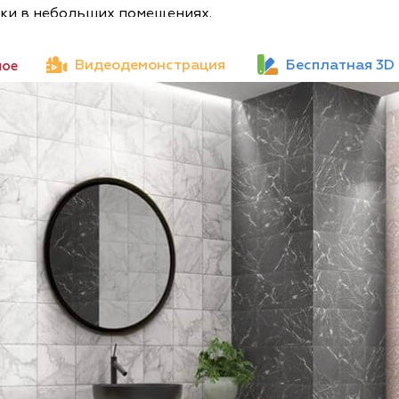
адки в небольших помещениях.
Видеодемонстрация
Бесплатная 3D
ное