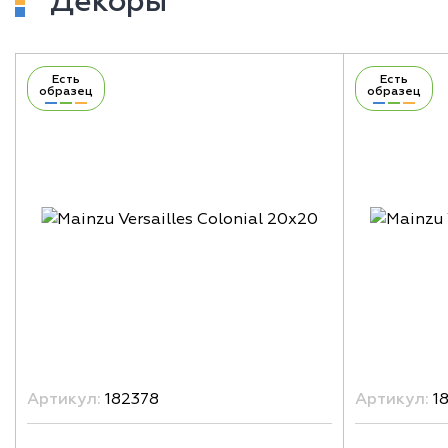
Декоры
Есть
Есть
образец
образец
Артикул:
182378
Артикул:
1