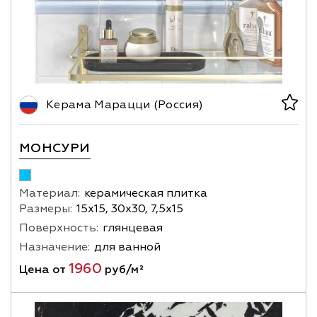
Керама Марацци (Россия)
МОНСУРИ
Материал:
керамическая плитка
Размеры:
15х15, 30х30, 7,5х15
Поверхность:
глянцевая
Назначение:
для ванной
1960
Цена от
руб/м²