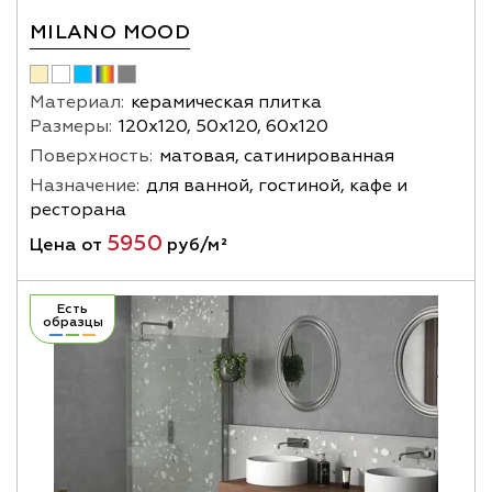
MILANO MOOD
Материал:
керамическая плитка
Размеры:
120х120, 50х120, 60х120
Поверхность:
матовая, сатинированная
Назначение:
для ванной, гостиной, кафе и
ресторана
5950
Цена от
руб/м²
Есть
образцы