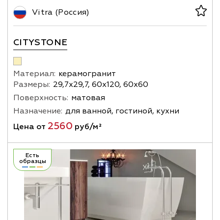
Vitra (Россия)
CITYSTONE
Материал:
керамогранит
Размеры:
29,7х29,7, 60х120, 60х60
Поверхность:
матовая
Назначение:
для ванной, гостиной, кухни
2560
Цена от
руб/м²
Есть
образцы