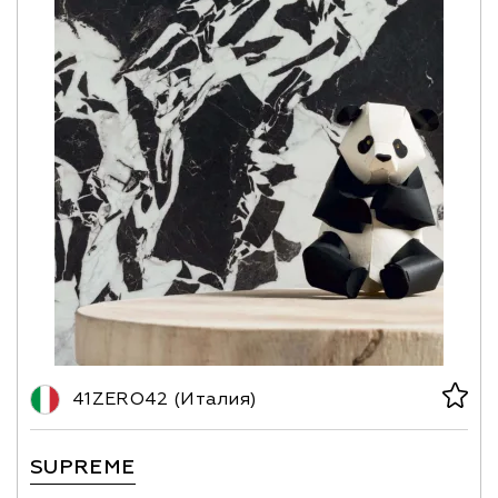
41ZERO42 (Италия)
SUPREME