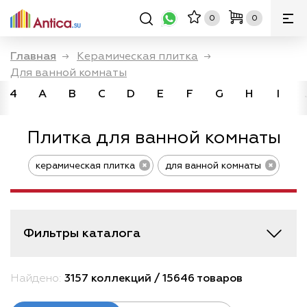
0
0
Главная
→
Керамическая плитка
→
Для ванной комнаты
4
A
B
C
D
E
F
G
H
I
Плитка для ванной комнаты
керамическая плитка
для ванной комнаты
Фильтры каталога
Найдено:
3157 коллекций / 15646 товаров