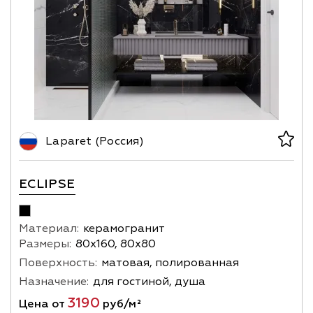
Laparet (Россия)
ECLIPSE
Материал:
керамогранит
Размеры:
80х160, 80х80
Поверхность:
матовая, полированная
Назначение:
для гостиной, душа
3190
Цена от
руб/м²