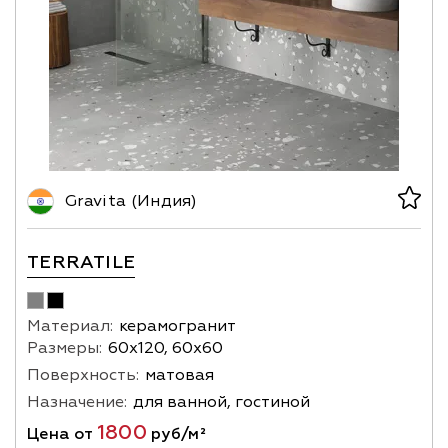
Gravita (Индия)
TERRATILE
Материал:
керамогранит
Размеры:
60х120, 60х60
Поверхность:
матовая
Назначение:
для ванной, гостиной
1800
Цена от
руб/м²