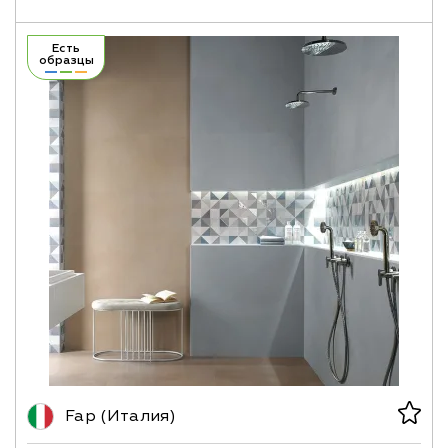
Есть
образцы
Fap (Италия)