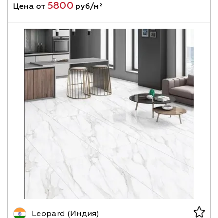
5800
Цена от
руб/м²
Leopard (Индия)