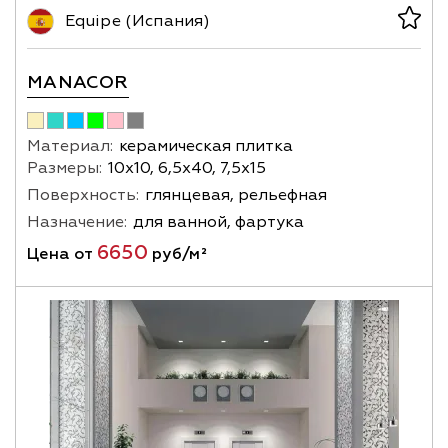
Equipe (Испания)
MANACOR
Материал:
керамическая плитка
Размеры:
10х10, 6,5х40, 7,5х15
Поверхность:
глянцевая, рельефная
Назначение:
для ванной, фартука
6650
Цена от
руб/м²