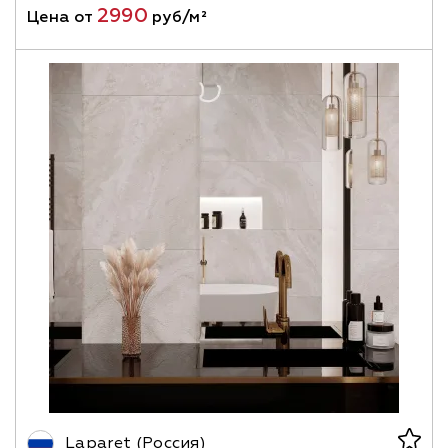
2990
Цена от
руб/м²
Laparet (Россия)