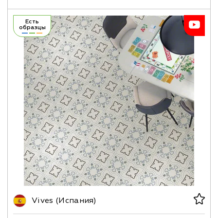
Есть
образцы
Vives (Испания)