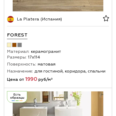
La Platera (Испания)
FOREST
Материал:
керамогранит
Размеры:
17х114
Поверхность:
матовая
Назначение:
для гостиной, коридора, спальни
1990
Цена от
руб/м²
Есть
образцы