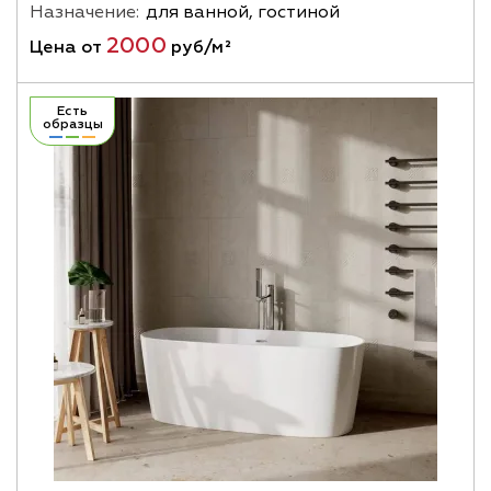
Назначение:
для ванной, гостиной
2000
Цена от
руб/м²
Есть
образцы