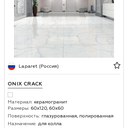
Laparet (Россия)
ONIХ CRACK
Материал:
керамогранит
Размеры:
60х120, 60х60
Поверхность:
глазурованная, полированная
Назначение:
для холла