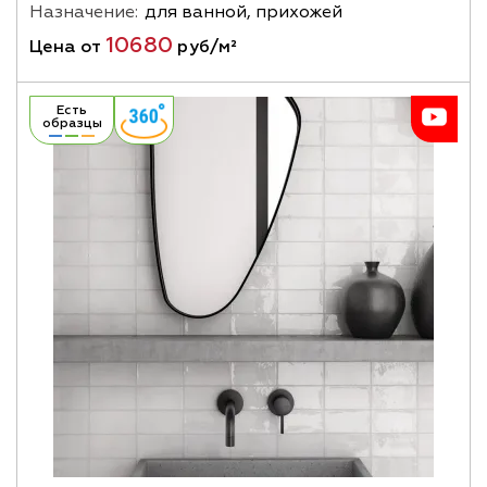
Назначение:
для ванной, прихожей
10680
Цена от
руб/м²
Есть
образцы