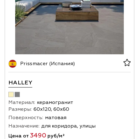
Prissmacer (Испания)
HALLEY
Материал:
керамогранит
Размеры:
60х120, 60х60
Поверхность:
матовая
Назначение:
для коридора, улицы
3490
Цена от
руб/м²