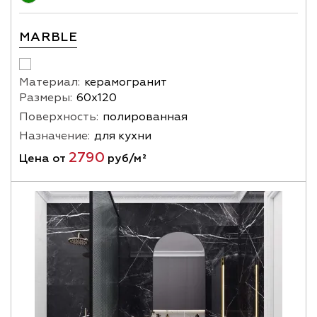
MARBLE
Материал:
керамогранит
Размеры:
60х120
Поверхность:
полированная
Назначение:
для кухни
2790
Цена от
руб/м²