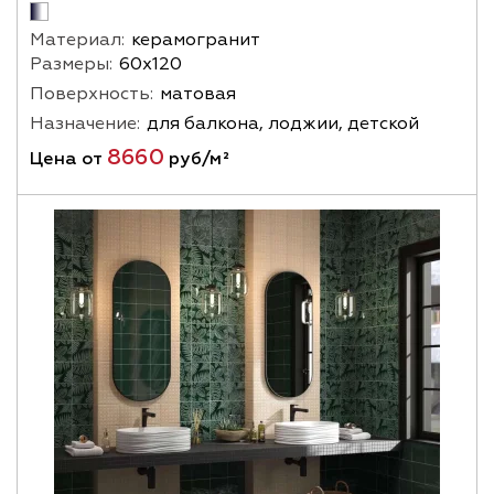
Материал:
керамогранит
Размеры:
60х120
Поверхность:
матовая
Назначение:
для балкона, лоджии, детской
8660
Цена от
руб/м²