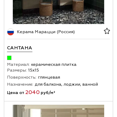
Керама Марацци (Россия)
САНТАНА
Материал:
керамическая плитка
Размеры:
15х15
Поверхность:
глянцевая
Назначение:
для балкона, лоджии, ванной
2040
Цена от
руб/м²