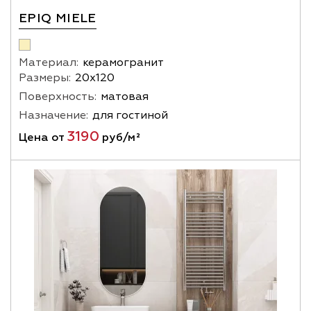
EPIQ MIELE
Материал:
керамогранит
Размеры:
20х120
Поверхность:
матовая
Назначение:
для гостиной
3190
Цена от
руб/м²