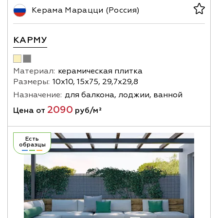
Керама Марацци (Россия)
КАРМУ
Материал:
керамическая плитка
Размеры:
10х10, 15х75, 29,7х29,8
Назначение:
для балкона, лоджии, ванной
2090
Цена от
руб/м²
Есть
образцы