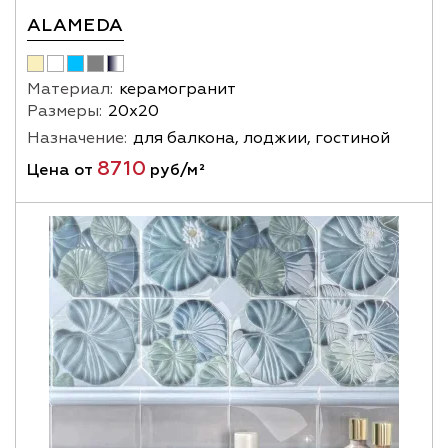
ALAMEDA
Материал:
керамогранит
Размеры:
20х20
Назначение:
для балкона, лоджии, гостиной
8710
Цена от
руб/м²