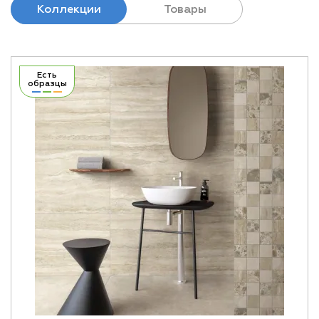
Коллекции
Товары
Есть
образцы