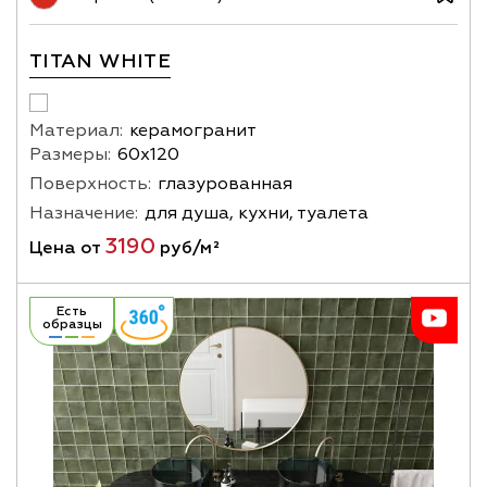
TITAN WHITE
Материал:
керамогранит
Размеры:
60х120
Поверхность:
глазурованная
Назначение:
для душа, кухни, туалета
3190
Цена от
руб/м²
Есть
образцы