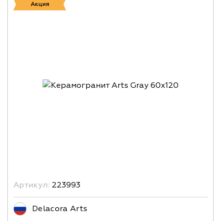
Акция
Артикул:
223993
Delacora Arts