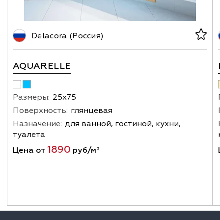
Delacora (Россия)
AQUARELLE
Размеры:
25х75
Поверхность:
глянцевая
Назначение:
для ванной, гостиной, кухни,
туалета
1890
Цена от
руб/м²