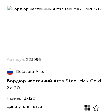
Артикул:
223996
Delacora Arts
Бордюр настенный Arts Steel Max Gold
2х120
Размер:
2х120
Цена уточняется