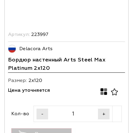
Артикул:
223997
Delacora Arts
Бордюр настенный Arts Steel Max
Platinum 2х120
Размер:
2х120
Цена уточняется
Кол-во
-
+