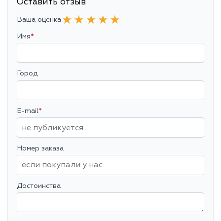
Оставить отзыв
★
★
★
★
★
Ваша оценка
Имя
*
Город
E-mail
*
Номер заказа
Достоинства