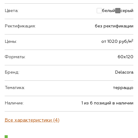
Цвета:
белый
серый
Ректификация:
без ректификации
2
Цены:
от 1020 руб/м
Форматы:
60х120
Бренд:
Delacora
Тематика:
терраццо
Наличие:
1 из 6 позиций в наличии
Все характеристики (4)