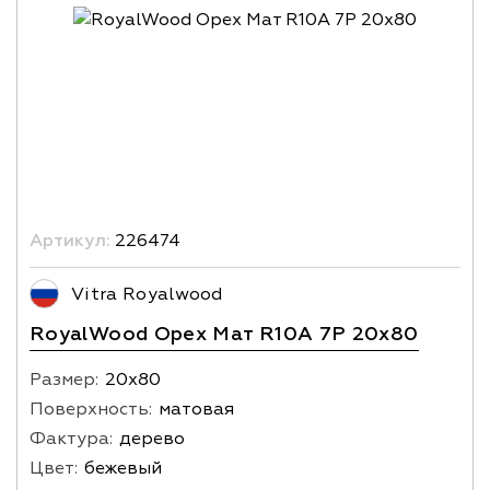
Артикул:
226474
Vitra Royalwood
RoyalWood Орех Мат R10A 7Р 20х80
Размер:
20х80
Поверхность:
матовая
Фактура:
дерево
Цвет:
бежевый