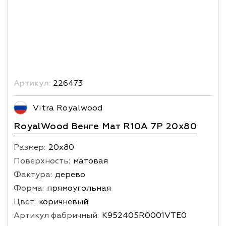
Артикул:
226473
Vitra Royalwood
RoyalWood Венге Мат R10A 7Р 20х80
Размер:
20х80
Поверхность:
матовая
Фактура:
дерево
Форма:
прямоугольная
Цвет:
коричневый
Артикул фабричный:
K952405R0001VTE0