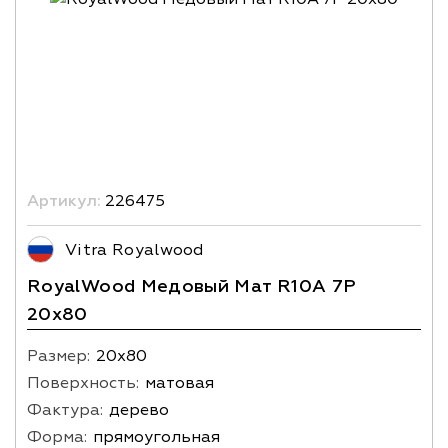
Артикул:
226475
Vitra Royalwood
RoyalWood Медовый Мат R10A 7Р
20х80
Размер:
20х80
Поверхность:
матовая
Фактура:
дерево
Форма:
прямоугольная