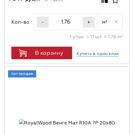
Кол-во
м²
-
+
1 упак. = 11 шт. = 1.76 м²
В корзину
Купить в один клик
Хит продаж