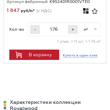
Артикул фабричный:
K952401R0001VTE0
1 847
руб/м²
(с НДС)
Кол-во
м²
-
+
1 упак. = 11 шт. = 1.76 м²
В корзину
Купить в один клик
Характеристики коллекции
Royalwood