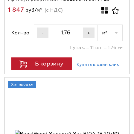
1 847
руб/м²
(с НДС)
Кол-во
м²
-
+
1 упак. = 11 шт. = 1.76 м²
В корзину
Купить в один клик
Хит продаж