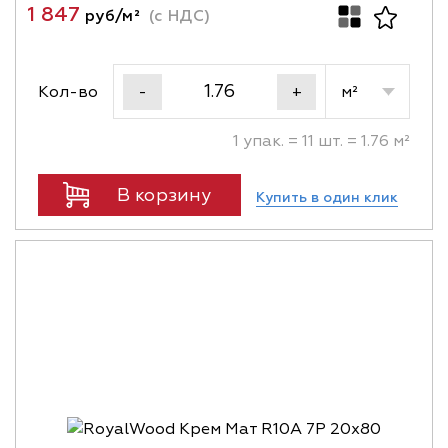
1 847
руб/м²
(с НДС)
Кол-во
м²
-
+
1 упак. = 11 шт. = 1.76 м²
В корзину
Купить в один клик