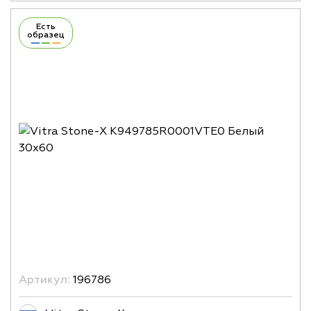
Есть
образец
Артикул:
196786