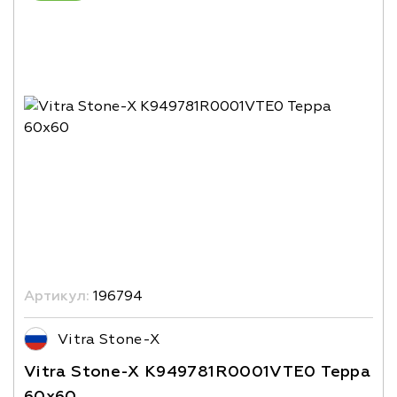
Артикул:
196794
Vitra Stone-X
Vitra Stone-X K949781R0001VTE0 Терра
60x60