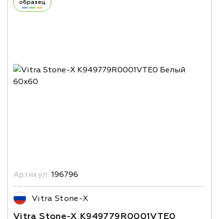
образец
Артикул:
196796
Vitra Stone-X
Vitra Stone-X K949779R0001VTE0