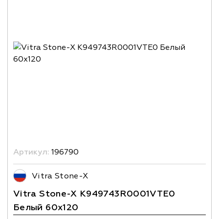
Артикул:
196790
Vitra Stone-X
Vitra Stone-X K949743R0001VTE0
Белый 60x120