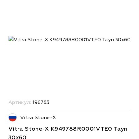
Артикул:
196783
Vitra Stone-X
Vitra Stone-X K949788R0001VTE0 Тауп
30x60