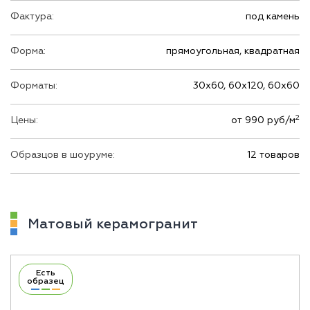
Фактура:
под камень
Форма:
прямоугольная, квадратная
Форматы:
30х60, 60х120, 60х60
2
Цены:
от 990 руб/м
Образцов в шоуруме:
12 товаров
Матовый керамогранит
Есть
образец