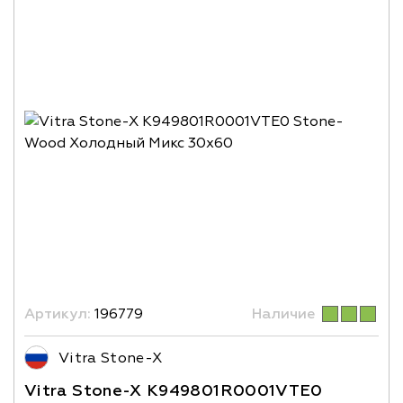
Артикул:
196779
Наличие
Vitra Stone-X
Vitra Stone-X K949801R0001VTE0