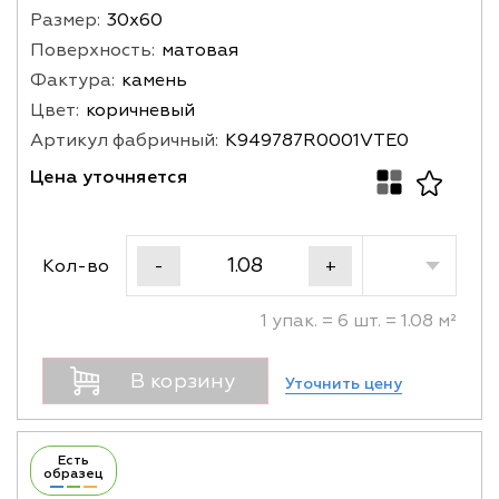
Размер:
30х60
Поверхность:
матовая
Фактура:
камень
Цвет:
коричневый
Артикул фабричный:
K949787R0001VTE0
Цена уточняется
Кол-во
-
+
1 упак. = 6 шт. = 1.08 м²
В корзину
Уточнить цену
Есть
образец