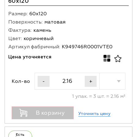
60x120
Размер:
60х120
Поверхность:
матовая
Фактура:
камень
Цвет:
коричневый
Артикул фабричный:
K949746R0001VTE0
Цена уточняется
Кол-во
-
+
1 упак. = 3 шт. = 2.16 м²
В корзину
Уточнить цену
Есть