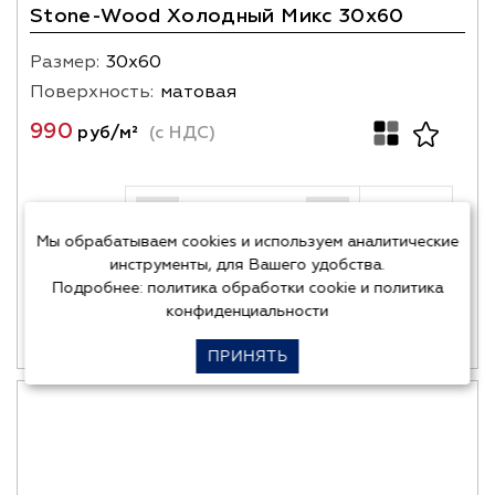
Stone-Wood Холодный Микс 30x60
Размер:
30х60
Поверхность:
матовая
990
руб/м²
(с НДС)
Кол-во
м²
-
+
Мы обрабатываем cookies и используем аналитические
инструменты, для Вашего удобства.
1 упак. = 6 шт. = 1.08 м²
Подробнее:
политика обработки cookie
и
политика
конфиденциальности
В корзину
Купить в один клик
ПРИНЯТЬ