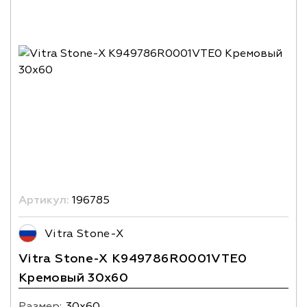
Артикул:
196785
Vitra Stone-X
Vitra Stone-X K949786R0001VTE0
Кремовый 30x60
Размер:
30х60