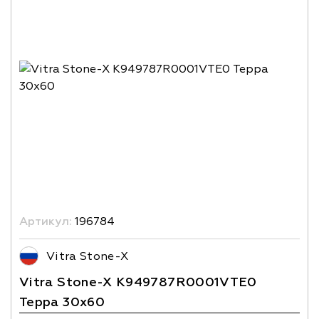
Артикул:
196784
Vitra Stone-X
Vitra Stone-X K949787R0001VTE0
Терра 30x60