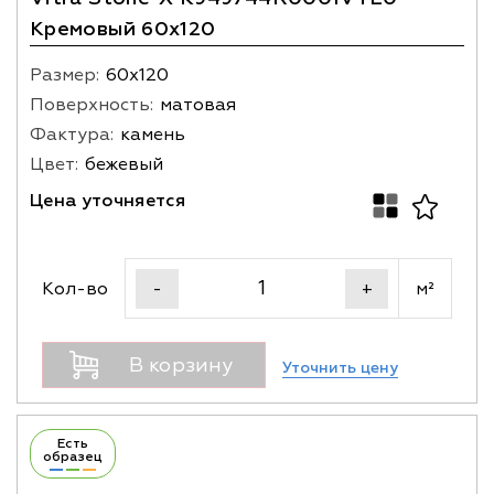
Кремовый 60x120
Размер:
60х120
Поверхность:
матовая
Фактура:
камень
Цвет:
бежевый
Цена уточняется
Кол-во
м²
-
+
В корзину
Уточнить цену
Есть
образец