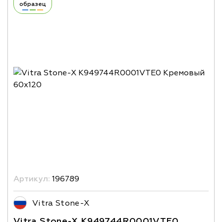
образец
Артикул:
196789
Vitra Stone-X
Vitra Stone-X K949744R0001VTE0