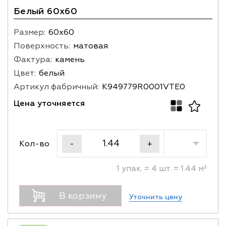
Белый 60x60
Размер:
60х60
Поверхность:
матовая
Фактура:
камень
Цвет:
белый
Артикул фабричный:
K949779R0001VTE0
Цена уточняется
Кол-во
-
+
1 упак. = 4 шт. = 1.44 м²
В корзину
Уточнить цену