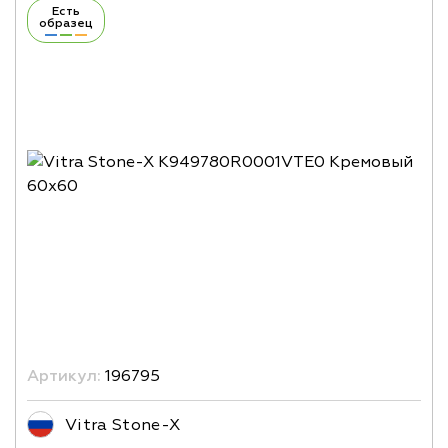
Есть
образец
Артикул:
196795
Vitra Stone-X