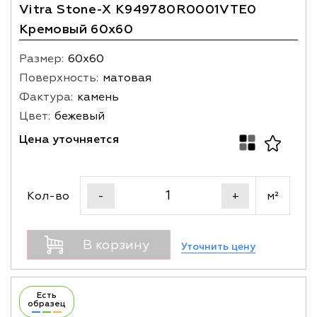
Vitra Stone-X K949780R0001VTE0
Кремовый 60x60
Размер:
60х60
Поверхность:
матовая
Фактура:
камень
Цвет:
бежевый
Цена уточняется
Кол-во
м²
-
+
В корзину
Уточнить цену
Есть
образец