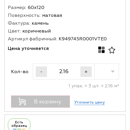
Размер:
60х120
Поверхность:
матовая
Фактура:
камень
Цвет:
коричневый
Артикул фабричный:
K949745R0001VTE0
Цена уточняется
Кол-во
-
+
1 упак. = 3 шт. = 2.16 м²
В корзину
Уточнить цену
Есть
образец