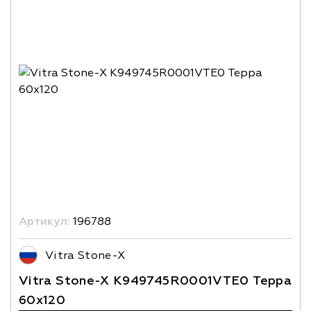
Артикул:
196788
Vitra Stone-X
Vitra Stone-X K949745R0001VTE0 Терра
60x120