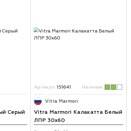
Артикул:
151641
Наличие
Vitra Marmori
тый Серый
Vitra Marmori Калакатта Белый
ЛПР 30x60