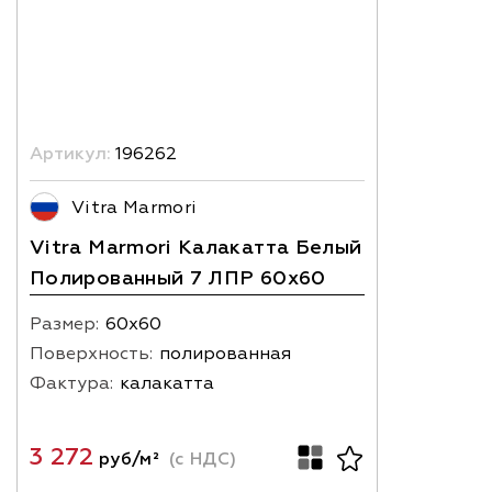
Артикул:
196262
Vitra Marmori
Vitra Marmori Калакатта Белый
Полированный 7 ЛПР 60x60
Размер:
60х60
Поверхность:
полированная
Фактура:
калакатта
3 272
руб/м²
(с НДС)