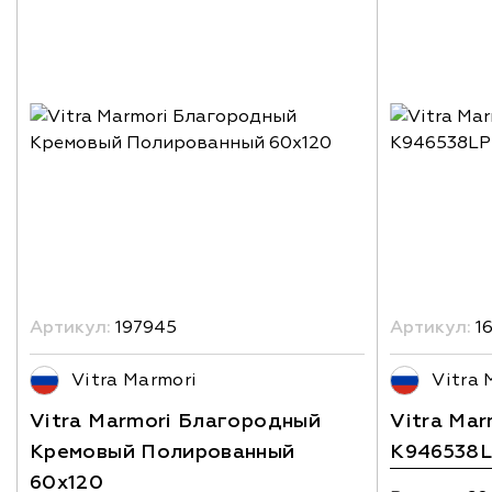
Артикул:
197945
Артикул:
1
Vitra Marmori
Vitra 
Vitra Marmori Благородный
Vitra Ma
Кремовый Полированный
K946538
60x120