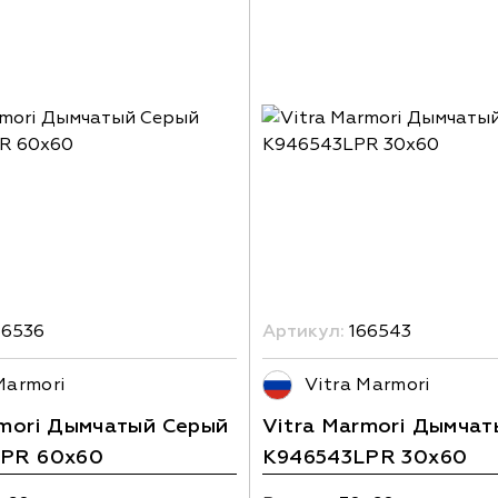
66536
Артикул:
166543
Marmori
Vitra Marmori
rmori Дымчатый Серый
Vitra Marmori Дымча
LPR 60x60
K946543LPR 30x60