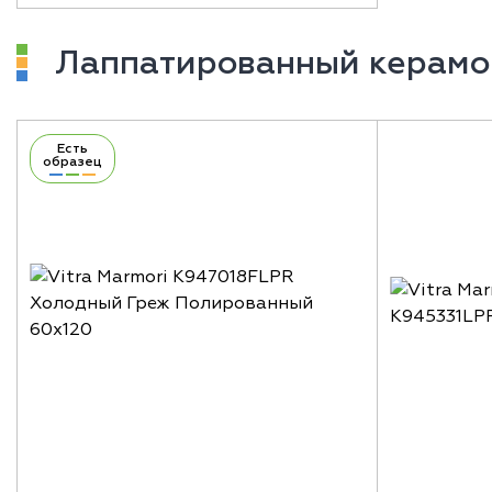
Лаппатированный керамо
Есть
образец