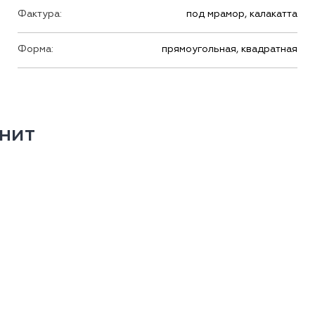
Фактура:
под мрамор, калакатта
Форма:
прямоугольная, квадратная
нит