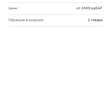
2
Цены:
от 2400 руб/м
Образцов в шоуруме:
2 товара