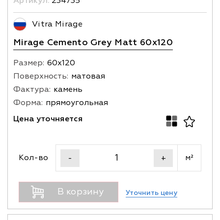
Артикул:
234735
Vitra Mirage
Mirage Cemento Grey Matt 60x120
Размер:
60х120
Поверхность:
матовая
Фактура:
камень
Форма:
прямоугольная
Цена уточняется
Кол-во
м²
-
+
В корзину
Уточнить цену