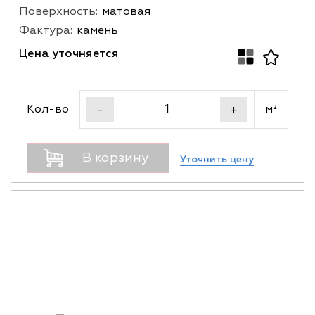
Поверхность:
матовая
Фактура:
камень
Цена уточняется
Кол-во
м²
-
+
В корзину
Уточнить цену