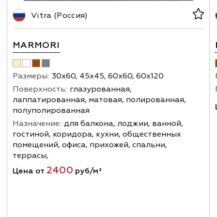
Vitra (Россия)
MARMORI
Размеры:
30х60, 45х45, 60х60, 60х120
Поверхность:
глазурованная,
лаппатированная, матовая, полированная,
полуполированная
Назначение:
для балкона, лоджии, ванной,
гостиной, коридора, кухни, общественных
помещений, офиса, прихожей, спальни,
террасы,
2400
Цена от
руб/м²