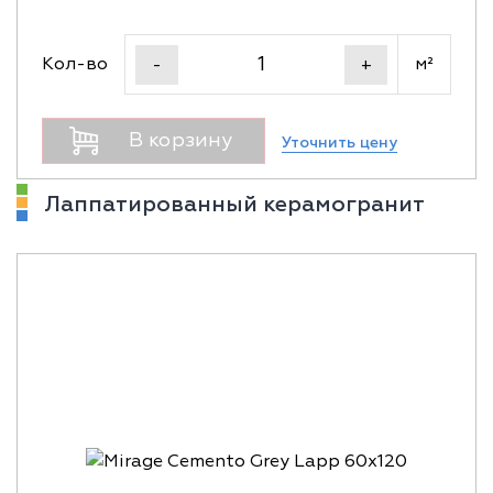
Кол-во
м²
-
+
В корзину
Уточнить цену
Лаппатированный керамогранит