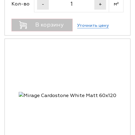
Кол-во
м²
-
+
В корзину
Уточнить цену