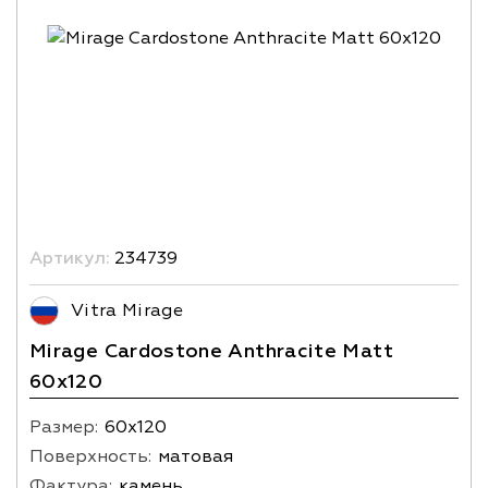
Артикул:
234739
Vitra Mirage
Mirage Cardostone Anthracite Matt
60x120
Размер:
60х120
Поверхность:
матовая
Фактура:
камень