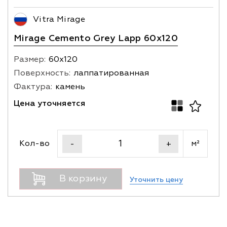
Vitra Mirage
Mirage Cemento Grey Lapp 60x120
Размер:
60х120
Поверхность:
лаппатированная
Фактура:
камень
Цена уточняется
Кол-во
м²
-
+
В корзину
Уточнить цену