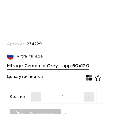
Артикул:
234729
Vitra Mirage
Mirage Cemento Grey Lapp 60x120
Цена уточняется
Кол-во
-
+