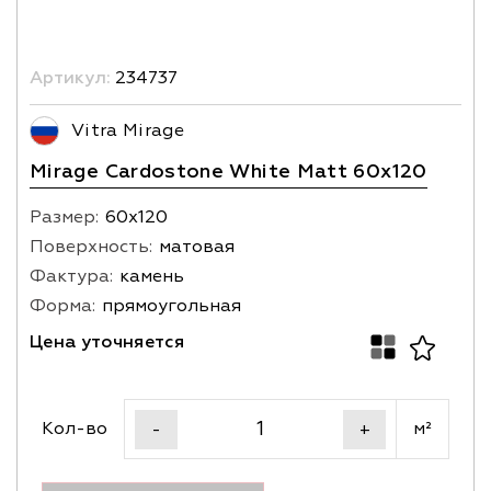
Артикул:
234737
Vitra Mirage
Mirage Cardostone White Matt 60x120
Размер:
60х120
Поверхность:
матовая
Фактура:
камень
Форма:
прямоугольная
Цена уточняется
Кол-во
м²
-
+