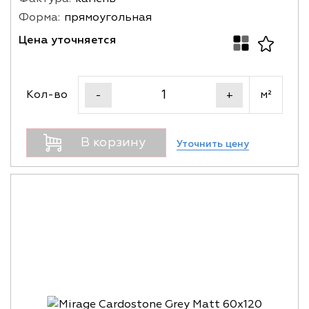
Форма:
прямоугольная
Цена уточняется
Кол-во
м²
-
+
В корзину
Уточнить цену