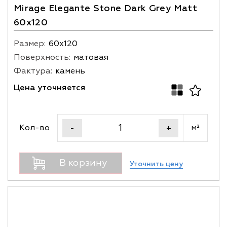
Mirage Elegante Stone Dark Grey Matt
60x120
Размер:
60х120
Поверхность:
матовая
Фактура:
камень
Цена уточняется
Кол-во
м²
-
+
В корзину
Уточнить цену