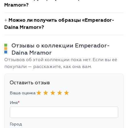
Mramor»?
Можно ли получить образцы «Emperador-
Daina Mramor»?
Отзывы о коллекции Emperador-
Daina Mramor
Отзывов об этой коллекции пока нет. Если вы её
покупали — расскажите, как она вам.
Оставить отзыв
★
★
★
★
★
Ваша оценка
Имя
*
Город