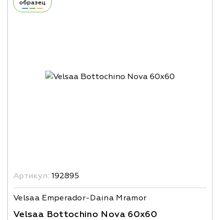
образец
Артикул:
192895
Velsaa Emperador-Daina Mramor
Velsaa Bottochino Nova 60x60