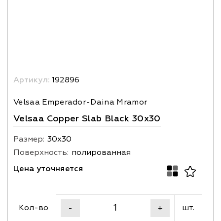
Артикул:
192896
Velsaa Emperador-Daina Mramor
Velsaa Copper Slab Black 30x30
Размер:
30х30
Поверхность:
полированная
Цена уточняется
Кол-во
шт.
-
+