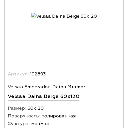
Артикул:
192893
Velsaa Emperador-Daina Mramor
Velsaa Daina Beige 60x120
Размер:
60х120
Поверхность:
полированная
Фактура:
мрамор