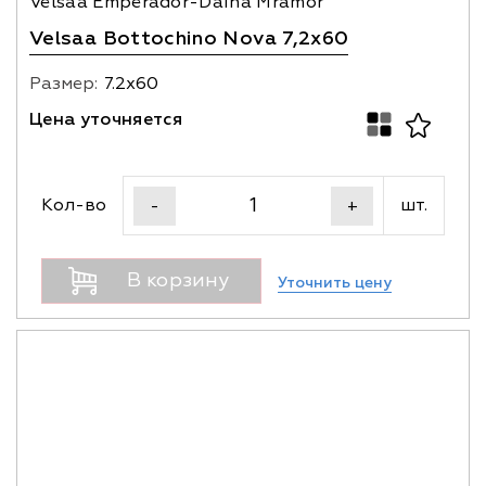
Velsaa Emperador-Daina Mramor
Velsaa Bottochino Nova 7,2x60
Размер:
7.2х60
Цена уточняется
Кол-во
шт.
-
+
В корзину
Уточнить цену