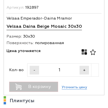
Артикул:
192897
Velsaa Emperador-Daina Mramor
Velsaa Daina Beige Mosaic 30x30
Размер:
30х30
Поверхность:
полированная
Цена уточняется
Кол-во
-
+
В корзину
Уточнить цену
Плинтусы