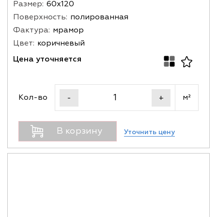
Размер:
60х120
Поверхность:
полированная
Фактура:
мрамор
Цвет:
коричневый
Цена уточняется
Кол-во
м²
-
+
В корзину
Уточнить цену