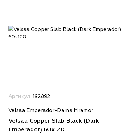
Артикул:
192892
Velsaa Emperador-Daina Mramor
Velsaa Copper Slab Black (Dark
Emperador) 60x120