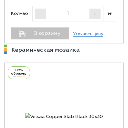
Кол-во
м²
-
+
В корзину
Уточнить цену
Керамическая мозаика
Есть
образец