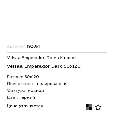
Артикул:
192891
Velsaa Emperador-Daina Mramor
Velsaa Emperador Dark 60x120
Размер:
60х120
Поверхность:
полированная
Фактура:
мрамор
Цвет:
чёрный
Цена уточняется