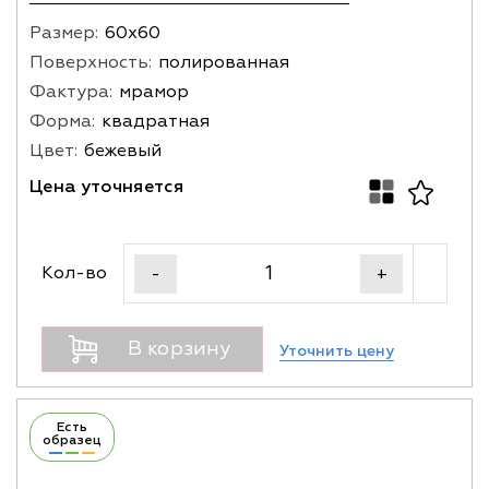
Размер:
60х60
Поверхность:
полированная
Фактура:
мрамор
Форма:
квадратная
Цвет:
бежевый
Цена уточняется
Кол-во
-
+
В корзину
Уточнить цену
Есть
образец