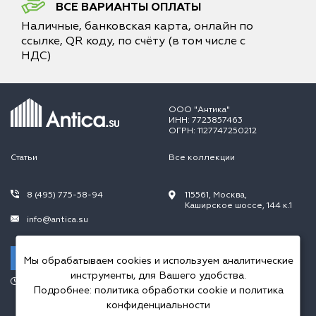
ВСЕ ВАРИАНТЫ ОПЛАТЫ
Наличные, банковская карта, онлайн по
ссылке, QR коду, по счёту (в том числе с
НДС)
ООО "Антика"
ИНН: 7723857463
ОГРН: 1127747250212
Статьи
Все коллекции
8 (495) 775-58-94
115561, Москва,
Каширское шоссе, 144 к.1
info@antica.su
Заказать звонок
Мы обрабатываем cookies и используем аналитические
инструменты, для Вашего удобства.
Режим работы:
Подробнее:
политика обработки cookie
и
политика
Пн.-Пт. 10.00-20.00,
Сб.-Вс. 10.00-18.00
конфиденциальности