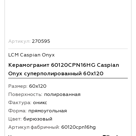
Артикул:
270595
LCM Caspian Onyx
Керамогранит 60120CPN16HG Caspian
Onyx суперполированный 60х120
Размер:
60х120
Поверхность:
полированная
Фактура:
оникс
Форма:
прямоугольная
Цвет:
бирюзовый
Артикул фабричный:
60120cpn16hg