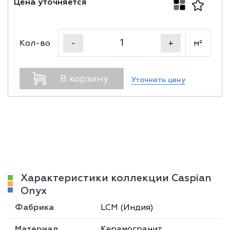
Цена уточняется
Кол-во
м²
-
+
В корзину
Уточнить цену
Характеристики коллекции Caspian
Onyx
Фабрика
LCM (Индия)
Материал
Керамогранит