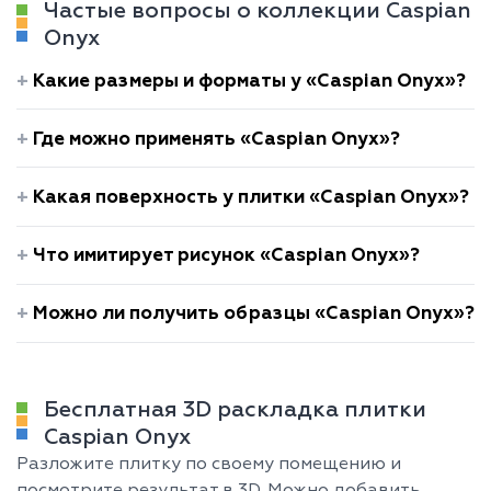
Частые вопросы о коллекции Caspian
Onyx
Какие размеры и форматы у «Caspian Onyx»?
Где можно применять «Caspian Onyx»?
Какая поверхность у плитки «Caspian Onyx»?
Что имитирует рисунок «Caspian Onyx»?
Можно ли получить образцы «Caspian Onyx»?
Бесплатная 3D раскладка плитки
Caspian Onyx
Разложите плитку по своему помещению и
посмотрите результат в 3D. Можно добавить