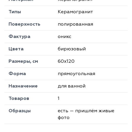
Типы
Керамогранит
Поверхность
полированная
Фактура
оникс
Цвета
бирюзовый
Размеры, см
60х120
Форма
прямоугольная
Назначение
для ванной
Товаров
1
Образцы
есть — пришлём живые
фото