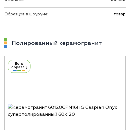
Образцов в шоуруме:
1 товар
Полированный керамогранит
Есть
образец