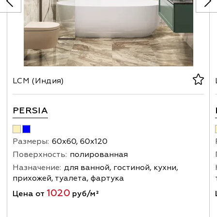
LCM (Индия)
PERSIA
Размеры:
60х60, 60х120
Поверхность:
полированная
Назначение:
для ванной, гостиной, кухни,
прихожей, туалета, фартука
1020
Цена от
руб/м²