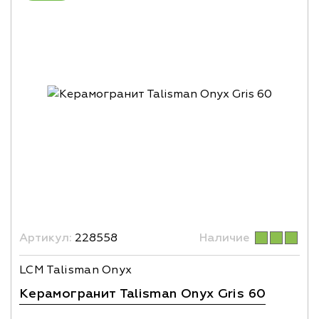
Артикул:
228558
Наличие
LCM Talisman Onyx
Керамогранит Talisman Onyx Gris 60