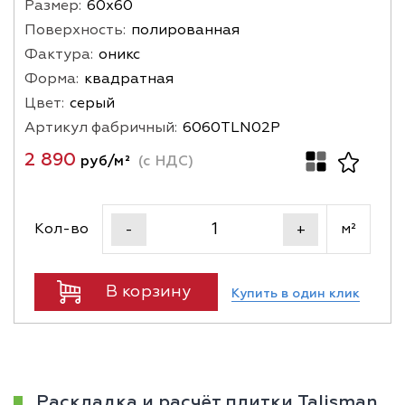
Размер:
60х60
Поверхность:
полированная
Фактура:
оникс
Форма:
квадратная
Цвет:
серый
Артикул фабричный:
6060TLN02P
2 890
руб/м²
(с НДС)
Кол-во
м²
-
+
В корзину
Купить в один клик
Раскладка и расчёт плитки Talisman