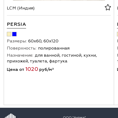
LCM (Индия)
PERSIA
Размеры:
60х60, 60х120
Поверхность:
полированная
Назначение:
для ванной, гостиной, кухни,
прихожей, туалета, фартука
1020
Цена от
руб/м²
ООО "Антика"