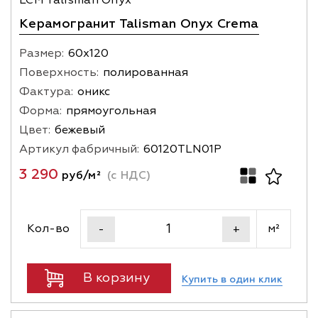
Керамогранит Talisman Onyx Crema
Размер:
60х120
Поверхность:
полированная
Фактура:
оникс
Форма:
прямоугольная
Цвет:
бежевый
Артикул фабричный:
60120TLN01P
3 290
руб/м²
(с НДС)
Кол-во
м²
-
+
В корзину
Купить в один клик