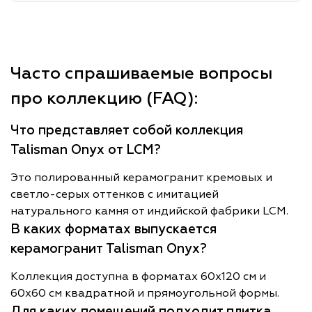
Часто спрашиваемые вопросы
про коллекцию (FAQ):
Что представляет собой коллекция
Talisman Onyx от LCM?
Это полированный керамогранит кремовых и
светло-серых оттенков с имитацией
натурального камня от индийской фабрики LCM.
В каких форматах выпускается
керамогранит Talisman Onyx?
Коллекция доступна в форматах 60х120 см и
60х60 см квадратной и прямоугольной формы.
Для каких помещений подходит плитка