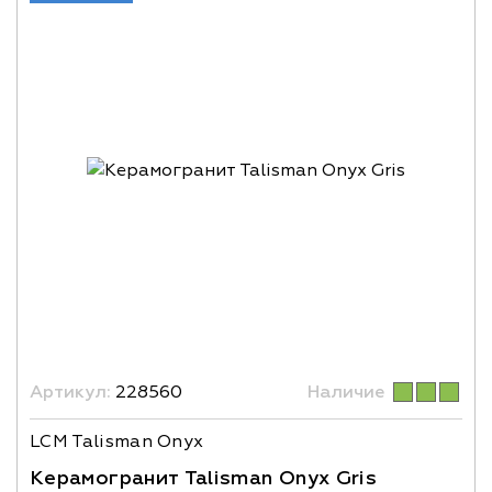
Артикул:
228560
Наличие
LCM Talisman Onyx
Керамогранит Talisman Onyx Gris