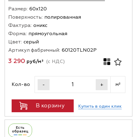
Размер:
60х120
Поверхность:
полированная
Фактура:
оникс
Форма:
прямоугольная
Цвет:
серый
Артикул фабричный:
60120TLN02P
3 290
руб/м²
(с НДС)
Кол-во
м²
-
+
В корзину
Купить в один клик
Есть
образец