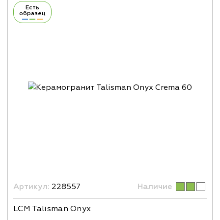
Есть
образец
Артикул:
228557
Наличие
LCM Talisman Onyx