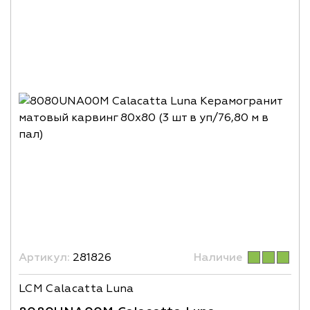
Артикул:
281826
Наличие
LCM Calacatta Luna