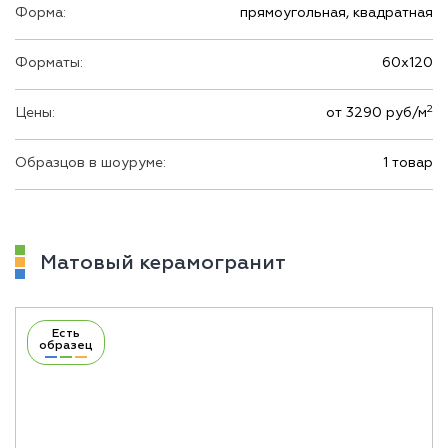
Форма:
прямоугольная, квадратная
Форматы:
60х120
2
Цены:
от 3290 руб/м
Образцов в шоуруме:
1 товар
Матовый керамогранит
Есть
образец