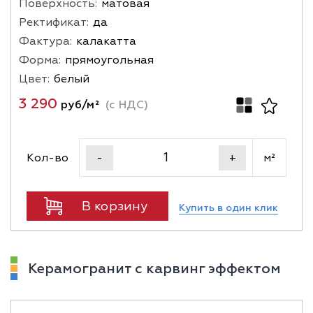
Поверхность:
матовая
Ректификат:
да
Фактура:
калакатта
Форма:
прямоугольная
Цвет:
белый
3 290
руб/м²
(с НДС)
Кол-во
м²
-
+
В корзину
Купить в один клик
Керамогранит с карвинг эффектом