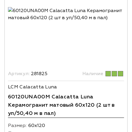
Артикул:
281825
Наличие
LCM Calacatta Luna
60120UNA00M Calacatta Luna
Керамогранит матовый 60х120 (2 шт в
уп/50,40 м в пал)
Размер:
60х120