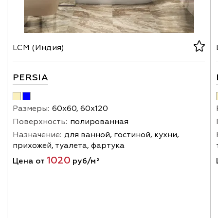
LCM (Индия)
PERSIA
Размеры:
60х60, 60х120
Поверхность:
полированная
Назначение:
для ванной, гостиной, кухни,
прихожей, туалета, фартука
1020
Цена от
руб/м²