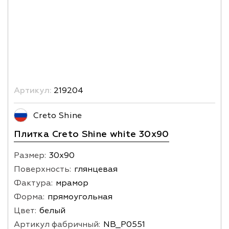
Артикул:
219204
Creto Shine
Плитка Creto Shine white 30х90
Размер:
30х90
Поверхность:
глянцевая
Фактура:
мрамор
Форма:
прямоугольная
Цвет:
белый
Артикул фабричный:
NB_P0551