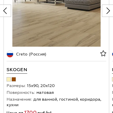
Creto (Россия)
SKOGEN
Размеры:
15х90, 20х120
Поверхность:
матовая
Назначение:
для ванной, гостиной, коридора,
кухни
1700
Цена от
руб/м²