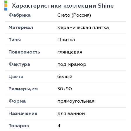
Характеристики коллекции Shine
Фабрика
Creto (Россия)
Материал
Керамическая плитка
Типы
Плитка
Поверхность
глянцевая
Фактура
под мрамор
Цвета
белый
Размеры, см
30х90
Форма
прямоугольная
Назначение
для ванной
Товаров
4