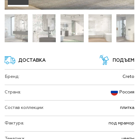
ДОСТАВКА
ПОДЪЕМ
Бренд:
Creto
Страна:
Россия
Состав коллекции:
плитка
Фактура:
под мрамор
Тематика:
цветы