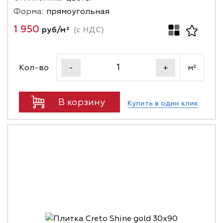
Форма:
прямоугольная
1 950
руб/м²
(с НДС)
Кол-во
м²
-
+
В корзину
Купить в один клик