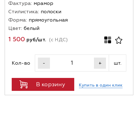
Фактура:
мрамор
Стилистика:
полоски
Форма:
прямоугольная
Цвет:
белый
1 500
руб/шт.
(с НДС)
Кол-во
шт.
-
+
В корзину
Купить в один клик