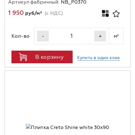
Артикул фабричный:
NB_P0370
1 950
руб/м²
(с НДС)
Кол-во
м²
-
+
В корзину
Купить в один клик