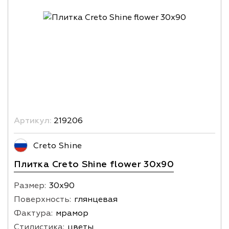
Артикул:
219206
Creto Shine
Плитка Creto Shine flower 30х90
Размер:
30х90
Поверхность:
глянцевая
Фактура:
мрамор
Стилистика:
цветы