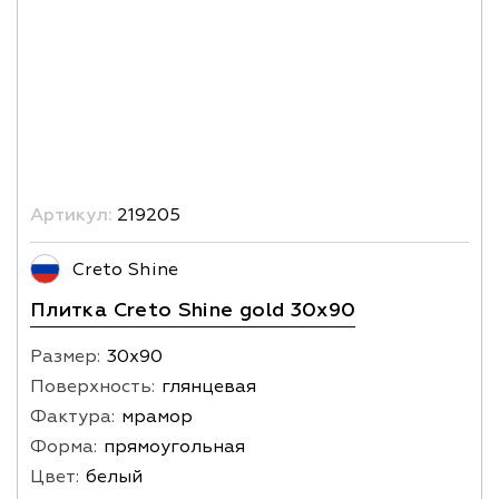
Артикул:
219205
Creto Shine
Плитка Creto Shine gold 30х90
Размер:
30х90
Поверхность:
глянцевая
Фактура:
мрамор
Форма:
прямоугольная
Цвет:
белый