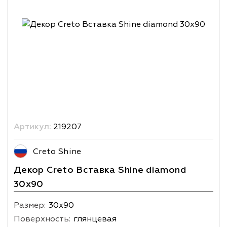
Артикул:
219207
Creto Shine
Декор Creto Вставка Shine diamond
30х90
Размер:
30х90
Поверхность:
глянцевая