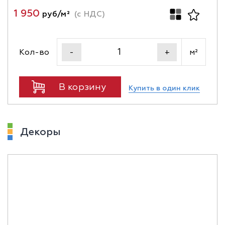
1 950
руб/м²
(с НДС)
Кол-во
м²
-
+
В корзину
Купить в один клик
Декоры