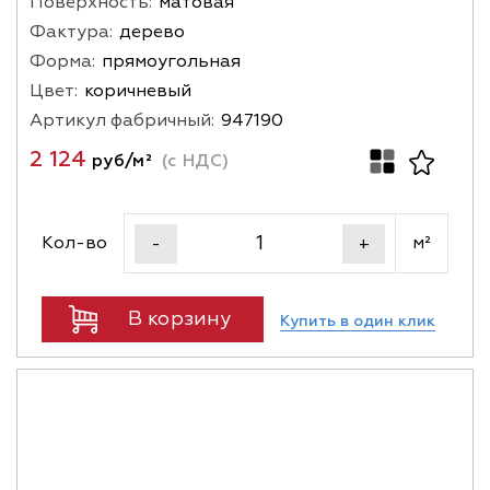
Поверхность:
матовая
Фактура:
дерево
Форма:
прямоугольная
Цвет:
коричневый
Артикул фабричный:
947190
2 124
руб/м²
(с НДС)
Кол-во
м²
-
+
В корзину
Купить в один клик