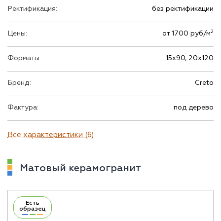
Ректификация:
без ректификации
2
Цены:
от 1700 руб/м
Форматы:
15х90, 20х120
Бренд:
Creto
Фактура:
под дерево
Все характеристики (6)
Матовый керамогранит
Есть
образец