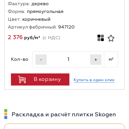
Фактура:
дерево
Форма:
прямоугольная
Цвет:
коричневый
Артикул фабричный:
947120
2 376
руб/м²
(с НДС)
Кол-во
м²
-
+
В корзину
Купить в один клик
Раскладка и расчёт плитки Skogen