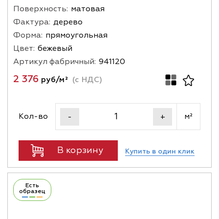
Поверхность:
матовая
Фактура:
дерево
Форма:
прямоугольная
Цвет:
бежевый
Артикул фабричный:
941120
2 376
руб/м²
(с НДС)
Кол-во
м²
-
+
В корзину
Купить в один клик
Есть
образец