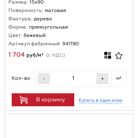
Размер:
15х90
Поверхность:
матовая
Фактура:
дерево
Форма:
прямоугольная
Цвет:
бежевый
Артикул фабричный:
941190
1 704
руб/м²
(с НДС)
Кол-во
м²
-
+
В корзину
Купить в один клик