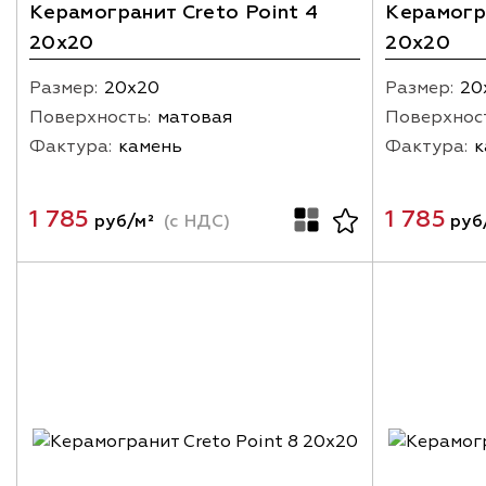
Керамогранит Creto Point 4
Керамогра
20х20
20х20
Размер:
20х20
Размер:
20
Поверхность:
матовая
Поверхнос
Фактура:
камень
Фактура:
к
1 785
1 785
руб/м²
(с НДС)
руб