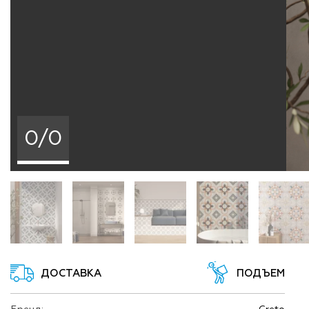
0/0
ДОСТАВКА
ПОДЪЕМ