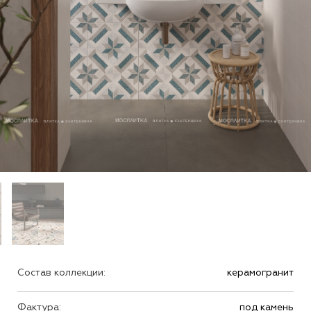
Состав коллекции:
керамогранит
Фактура:
под камень