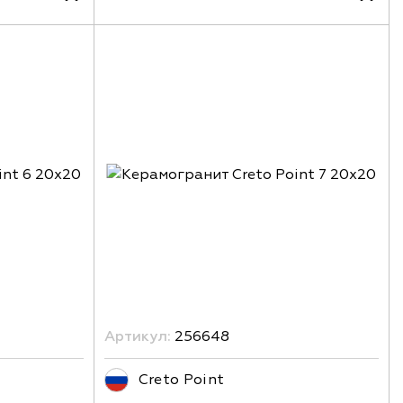
Артикул:
256648
Creto Point