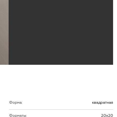
Форма:
квадратная
Форматы:
20х20