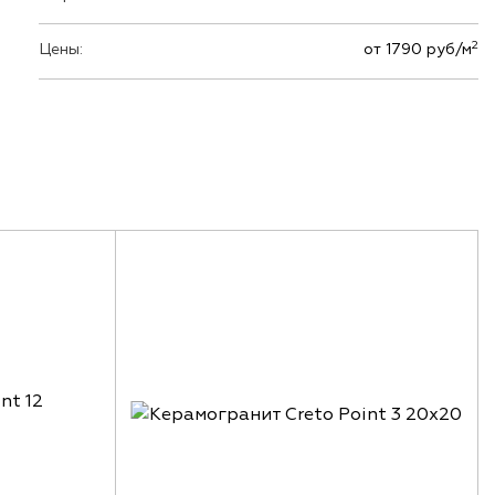
2
Цены:
от 1790 руб/м