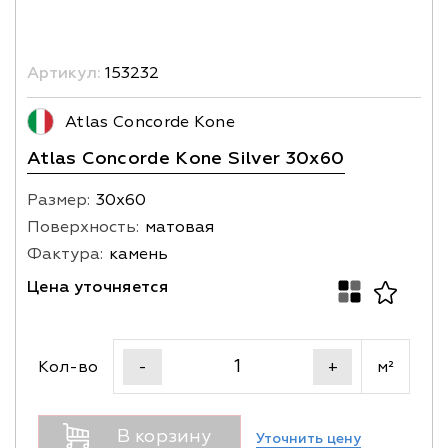
Артикул:
153232
Atlas Concorde Kone
Atlas Concorde Kone Silver 30x60
Размер:
30х60
Поверхность:
матовая
Фактура:
камень
Цена уточняется
Кол-во
м²
-
+
В корзину
Уточнить цену