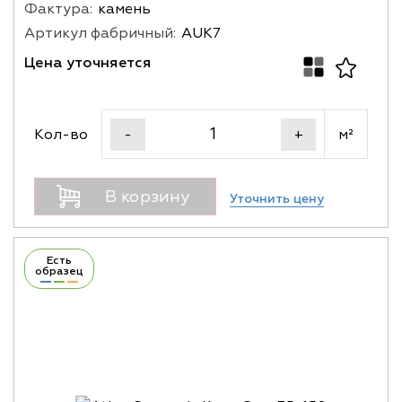
Фактура:
камень
Артикул фабричный:
AUK7
Цена уточняется
Кол-во
м²
-
+
В корзину
Уточнить цену
Есть
образец