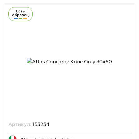
Есть
образец
Артикул:
153234