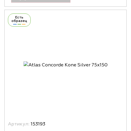
Есть
образец
Артикул:
153193