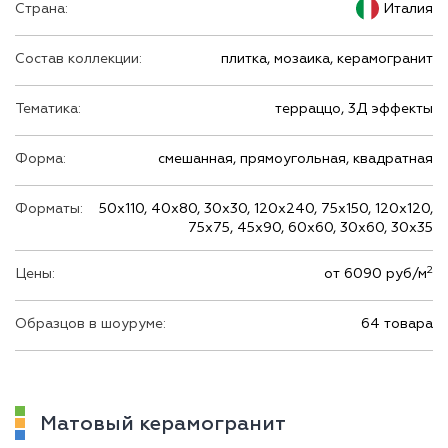
Страна:
Италия
Состав коллекции:
плитка, мозаика, керамогранит
Тематика:
терраццо, 3Д эффекты
Форма:
смешанная, прямоугольная, квадратная
Форматы:
50х110, 40х80, 30х30, 120х240, 75х150, 120х120,
75х75, 45х90, 60х60, 30х60, 30х35
2
Цены:
от 6090 руб/м
Образцов в шоуруме:
64 товара
Матовый керамогранит