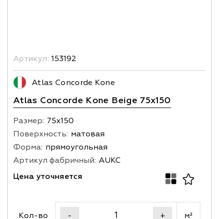
Артикул:
153192
Atlas Concorde Kone
Atlas Concorde Kone Beige 75x150
Размер:
75х150
Поверхность:
матовая
Форма:
прямоугольная
Артикул фабричный:
AUKC
Цена уточняется
Кол-во
м²
-
+