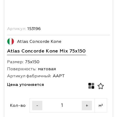
Артикул:
153196
Atlas Concorde Kone
Atlas Concorde Kone Mix 75x150
Размер:
75х150
Поверхность:
матовая
Артикул фабричный:
AAPT
Цена уточняется
Кол-во
м²
-
+