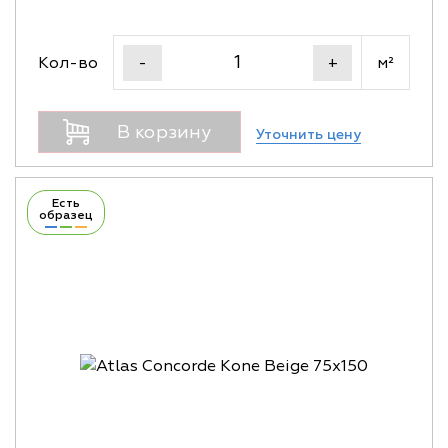
Кол-во
м²
-
+
В корзину
Уточнить цену
Есть
образец