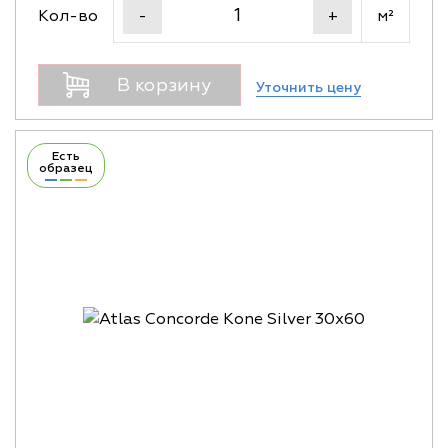
Кол-во
м²
-
+
В корзину
Уточнить цену
Есть
образец