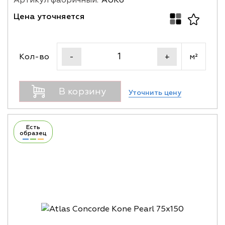
Артикул фабричный:
AUK6
Цена уточняется
Кол-во
м²
-
+
В корзину
Уточнить цену
Есть
образец