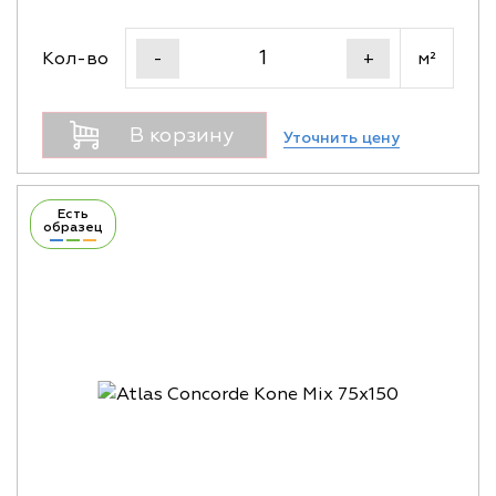
Кол-во
м²
-
+
В корзину
Уточнить цену
Есть
образец