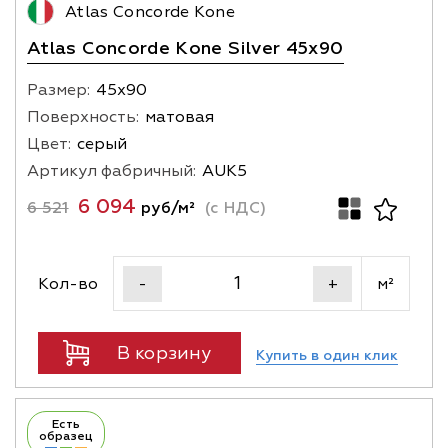
Atlas Concorde Kone
Atlas Concorde Kone Silver 45x90
Размер:
45х90
Поверхность:
матовая
Цвет:
серый
Артикул фабричный:
AUK5
6 094
6 521
руб/м²
(с НДС)
Кол-во
м²
-
+
В корзину
Купить в один клик
Есть
образец