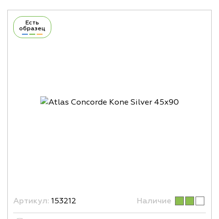
Есть
образец
Артикул:
153212
Наличие