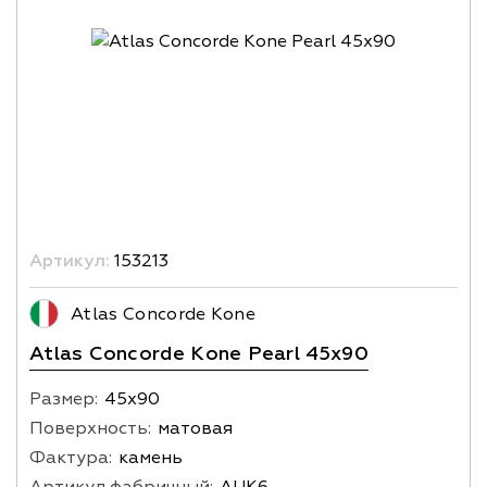
Артикул:
153213
Atlas Concorde Kone
Atlas Concorde Kone Pearl 45x90
Размер:
45х90
Поверхность:
матовая
Фактура:
камень