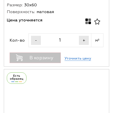
Размер:
30х60
Поверхность:
матовая
Цена уточняется
Кол-во
м²
-
+
В корзину
Уточнить цену
Есть
образец