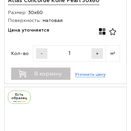
Atlas Concorde Kone Pearl 30x60
Размер:
30х60
Поверхность:
матовая
Цена уточняется
Кол-во
м²
-
+
В корзину
Уточнить цену
Есть
образец