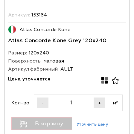
Артикул:
153184
Atlas Concorde Kone
Atlas Concorde Kone Grey 120x240
Размер:
120х240
Поверхность:
матовая
Артикул фабричный:
AULT
Цена уточняется
Кол-во
м²
-
+
В корзину
Уточнить цену