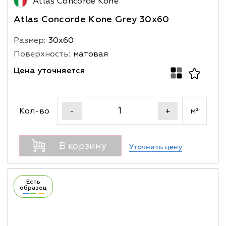
Atlas Concorde Kone
Atlas Concorde Kone Grey 30x60
Размер:
30х60
Поверхность:
матовая
Цена уточняется
Кол-во
м²
-
+
В корзину
Уточнить цену
Есть
образец