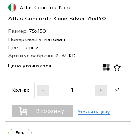
Atlas Concorde Kone
Atlas Concorde Kone Silver 75x150
Размер:
75х150
Поверхность:
матовая
Цвет:
серый
Артикул фабричный:
AUKD
Цена уточняется
Кол-во
м²
-
+
В корзину
Уточнить цену
Есть