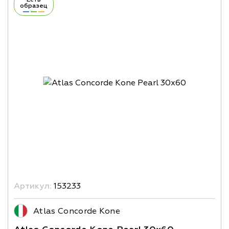
образец
Артикул:
153233
Atlas Concorde Kone