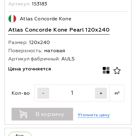
Артикул:
153183
Atlas Concorde Kone
Atlas Concorde Kone Pearl 120x240
Размер:
120х240
Поверхность:
матовая
Артикул фабричный:
AULS
Цена уточняется
Кол-во
м²
-
+
В корзину
Уточнить цену
Есть