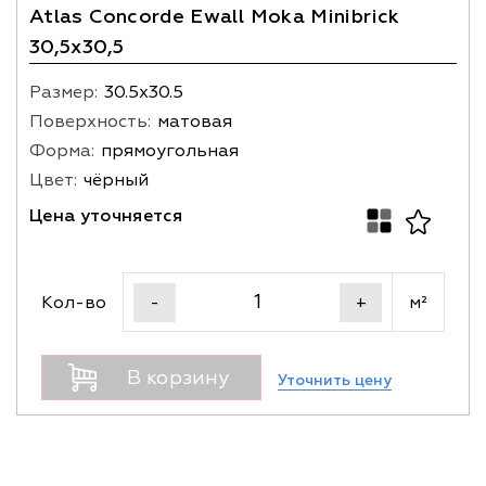
Atlas Concorde Ewall Moka Minibrick
30,5x30,5
Размер:
30.5х30.5
Поверхность:
матовая
Форма:
прямоугольная
Цвет:
чёрный
Цена уточняется
Кол-во
м²
-
+
В корзину
Уточнить цену