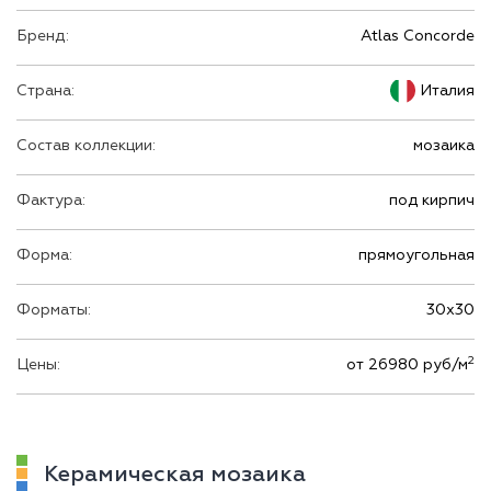
Бренд:
Atlas Concorde
Страна:
Италия
Состав коллекции:
мозаика
Фактура:
под кирпич
Форма:
прямоугольная
Форматы:
30х30
2
Цены:
от 26980 руб/м
Керамическая мозаика