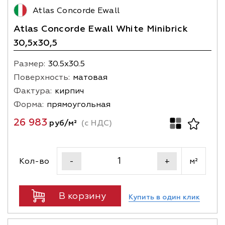
Atlas Concorde Ewall
Atlas Concorde Ewall White Minibrick
30,5x30,5
Размер:
30.5х30.5
Поверхность:
матовая
Фактура:
кирпич
Форма:
прямоугольная
26 983
руб/м²
(с НДС)
Кол-во
м²
-
+
В корзину
Купить в один клик