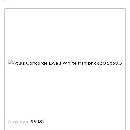
Артикул:
65987