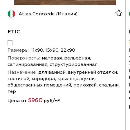
Atlas Concorde (Италия)
ETIC
Размеры:
11х90, 15х90, 22х90
Поверхность:
матовая, рельефная,
сатинированная, структурированная
Назначение:
для ванной, внутренней отделки,
гостиной, коридора, крыльца, кухни,
общественных помещений, прихожей, спальни,
тер
5960
Цена от
руб/м²