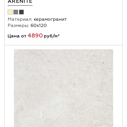
ARENITE
Материал:
керамогранит
Размеры:
60х120
4890
Цена от
руб/м²