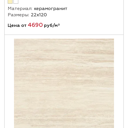
Материал:
керамогранит
Размеры:
22х120
4690
Цена от
руб/м²