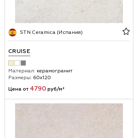
STN Ceramica (Испания)
CRUISE
Материал:
керамогранит
Размеры:
60х120
4790
Цена от
руб/м²