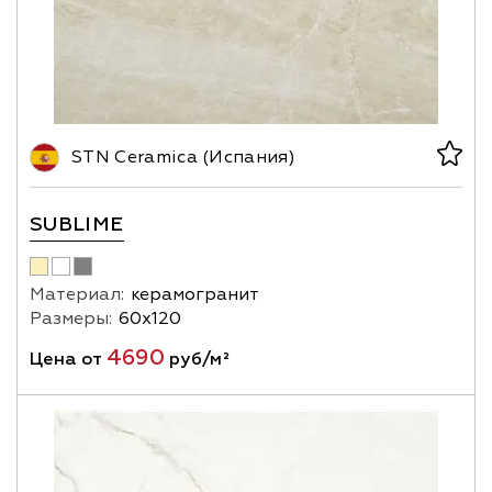
STN Ceramica (Испания)
SUBLIME
Материал:
керамогранит
Размеры:
60х120
4690
Цена от
руб/м²