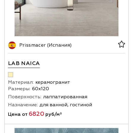
Prissmacer (Испания)
LAB NAICA
Материал:
керамогранит
Размеры:
60х120
Поверхность:
лаппатированная
Назначение:
для ванной, гостиной
6820
Цена от
руб/м²