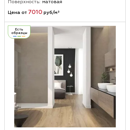
Поверхность:
матовая
7010
Цена от
руб/м²
Есть
образцы