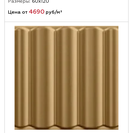
Размеры:
60х120
4690
Цена от
руб/м²