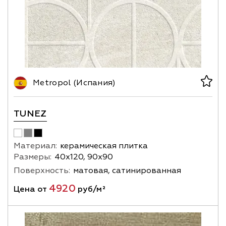
Metropol (Испания)
TUNEZ
Материал:
керамическая плитка
Размеры:
40х120, 90х90
Поверхность:
матовая, сатинированная
4920
Цена от
руб/м²