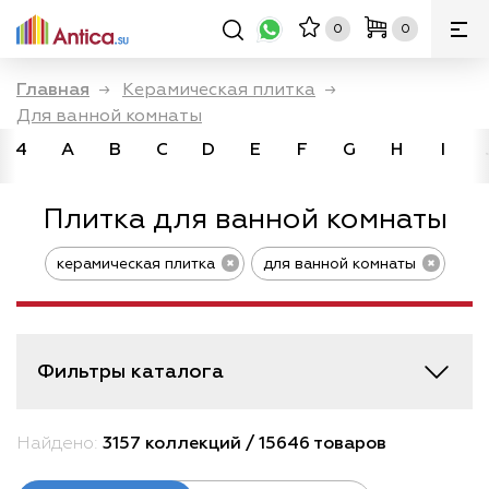
0
0
Главная
→
Керамическая плитка
→
Для ванной комнаты
4
A
B
C
D
E
F
G
H
I
Плитка для ванной комнаты
керамическая плитка
для ванной комнаты
Фильтры каталога
Найдено:
3157 коллекций / 15646 товаров