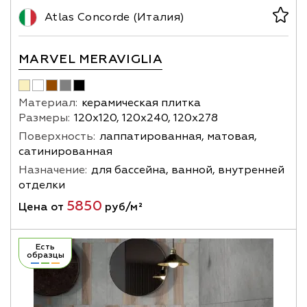
Atlas Concorde (Италия)
MARVEL MERAVIGLIA
Материал:
керамическая плитка
Размеры:
120х120, 120х240, 120х278
Поверхность:
лаппатированная, матовая,
сатинированная
Назначение:
для бассейна, ванной, внутренней
отделки
5850
Цена от
руб/м²
Есть
образцы