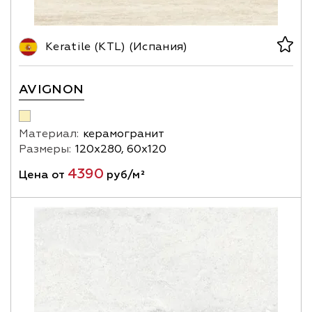
Keratile (KTL) (Испания)
AVIGNON
Материал:
керамогранит
Размеры:
120х280, 60х120
4390
Цена от
руб/м²