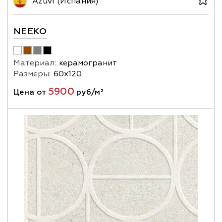
Azuvi (Испания)
NEEKO
Материал:
керамогранит
Размеры:
60х120
5900
Цена от
руб/м²