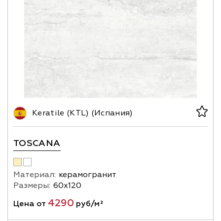
Keratile (KTL) (Испания)
TOSCANA
Материал:
керамогранит
Размеры:
60х120
4290
Цена от
руб/м²