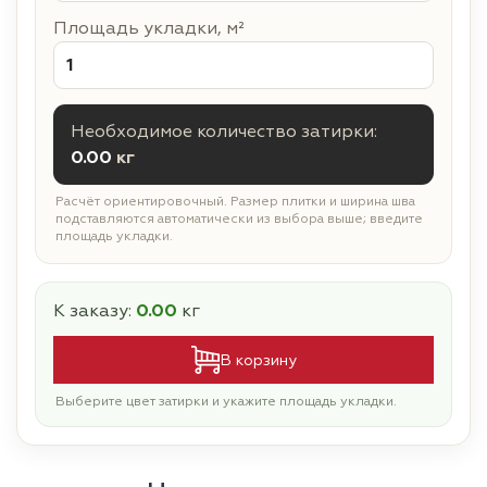
Площадь укладки, м²
Необходимое количество затирки:
0.00
кг
Расчёт ориентировочный. Размер плитки и ширина шва
подставляются автоматически из выбора выше; введите
площадь укладки.
К заказу:
0.00
кг
В корзину
Выберите цвет затирки и укажите площадь укладки.