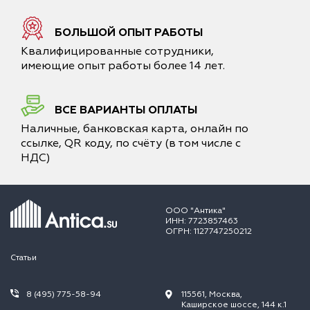
БОЛЬШОЙ ОПЫТ РАБОТЫ
Квалифицированные сотрудники,
имеющие опыт работы более 14 лет.
ВСЕ ВАРИАНТЫ ОПЛАТЫ
Наличные, банковская карта, онлайн по
ссылке, QR коду, по счёту (в том числе с
НДС)
ООО "Антика"
ИНН: 7723857463
ОГРН: 1127747250212
Статьи
8 (495) 775-58-94
115561, Москва,
Каширское шоссе, 144 к.1