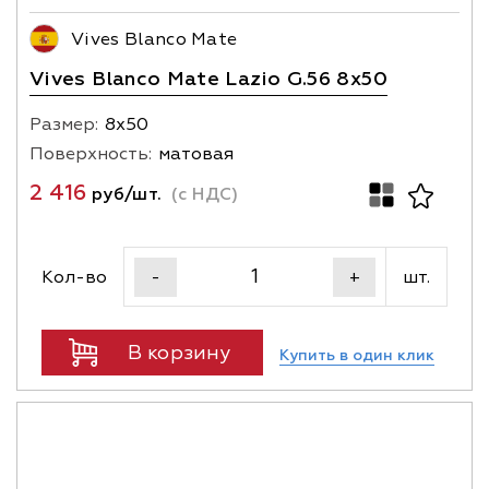
Vives Blanco Mate
Vives Blanco Mate Lazio G.56 8x50
Размер:
8х50
Поверхность:
матовая
2 416
руб/шт.
(с НДС)
Кол-во
шт.
-
+
В корзину
Купить в один клик