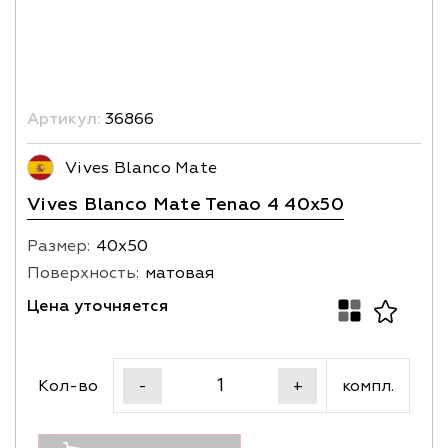
Артикул:
36866
Vives Blanco Mate
Vives Blanco Mate Tenao 4 40x50
Размер:
40х50
Поверхность:
матовая
Цена уточняется
Кол-во
компл.
-
+