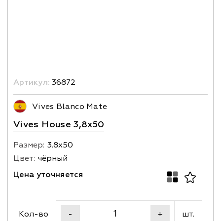
Артикул:
36872
Vives Blanco Mate
Vives House 3,8x50
Размер:
3.8х50
Цвет:
чёрный
Цена уточняется
Кол-во
шт.
-
+