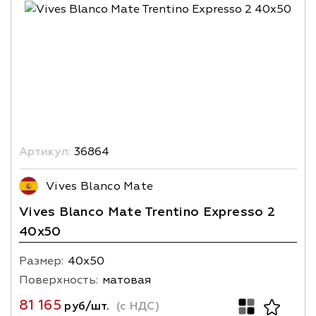
Артикул:
36864
Vives Blanco Mate
Vives Blanco Mate Trentino Expresso 2
40x50
Размер:
40х50
Поверхность:
матовая
81 165
руб/шт.
(с НДС)