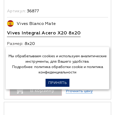
Артикул:
36877
Vives Blanco Mate
Vives Integral Acero X20 8x20
Размер:
8х20
Цена уточняется
Мы обрабатываем cookies и используем аналитические
инструменты, для Вашего удобства.
Подробнее:
политика обработки cookie
и
политика
Кол-во
шт.
-
конфиденциальности
+
ПРИНЯТЬ
В корзину
Уточнить цену