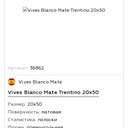
Артикул:
36862
Vives Blanco Mate
Vives Blanco Mate Trentino 20x50
Размер:
20х50
Поверхность:
матовая
Стилистика:
полоски
Форма:
прямоугольная