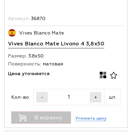
Артикул:
36870
Vives Blanco Mate
Vives Blanco Mate Livono 4 3,8x50
Размер:
3.8х50
Поверхность:
матовая
Цена уточняется
Кол-во
шт.
-
+
В корзину
Уточнить цену