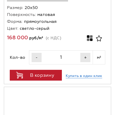
Размер:
20х50
Поверхность:
матовая
Форма:
прямоугольная
Цвет:
светло-серый
168 000
руб/м²
(с НДС)
Кол-во
м²
-
+
В корзину
Купить в один клик