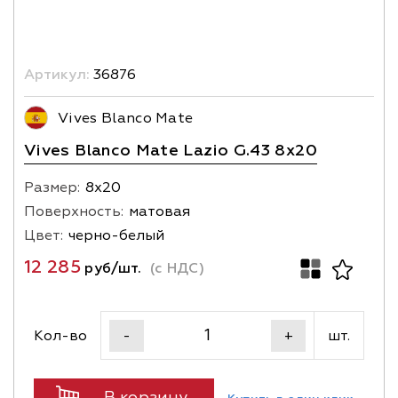
Артикул:
36876
Vives Blanco Mate
Vives Blanco Mate Lazio G.43 8x20
Размер:
8х20
Поверхность:
матовая
Цвет:
черно-белый
12 285
руб/шт.
(с НДС)
Кол-во
шт.
-
+
В корзину