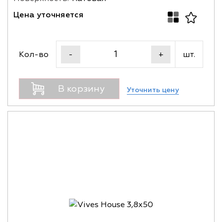
Цена уточняется
Кол-во
шт.
-
+
В корзину
Уточнить цену