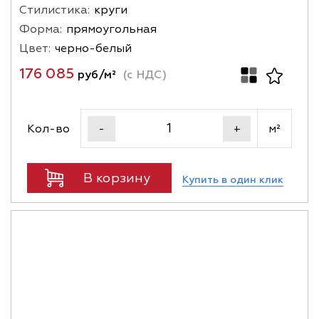
Стилистика:
круги
Форма:
прямоугольная
Цвет:
черно-белый
176 085
руб/м²
(с НДС)
Кол-во
м²
-
+
В корзину
Купить в один клик