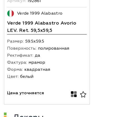
Артикул:
192861
Verde 1999 Alabastro
Verde 1999 Alabastro Avorio
LEV. Ret. 59,5x59,5
Размер:
59.5х59.5
Поверхность:
полированная
Ректификат:
да
Фактура:
мрамор
Форма:
квадратная
Цвет:
белый
Цена уточняется