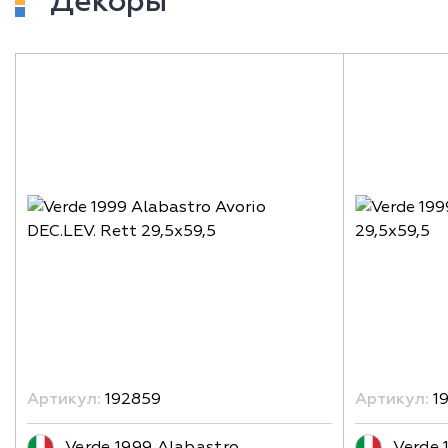
Декоры
Артикул:
192859
Артикул:
1
Verde 1999 Alabastro
Verde 