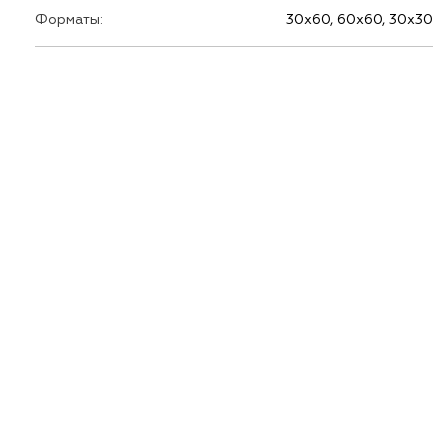
Форматы:
30х60, 60х60, 30х30