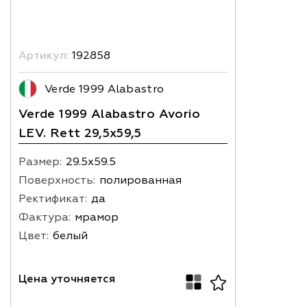
Артикул:
192858
Verde 1999 Alabastro
Verde 1999 Alabastro Avorio
LEV. Rett 29,5x59,5
Размер:
29.5х59.5
Поверхность:
полированная
Ректификат:
да
Фактура:
мрамор
Цвет:
белый
Цена уточняется