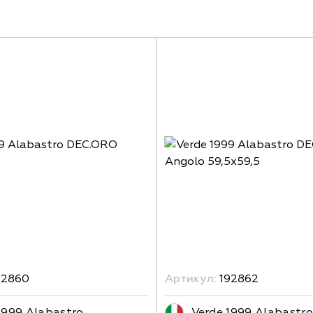
92860
Артикул:
192862
1999 Alabastro
Verde 1999 Alabastro