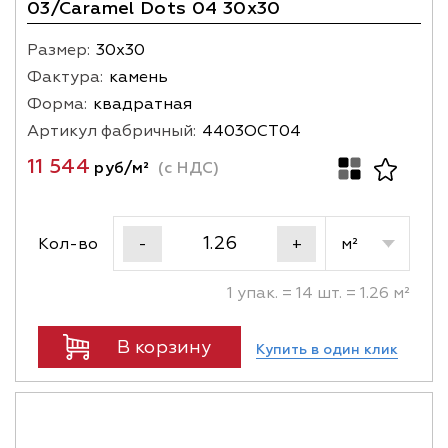
03/Caramel Dots 04 30x30
Размер:
30х30
Фактура:
камень
Форма:
квадратная
Артикул фабричный:
4403OCT04
11 544
руб/м²
(с НДС)
Кол-во
м²
-
+
1 упак. = 14 шт. = 1.26 м²
В корзину
Купить в один клик