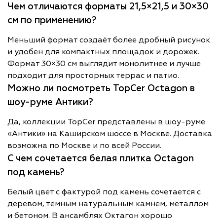
Чем отличаются форматы 21,5×21,5 и 30×30
см по применению?
Меньший формат создаёт более дробный рисунок
и удобен для компактных площадок и дорожек.
Формат 30×30 см выглядит монолитнее и лучше
подходит для просторных террас и патио.
Можно ли посмотреть TopCer Octagon в
шоу-руме Антики?
Да, коллекции TopCer представлены в шоу-руме
«Антики» на Каширском шоссе в Москве. Доставка
возможна по Москве и по всей России.
С чем сочетается белая плитка Octagon
под камень?
Белый цвет с фактурой под камень сочетается с
деревом, тёмным натуральным камнем, металлом
и бетоном. В ансамблях Октагон хорошо