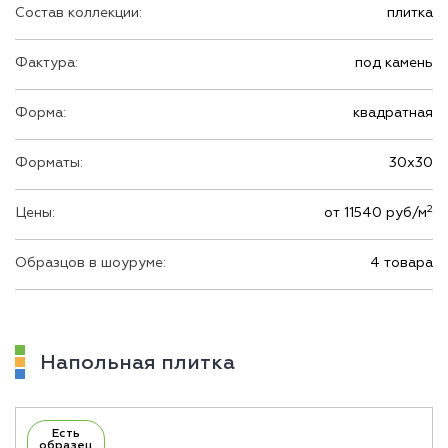
Состав коллекции:
плитка
Фактура:
под камень
Форма:
квадратная
Форматы:
30х30
2
Цены:
от 11540 руб/м
Образцов в шоуруме:
4 товара
Напольная плитка
Есть
образец