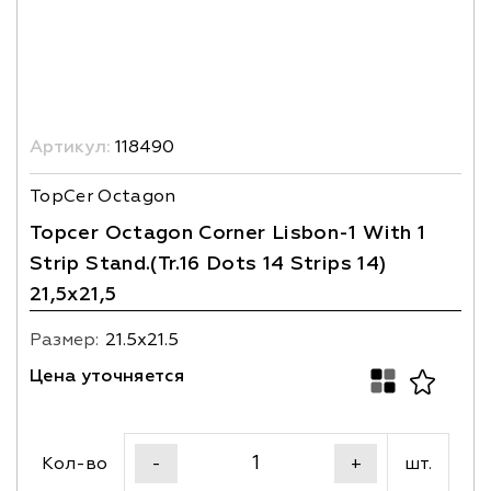
Артикул:
118490
TopCer Octagon
Topcer Octagon Corner Lisbon-1 With 1
Strip Stand.(Tr.16 Dots 14 Strips 14)
21,5x21,5
Размер:
21.5х21.5
Цена уточняется
Кол-во
шт.
-
+