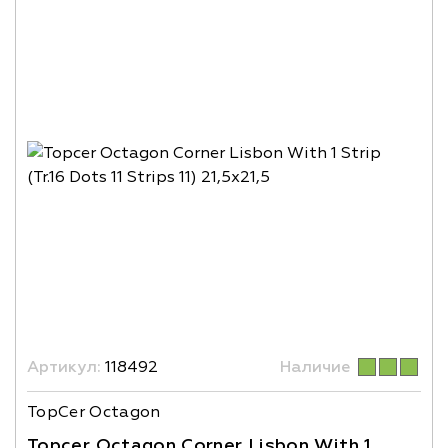
Артикул:
118492
Наличие
TopCer Octagon
Topcer Octagon Corner Lisbon With 1