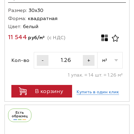
Размер:
30х30
Форма:
квадратная
Цвет:
белый
11 544
руб/м²
(с НДС)
Кол-во
м²
-
+
1 упак. = 14 шт. = 1.26 м²
В корзину
Купить в один клик
Есть
образец