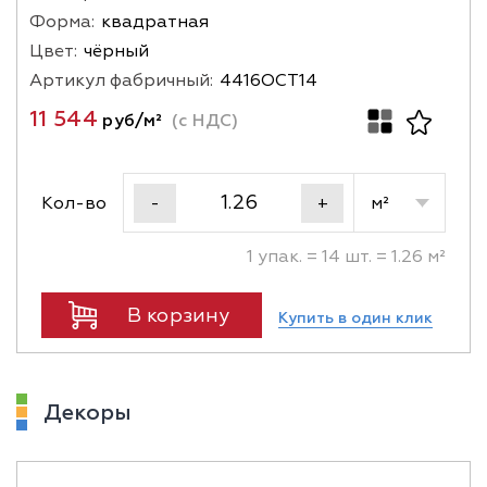
Форма:
квадратная
Цвет:
чёрный
Артикул фабричный:
4416OCT14
11 544
руб/м²
(с НДС)
Кол-во
м²
-
+
1 упак. = 14 шт. = 1.26 м²
В корзину
Купить в один клик
Декоры