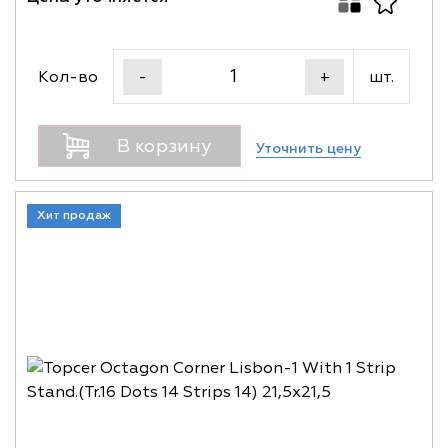
Кол-во
шт.
-
+
В корзину
Уточнить цену
Хит продаж