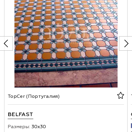
TopCer (Португалия)
BELFAST
Размеры:
30х30