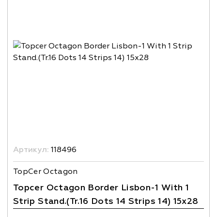
Артикул:
118496
TopCer Octagon
Topcer Octagon Border Lisbon-1 With 1
Strip Stand.(Tr.16 Dots 14 Strips 14) 15x28