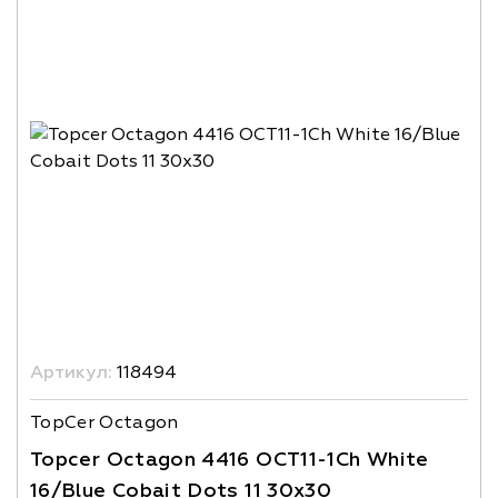
Артикул:
118494
TopCer Octagon
Topcer Octagon 4416 OCT11-1Ch White
16/Blue Cobait Dots 11 30x30