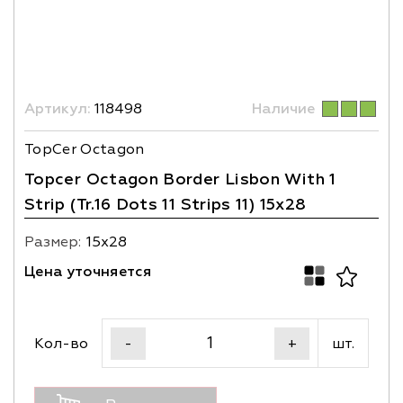
Артикул:
118498
Наличие
TopCer Octagon
Topcer Octagon Border Lisbon With 1
Strip (Tr.16 Dots 11 Strips 11) 15x28
Размер:
15х28
Цена уточняется
Кол-во
шт.
-
+