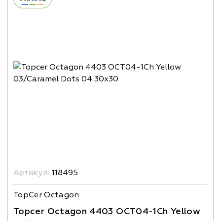
Артикул:
118495
TopCer Octagon
Topcer Octagon 4403 OCT04-1Ch Yellow