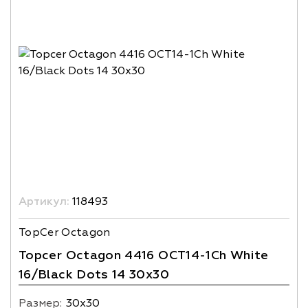
Артикул:
118493
TopCer Octagon
Topcer Octagon 4416 OCT14-1Ch White
16/Black Dots 14 30x30
Размер:
30х30