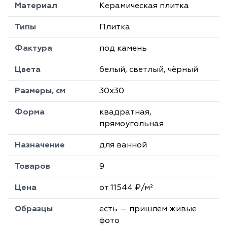
Материал
Керамическая плитка
Типы
Плитка
Фактура
под камень
Цвета
белый, светлый, чёрный
Размеры, см
30х30
Форма
квадратная,
прямоугольная
Назначение
для ванной
Товаров
9
Цена
от 11544 ₽/м²
Образцы
есть — пришлём живые
фото