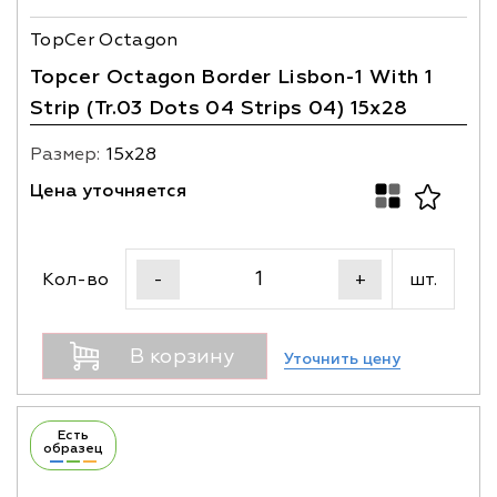
TopCer Octagon
Topcer Octagon Border Lisbon-1 With 1
Strip (Tr.03 Dots 04 Strips 04) 15x28
Размер:
15х28
Цена уточняется
Кол-во
шт.
-
+
В корзину
Уточнить цену
Есть
образец