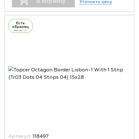
В корзину
Уточнить цену
Есть
образец
Артикул:
118497