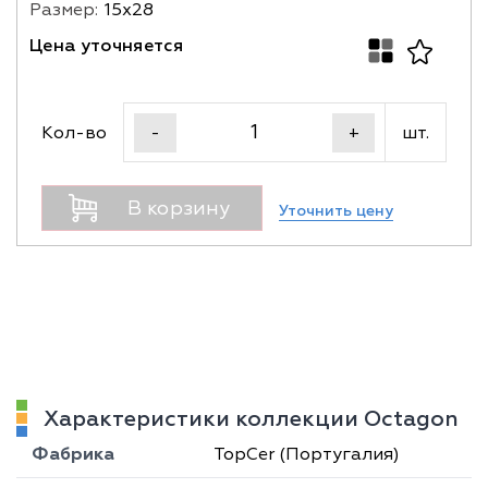
Размер:
15х28
Цена уточняется
Кол-во
шт.
-
+
В корзину
Уточнить цену
Характеристики коллекции Octagon
Фабрика
TopCer (Португалия)