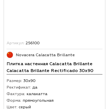
Артикул:
256100
Novacera Calacatta Brillante
Плитка настенная Calacatta Brillante
Calacatta Brillante Rectificado 30х90
Размер:
30х90
Ректификат:
да
Фактура:
калакатта
Форма:
прямоугольная
Цвет:
серый