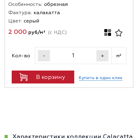
Особенность:
обрезная
Фактура:
калакатта
Цвет:
серый
2 000
руб/м²
(с НДС)
Кол-во
м²
-
+
В корзину
Купить в один клик
Характеристики коллекции Calacatta