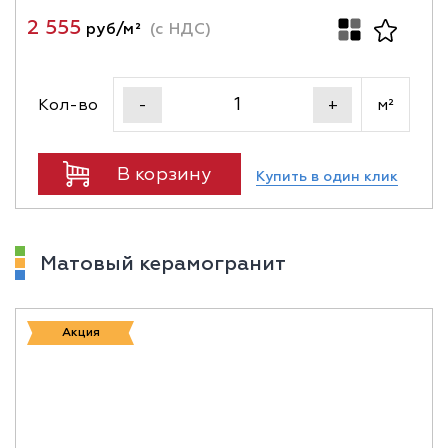
2 555
руб/м²
(с НДС)
Кол-во
м²
-
+
В корзину
Купить в один клик
Матовый керамогранит
Акция