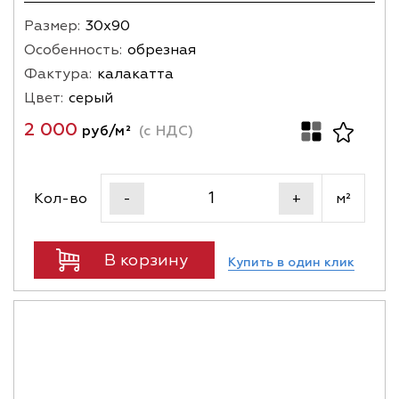
Размер:
30х90
Особенность:
обрезная
Фактура:
калакатта
Цвет:
серый
2 000
руб/м²
(с НДС)
Кол-во
м²
-
+
В корзину
Купить в один клик