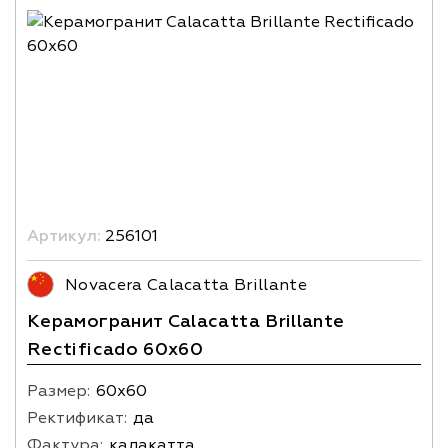
Артикул:
256101
Novacera Calacatta Brillante
Керамогранит Calacatta Brillante
Rectificado 60x60
Размер:
60х60
Ректификат:
да
Фактура:
калакатта