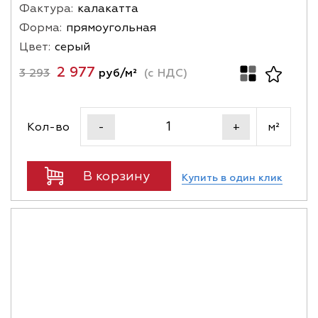
Фактура:
калакатта
Форма:
прямоугольная
Цвет:
серый
2 977
3 293
руб/м²
(с НДС)
Кол-во
м²
-
+
В корзину
Купить в один клик