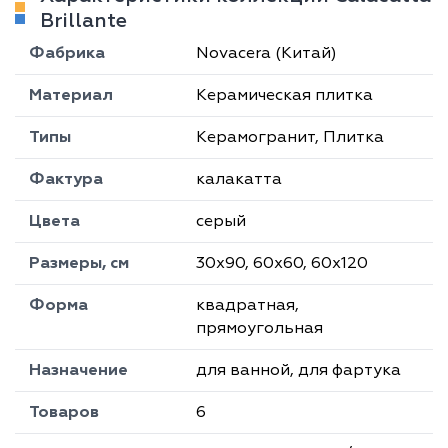
Brillante
Фабрика
Novacera (Китай)
Материал
Керамическая плитка
Типы
Керамогранит, Плитка
Фактура
калакатта
Цвета
серый
Размеры, см
30х90, 60х60, 60х120
Форма
квадратная,
прямоугольная
Назначение
для ванной, для фартука
Товаров
6