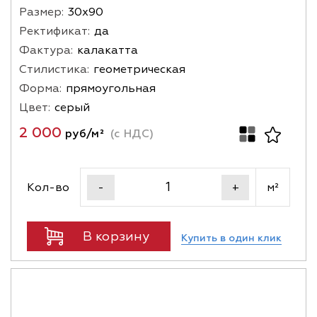
Размер:
30х90
Ректификат:
да
Фактура:
калакатта
Стилистика:
геометрическая
Форма:
прямоугольная
Цвет:
серый
2 000
руб/м²
(с НДС)
Кол-во
м²
-
+
В корзину
Купить в один клик