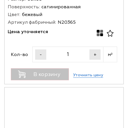
Поверхность:
сатинированная
Цвет:
бежевый
Артикул фабричный:
N20365
Цена уточняется
Кол-во
м²
-
+
В корзину
Уточнить цену