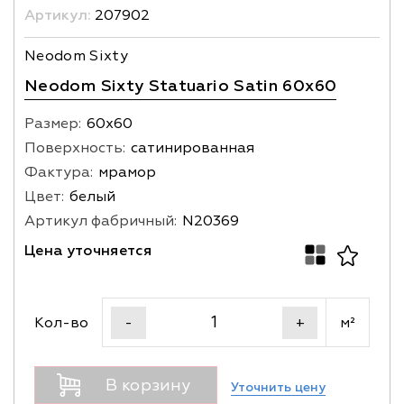
Артикул:
207902
Neodom Sixty
Neodom Sixty Statuario Satin 60x60
Размер:
60х60
Поверхность:
сатинированная
Фактура:
мрамор
Цвет:
белый
Артикул фабричный:
N20369
Цена уточняется
Кол-во
м²
-
+
В корзину
Уточнить цену