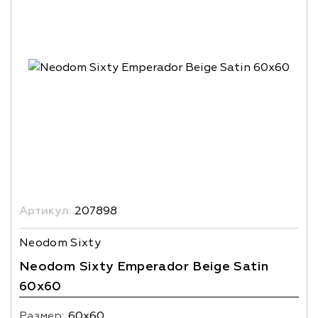
Артикул:
207898
Neodom Sixty
Neodom Sixty Emperador Beige Satin
60x60
Размер:
60х60