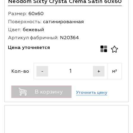
Neodom Sixty Crysta Crema Satin 60x60
Размер:
60х60
Поверхность:
сатинированная
Цвет:
бежевый
Артикул фабричный:
N20364
Цена уточняется
Кол-во
м²
-
+
В корзину
Уточнить цену