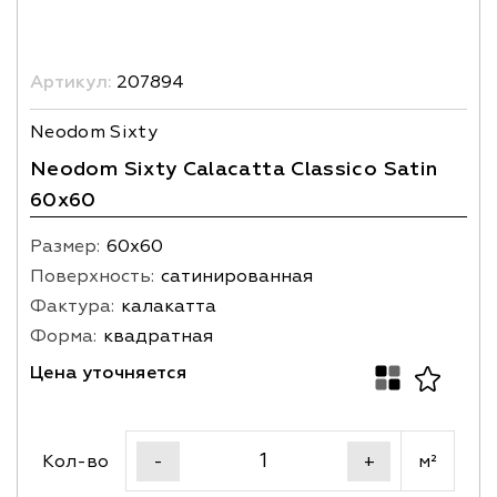
Артикул:
207894
Neodom Sixty
Neodom Sixty Calacatta Classico Satin
60x60
Размер:
60х60
Поверхность:
сатинированная
Фактура:
калакатта
Форма:
квадратная
Цена уточняется
Кол-во
м²
-
+