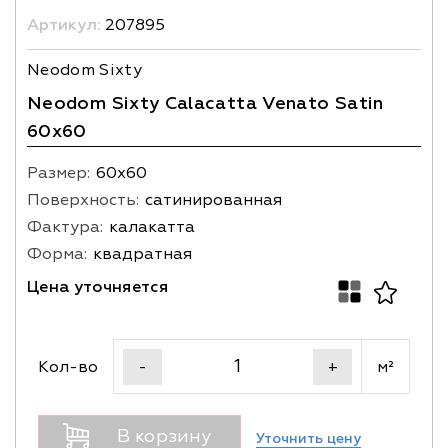
Артикул:
207895
Neodom Sixty
Neodom Sixty Calacatta Venato Satin
60x60
Размер:
60х60
Поверхность:
сатинированная
Фактура:
калакатта
Форма:
квадратная
Цена уточняется
Кол-во
м²
-
+
В корзину
Уточнить цену