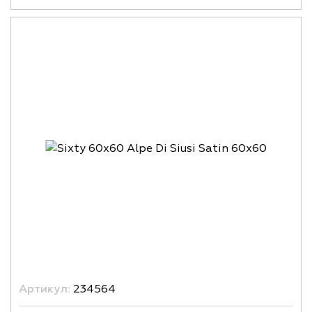
Артикул:
234564