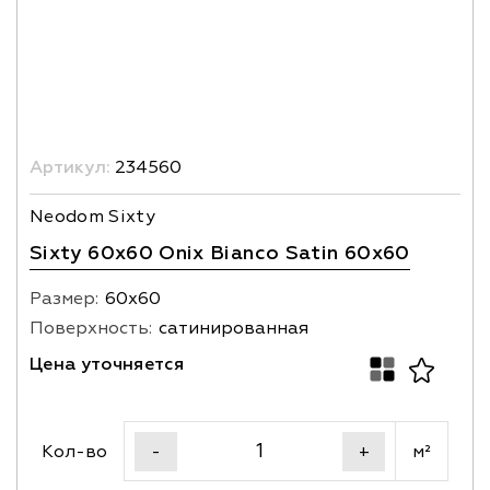
Артикул:
234560
Neodom Sixty
Sixty 60x60 Onix Bianco Satin 60x60
Размер:
60х60
Поверхность:
сатинированная
Цена уточняется
Кол-во
м²
-
+