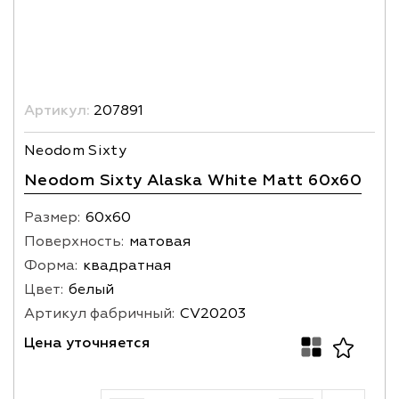
Артикул:
207891
Neodom Sixty
Neodom Sixty Alaska White Matt 60x60
Размер:
60х60
Поверхность:
матовая
Форма:
квадратная
Цвет:
белый
Артикул фабричный:
CV20203
Цена уточняется