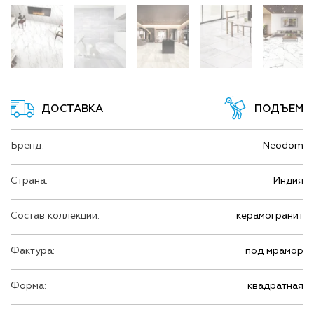
расширяют пространство.
ДОСТАВКА
ПОДЪЕМ
Бренд:
Neodom
Страна:
Индия
Состав коллекции:
керамогранит
Фактура:
под мрамор
Форма:
квадратная