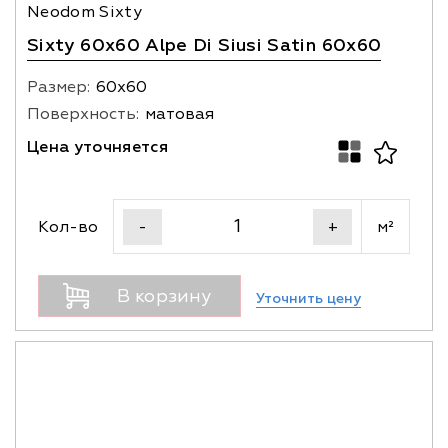
Neodom Sixty
Sixty 60x60 Alpe Di Siusi Satin 60x60
Размер:
60х60
Поверхность:
матовая
Цена уточняется
Кол-во
м²
-
+
В корзину
Уточнить цену