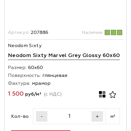
Артикул:
207886
Наличие
Neodom Sixty
Neodom Sixty Marvel Grey Glossy 60x60
Размер:
60х60
Поверхность:
глянцевая
Фактура:
мрамор
1 500
руб/м²
(с НДС)
Кол-во
м²
-
+