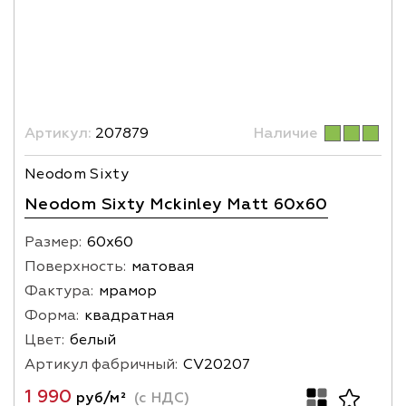
Артикул:
207879
Наличие
Neodom Sixty
Neodom Sixty Mckinley Matt 60x60
Размер:
60х60
Поверхность:
матовая
Фактура:
мрамор
Форма:
квадратная
Цвет:
белый
Артикул фабричный:
CV20207
1 990
руб/м²
(с НДС)