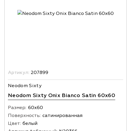
Артикул:
207899
Neodom Sixty
Neodom Sixty Onix Bianco Satin 60x60
Размер:
60х60
Поверхность:
сатинированная
Цвет:
белый