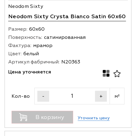
Neodom Sixty
Neodom Sixty Crysta Bianco Satin 60x60
Размер:
60х60
Поверхность:
сатинированная
Фактура:
мрамор
Цвет:
белый
Артикул фабричный:
N20363
Цена уточняется
Кол-во
м²
-
+
В корзину
Уточнить цену