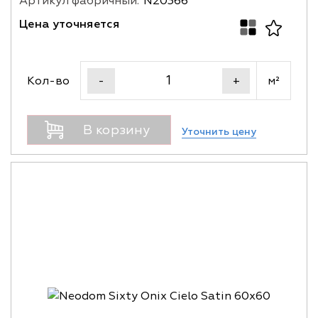
Артикул фабричный:
N20366
Цена уточняется
Кол-во
м²
-
+
В корзину
Уточнить цену