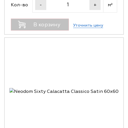
Кол-во
м²
-
+
В корзину
Уточнить цену