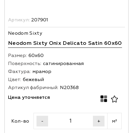
Артикул:
207901
Neodom Sixty
Neodom Sixty Onix Delicato Satin 60x60
Размер:
60х60
Поверхность:
сатинированная
Фактура:
мрамор
Цвет:
бежевый
Артикул фабричный:
N20368
Цена уточняется
Кол-во
м²
-
+