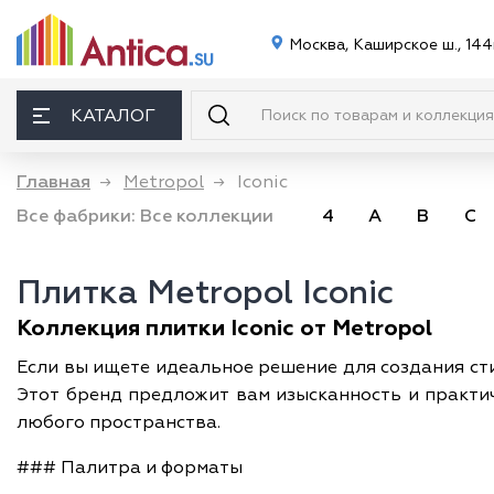
Москва, Каширское ш., 144
КАТАЛОГ
Главная
→
Metropol
→
Iconic
Все фабрики:
Все коллекции
4
A
B
C
Плитка Metropol Iconic
Коллекция плитки Iconic от Metropol
Если вы ищете идеальное решение для создания сти
Этот бренд предложит вам изысканность и практич
любого пространства.
### Палитра и форматы