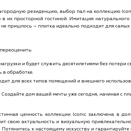
городную резиденцию, выбор пал на коллекцию Iconi
 в их просторной гостиной. Имитация натурального
м не пришлось – плитка идеально подходит для самых
 переоценить:
грузки и будет служить десятилетиями без потери сво
 в обработке.
дит для всех типов помещений и внешнего использов
 Создайте дом вашей мечты уже сегодня, начиная с пли
стинная ценность коллекции Iconic заключена в дол
нит свою актуальность и визуальную привлекательно
 Потянитесь к настоящему искусству и гарантируйте