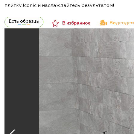
плитку Iconic и наслаждайтесь результатом!
Есть образцы
Видеодем
В избранное