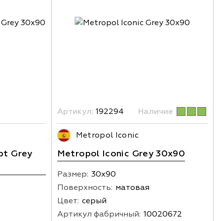
Артикул:
192294
Наличие
Metropol Iconic
pt Grey
Metropol Iconic Grey 30x90
Размер:
30х90
Поверхность:
матовая
Цвет:
серый
Артикул фабричный:
10020672