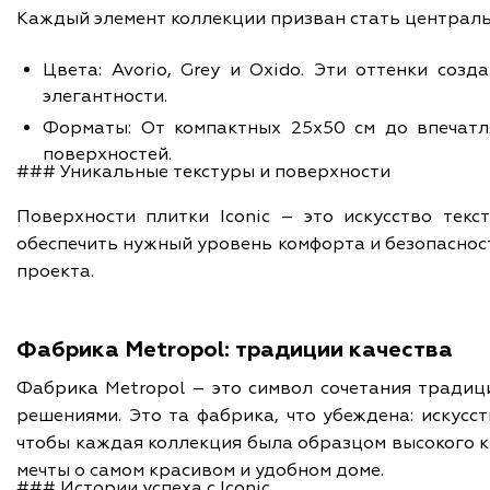
Каждый элемент коллекции призван стать централ
Цвета: Avorio, Grey и Oxido. Эти оттенки со
элегантности.
Форматы: От компактных 25x50 см до впечат
поверхностей.
### Уникальные текстуры и поверхности
Поверхности плитки Iconic – это искусство тек
обеспечить нужный уровень комфорта и безопаснос
проекта.
Фабрика Metropol: традиции качества
Фабрика Metropol – это символ сочетания традиц
решениями. Это та фабрика, что убеждена: искусс
чтобы каждая коллекция была образцом высокого к
мечты о самом красивом и удобном доме.
### Истории успеха с Iconic