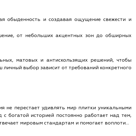
ргая обыденность и создавая ощущение свежести и
шение, от небольших акцентных зон до обширных
льных, матовых и антискользящих решений, чтобы
ш личный выбор зависит от требований конкретного
ия не перестает удивлять мир плитки уникальными
д с богатой историей постоянно работает над тем,
отвечает мировым стандартам и помогает воплотить