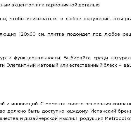
ьным акцентом или гармоничной деталью:
зданы, чтобы вписываться в любое окружение, отве
ляющих 120x60 см, плитка подойдет под любое ре
стур и функциональности. Выбирайте среди натура
ти. Элегантный матовый или естественный блеск – ва
ий и инноваций. С момента своего основания компан
тво должно быть доступно каждому. Испанский брен
ачества и дизайнерской мысли. Продукция Metropol 