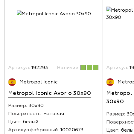
Артикул:
192293
Наличие
Артикул:
1
Metropol Iconic
Metrop
Metropol Iconic Avorio 30x90
Metropol 
30x90
Размер:
30х90
Поверхность:
матовая
Размер:
30
Цвет:
белый
Поверхнос
Артикул фабричный:
10020673
Цвет:
белы