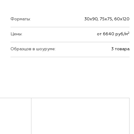
Форматы:
30х90, 75х75, 60х120
2
Цены:
от 6640 руб/м
Образцов в шоуруме:
3 товара