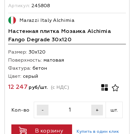
Артикул:
245808
Marazzi Italy Alchimia
Настенная плитка Мозаика Alchimia
Fango Degrade 30x120
Размер:
30х120
Поверхность:
матовая
Фактура:
бетон
Цвет:
серый
12 247
руб/шт.
(с НДС)
Кол-во
шт.
-
+
В корзину
Купить в один клик