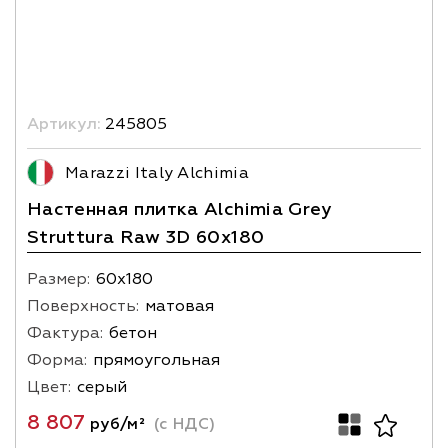
Артикул:
245805
Marazzi Italy Alchimia
Настенная плитка Alchimia Grey
Struttura Raw 3D 60x180
Размер:
60х180
Поверхность:
матовая
Фактура:
бетон
Форма:
прямоугольная
Цвет:
серый
8 807
руб/м²
(с НДС)