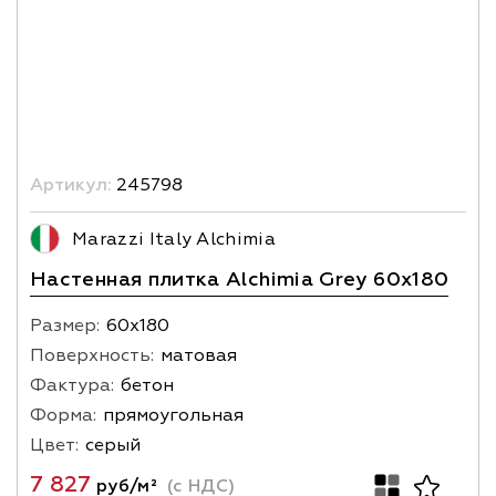
Артикул:
245798
Marazzi Italy Alchimia
Настенная плитка Alchimia Grey 60x180
Размер:
60х180
Поверхность:
матовая
Фактура:
бетон
Форма:
прямоугольная
Цвет:
серый
7 827
руб/м²
(с НДС)