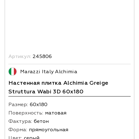
Артикул:
245806
Marazzi Italy Alchimia
Настенная плитка Alchimia Greige
Struttura Wabi 3D 60x180
Размер:
60х180
Поверхность:
матовая
Фактура:
бетон
Форма:
прямоугольная
Цвет:
серый