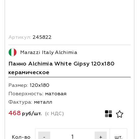
Артикул:
245822
Marazzi Italy Alchimia
Панно Alchimia White Gipsy 120x180
керамическое
Размер:
120х180
Поверхность:
матовая
Фактура:
металл
468
руб/шт.
(с НДС)
Кол-во
шт.
-
+