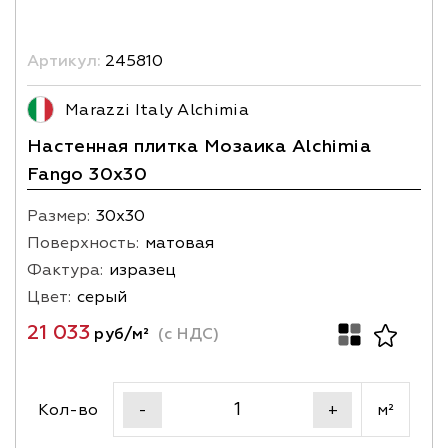
Артикул:
245810
Marazzi Italy Alchimia
Настенная плитка Мозаика Alchimia
Fango 30x30
Размер:
30х30
Поверхность:
матовая
Фактура:
изразец
Цвет:
серый
21 033
руб/м²
(с НДС)
Кол-во
м²
-
+