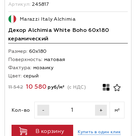
Артикул:
245817
Marazzi Italy Alchimia
Декор Alchimia White Boho 60x180
керамический
Размер:
60х180
Поверхность:
матовая
Фактура:
мозаику
Цвет:
серый
10 580
11 542
руб/м²
(с НДС)
Кол-во
м²
-
+
В корзину
Купить в один клик