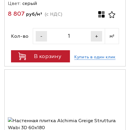
Цвет:
серый
8 807
руб/м²
(с НДС)
Кол-во
м²
-
+
В корзину
Купить в один клик