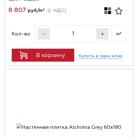
8 807
руб/м²
(с НДС)
Кол-во
м²
-
+
В корзину
Купить в один клик