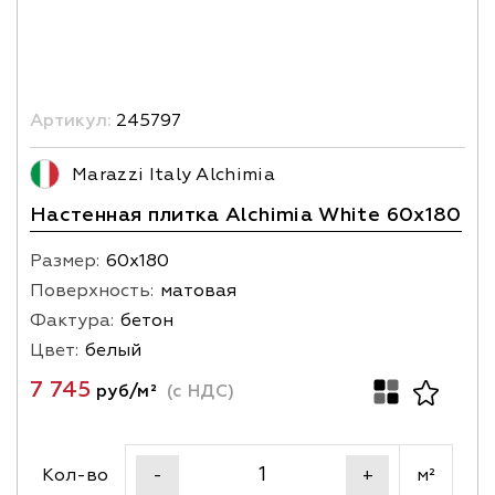
Артикул:
245797
Marazzi Italy Alchimia
Настенная плитка Alchimia White 60x180
Размер:
60х180
Поверхность:
матовая
Фактура:
бетон
Цвет:
белый
7 745
руб/м²
(с НДС)
Кол-во
м²
-
+