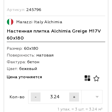
Артикул:
245796
Marazzi Italy Alchimia
Настенная плитка Alchimia Greige M17V
60x180
Размер:
60х180
Поверхность:
матовая
Фактура:
бетон
Цвет:
бежевый
Цена уточняется
Кол-во
-
+
1 упак. = 3 шт. = 3.24 м²