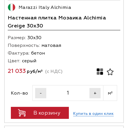
Marazzi Italy Alchimia
Настенная плитка Мозаика Alchimia
Greige 30x30
Размер:
30х30
Поверхность:
матовая
Фактура:
бетон
Цвет:
серый
21 033
руб/м²
(с НДС)
Кол-во
м²
-
+
В корзину
Купить в один клик