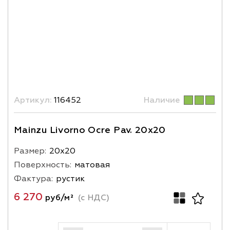
Артикул:
116452
Наличие
Mainzu Livorno Ocre Pav. 20x20
Размер:
20х20
Поверхность:
матовая
Фактура:
рустик
6 270
руб/м²
(с НДС)