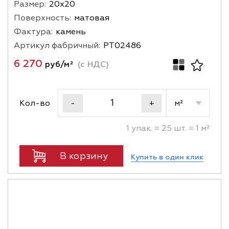
Размер:
20х20
Поверхность:
матовая
Фактура:
камень
Артикул фабричный:
PT02486
6 270
руб/м²
(с НДС)
Кол-во
м²
-
+
1 упак. = 25 шт. = 1 м²
В корзину
Купить в один клик