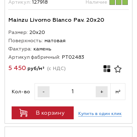
Артикул:
127918
Наличие
Mainzu Livorno Blanco Pav. 20x20
Размер:
20х20
Поверхность:
матовая
Фактура:
камень
Артикул фабричный:
PT02483
5 450
руб/м²
(с НДС)
Кол-во
м²
-
+
В корзину
Купить в один клик