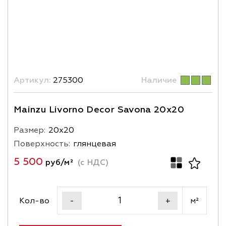
Артикул:
275300
Наличие
Mainzu Livorno Decor Savona 20х20
Размер:
20х20
Поверхность:
глянцевая
5 500
руб/м²
(с НДС)
Кол-во
м²
-
+