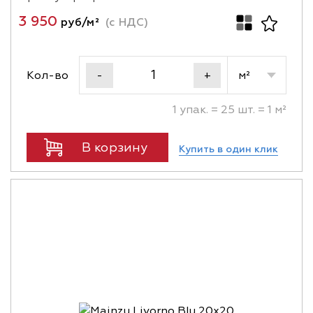
3 950
руб/м²
(с НДС)
Кол-во
м²
-
+
1 упак. = 25 шт. = 1 м²
В корзину
Купить в один клик