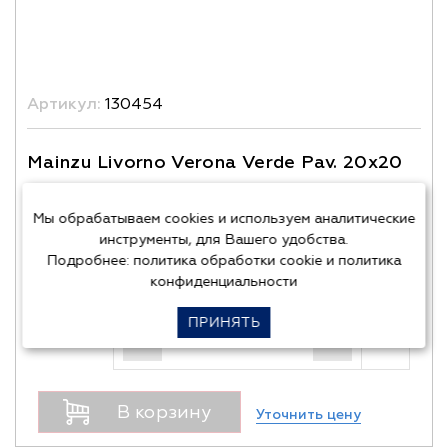
Артикул:
130454
Mainzu Livorno Verona Verde Pav. 20x20
Размер:
20х20
Мы обрабатываем cookies и используем аналитические
Фактура:
камень
инструменты, для Вашего удобства.
Подробнее:
политика обработки cookie
и
политика
Цена уточняется
конфиденциальности
ПРИНЯТЬ
Кол-во
м²
-
+
В корзину
Уточнить цену