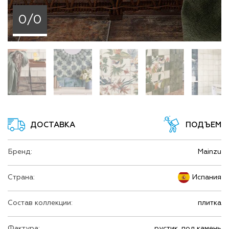
0/0
ДОСТАВКА
ПОДЪЕМ
Бренд:
Mainzu
Страна:
Испания
Состав коллекции:
плитка
Фактура:
рустик, под камень