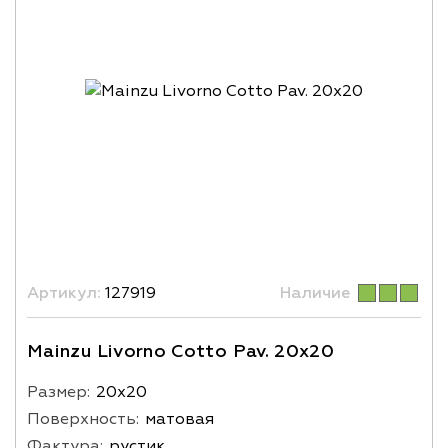
Артикул:
127919
Наличие
Mainzu Livorno Cotto Pav. 20x20
Размер:
20х20
Поверхность:
матовая
Фактура:
рустик