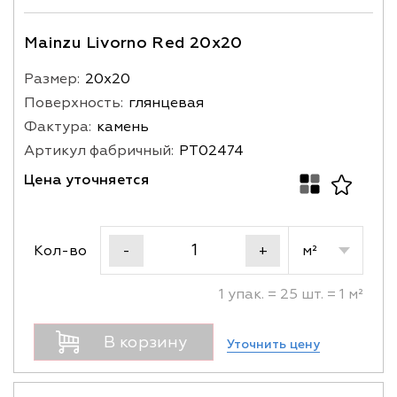
Mainzu Livorno Red 20x20
Размер:
20х20
Поверхность:
глянцевая
Фактура:
камень
Артикул фабричный:
PT02474
Цена уточняется
Кол-во
м²
-
+
1 упак. = 25 шт. = 1 м²
В корзину
Уточнить цену