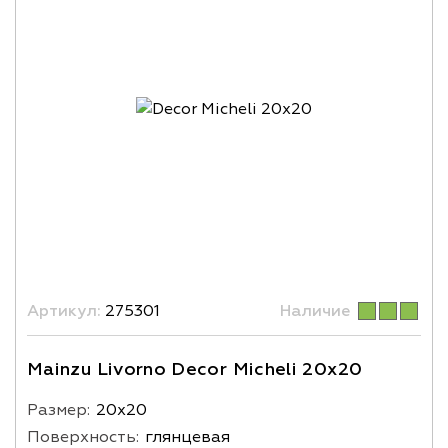
Артикул:
275301
Наличие
Mainzu Livorno Decor Micheli 20х20
Размер:
20х20
Поверхность:
глянцевая