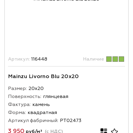
Артикул:
116448
Наличие
Mainzu Livorno Blu 20x20
Размер:
20х20
Поверхность:
глянцевая
Фактура:
камень
Форма:
квадратная
Артикул фабричный:
PT02473
3 950
руб/м²
(с НДС)