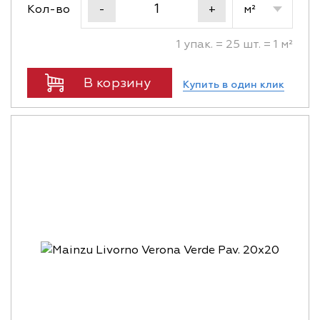
Кол-во
м²
-
+
1 упак. = 25 шт. = 1 м²
В корзину
Купить в один клик