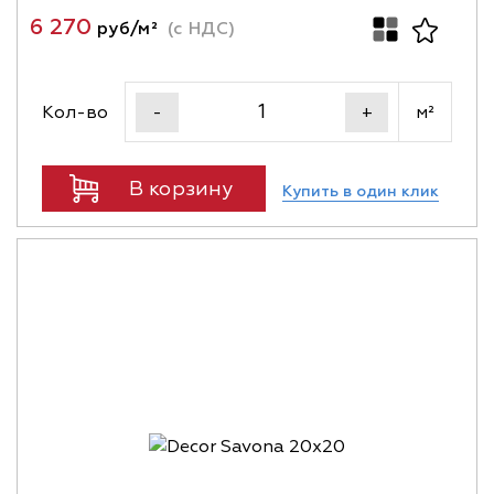
6 270
руб/м²
(с НДС)
Кол-во
м²
-
+
В корзину
Купить в один клик