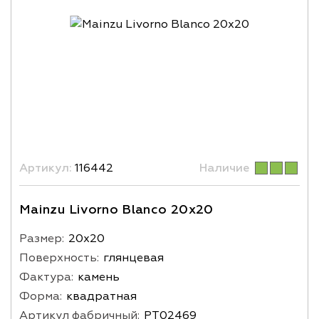
Артикул:
116442
Наличие
Mainzu Livorno Blanco 20x20
Размер:
20х20
Поверхность:
глянцевая
Фактура:
камень
Форма:
квадратная
Артикул фабричный:
PT02469