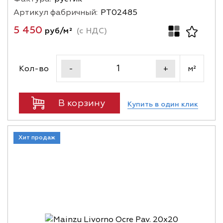
Артикул фабричный:
PT02485
5 450
руб/м²
(с НДС)
Кол-во
м²
-
+
В корзину
Купить в один клик
Хит продаж