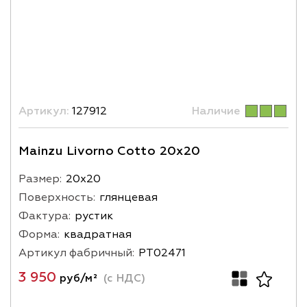
Артикул:
127912
Наличие
Mainzu Livorno Cotto 20x20
Размер:
20х20
Поверхность:
глянцевая
Фактура:
рустик
Форма:
квадратная
Артикул фабричный:
PT02471
3 950
руб/м²
(с НДС)