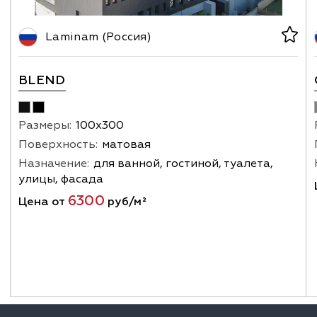
Laminam (Россия)
BLEND
Размеры:
100х300
Поверхность:
матовая
Назначение:
для ванной, гостиной, туалета,
улицы, фасада
6300
Цена от
руб/м²