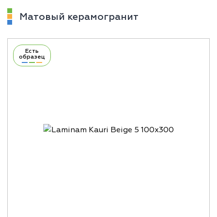
Матовый керамогранит
Есть
образец