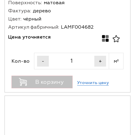
Поверхность:
матовая
Фактура:
дерево
Цвет:
чёрный
Артикул фабричный:
LAMF004682
Цена уточняется
Кол-во
м²
-
+
В корзину
Уточнить цену