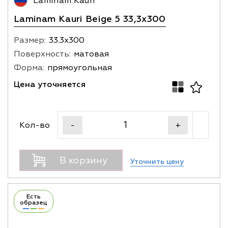
Laminam Kauri
Laminam Kauri Beige 5 33,3x300
Размер:
33.3х300
Поверхность:
матовая
Форма:
прямоугольная
Цена уточняется
Кол-во
-
+
В корзину
Уточнить цену
Есть
образец