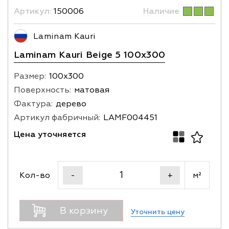
Артикул:
150006
Наличие
Laminam Kauri
Laminam Kauri Beige 5 100x300
Размер:
100х300
Поверхность:
матовая
Фактура:
дерево
Артикул фабричный:
LAMF004451
Цена уточняется
Кол-во
м²
-
+
В корзину
Уточнить цену