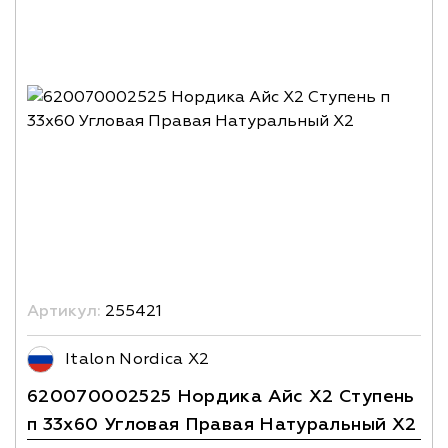
Артикул:
255421
Italon Nordica X2
620070002525 Нордика Айс Х2 Ступень
п 33х60 Угловая Правая Натуральный X2