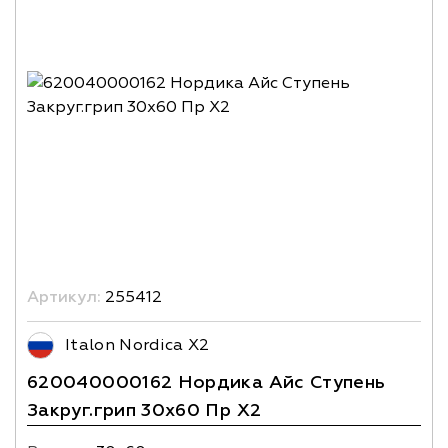
Артикул:
255412
Italon Nordica X2
620040000162 Нордика Айс Ступень
Закруг.грип 30х60 Пр X2