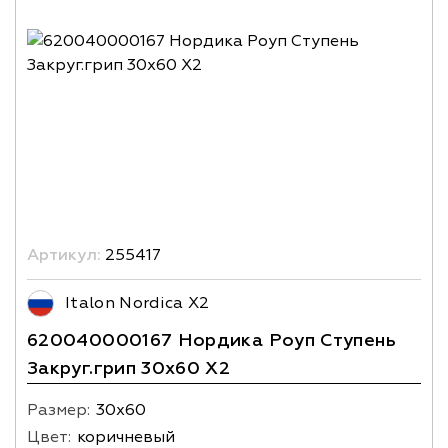
Артикул:
255417
Italon Nordica X2
620040000167 Нордика Роуп Ступень
Закруг.грип 30х60 X2
Размер:
30х60
Цвет:
коричневый