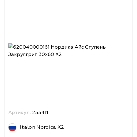
Артикул:
255411
Italon Nordica X2