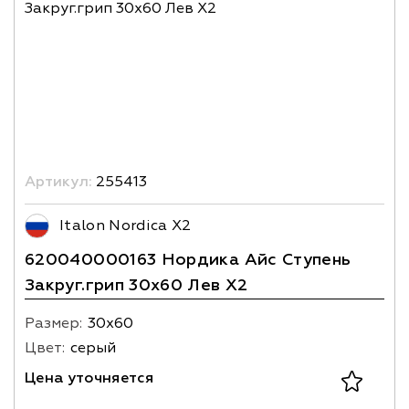
Артикул:
255413
Italon Nordica X2
620040000163 Нордика Айс Ступень
Закруг.грип 30х60 Лев X2
Размер:
30х60
Цвет:
серый
Цена уточняется