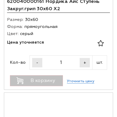
620040000161 Нордика Айс Ступень
Закруг.грип 30х60 X2
Размер:
30х60
Форма:
прямоугольная
Цвет:
серый
Цена уточняется
Кол-во
шт.
-
+
В корзину
Уточнить цену