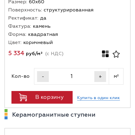
Размер:
60х60
Поверхность:
структурированная
Ректификат:
да
Фактура:
камень
Форма:
квадратная
Цвет:
коричневый
5 334
руб/м²
(с НДС)
Кол-во
м²
-
+
В корзину
Купить в один клик
Керамогранитные ступени