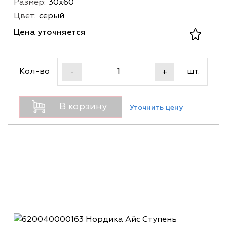
Размер:
30х60
Цвет:
серый
Цена уточняется
Кол-во
шт.
-
+
В корзину
Уточнить цену