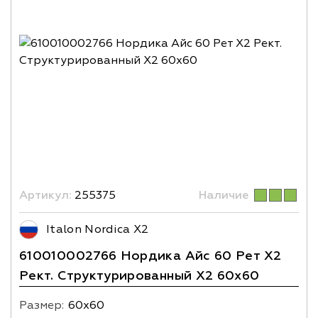
Артикул:
255375
Наличие
Italon Nordica X2
610010002766 Нордика Айс 60 Рет X2
Рект. Структурированный X2 60х60
Размер:
60х60