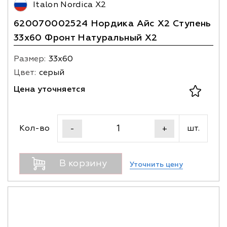
Italon Nordica X2
620070002524 Нордика Айс Х2 Ступень
33х60 Фронт Натуральный X2
Размер:
33х60
Цвет:
серый
Цена уточняется
Кол-во
шт.
-
+
В корзину
Уточнить цену