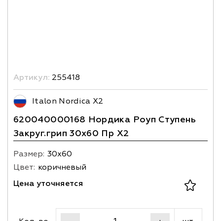
Артикул:
255418
Italon Nordica X2
620040000168 Нордика Роуп Ступень
Закруг.грип 30х60 Пр X2
Размер:
30х60
Цвет:
коричневый
Цена уточняется