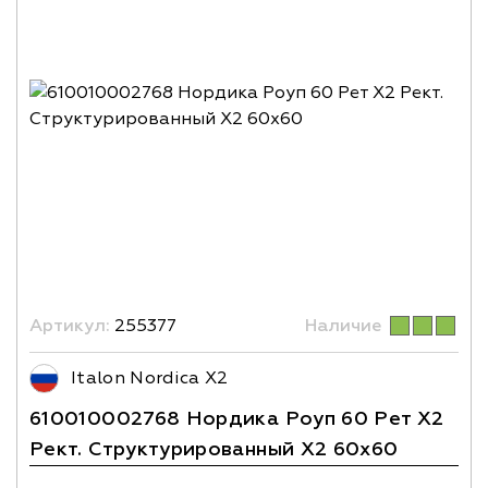
Артикул:
255377
Наличие
Italon Nordica X2
610010002768 Нордика Роуп 60 Рет X2
Рект. Структурированный X2 60х60