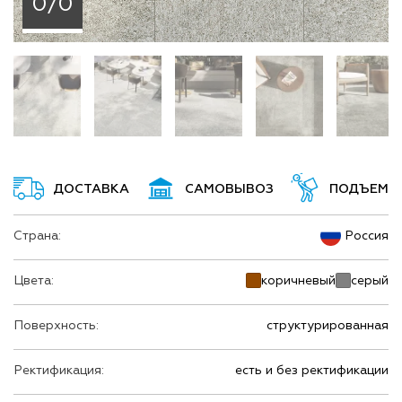
0/0
ДОСТАВКА
САМОВЫВОЗ
ПОДЪЕМ
Страна:
Россия
Цвета:
коричневый
серый
Поверхность:
структурированная
Ректификация:
есть и без ректификации