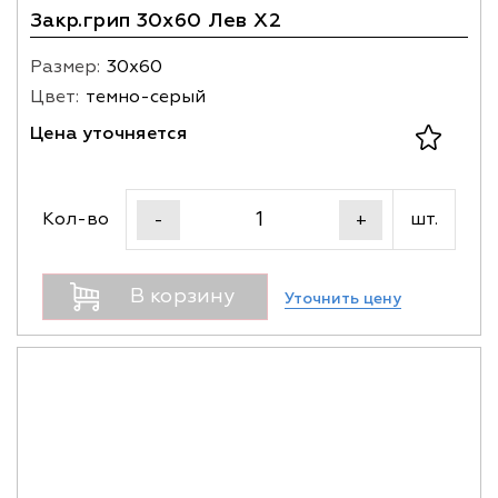
Закр.грип 30х60 Лев X2
Размер:
30х60
Цвет:
темно-серый
Цена уточняется
Кол-во
шт.
-
+
В корзину
Уточнить цену