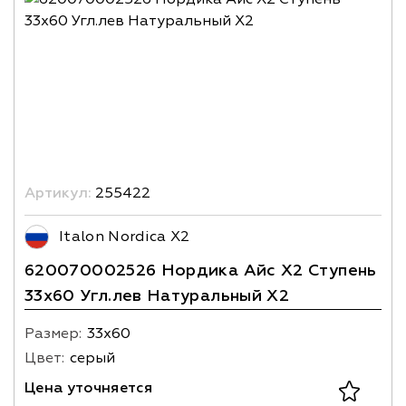
Артикул:
255422
Italon Nordica X2
620070002526 Нордика Айс Х2 Ступень
33х60 Угл.лев Натуральный X2
Размер:
33х60
Цвет:
серый
Цена уточняется