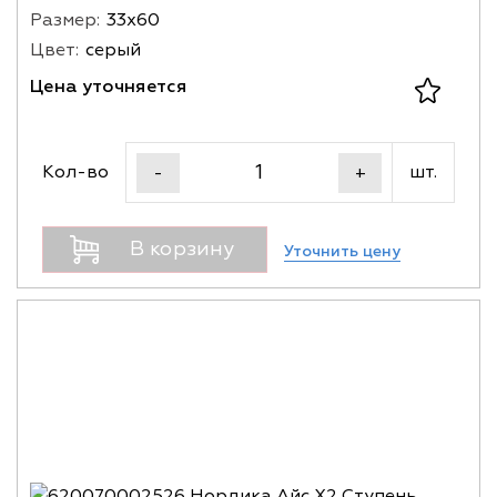
Размер:
33х60
Цвет:
серый
Цена уточняется
Кол-во
шт.
-
+
В корзину
Уточнить цену