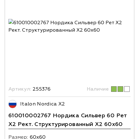
Артикул:
255376
Наличие
Italon Nordica X2
610010002767 Нордика Сильвер 60 Рет
X2 Рект. Структурированный X2 60х60
Размер:
60х60