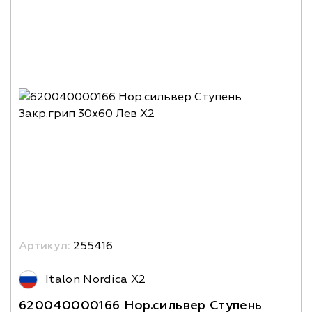
Артикул:
255416
Italon Nordica X2
620040000166 Нор.сильвер Ступень