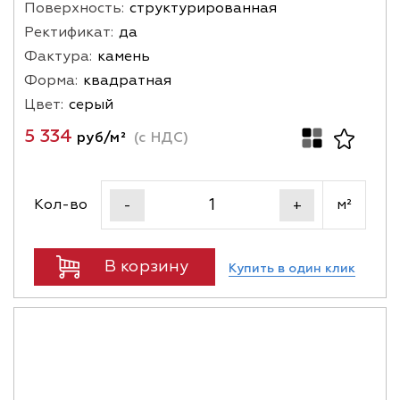
Поверхность:
структурированная
Ректификат:
да
Фактура:
камень
Форма:
квадратная
Цвет:
серый
5 334
руб/м²
(с НДС)
Кол-во
м²
-
+
В корзину
Купить в один клик