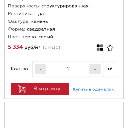
Поверхность:
структурированная
Ректификат:
да
Фактура:
камень
Форма:
квадратная
Цвет:
темно-серый
5 334
руб/м²
(с НДС)
Кол-во
м²
-
+
В корзину
Купить в один клик