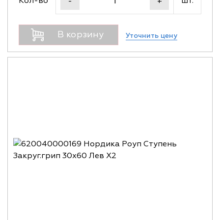
Кол-во
шт.
-
+
В корзину
Уточнить цену