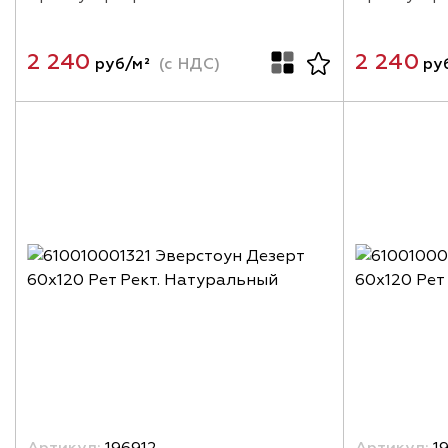
2 240
2 240
руб/м²
(с НДС)
ру
Артикул:
196912
Артикул:
19