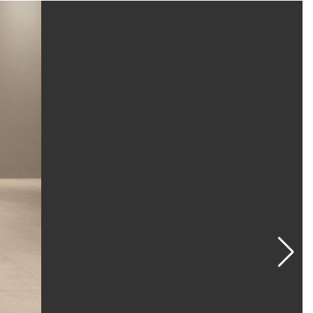
ули с увеличенной толщиной предназначены для