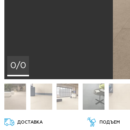
0/0
ДОСТАВКА
ПОДЪЕМ