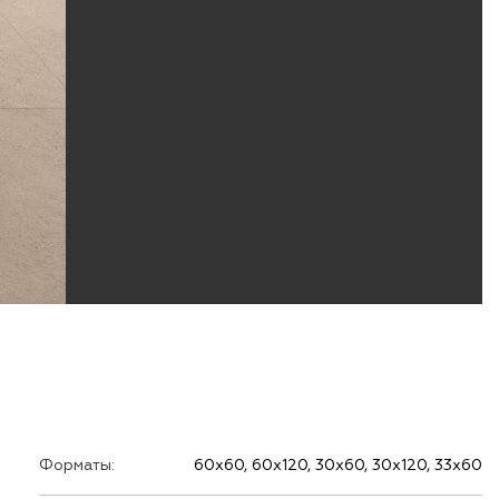
Форматы:
60х60, 60х120, 30х60, 30х120, 33х60