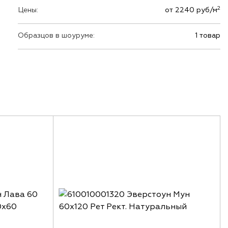
2
Цены:
от 2240 руб/м
Образцов в шоуруме:
1 товар