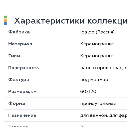
Характеристики коллекци
Фабрика
Idalgo (Россия)
Материал
Керамогранит
Типы
Керамогранит
Поверхность
лаппатированная, 
Фактура
под мрамор
Размеры, см
60х120
Форма
прямоугольная
Назначение
для ванной, для фа