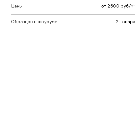
2
Цены:
от 2600 руб/м
Образцов в шоуруме:
2 товара