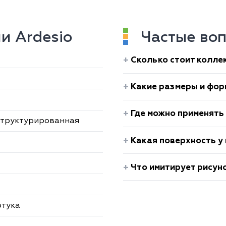
и Ardesio
Частые воп
Сколько стоит колле
Какие размеры и фор
Где можно применять
структурированная
Какая поверхность у 
Что имитирует рисуно
ртука