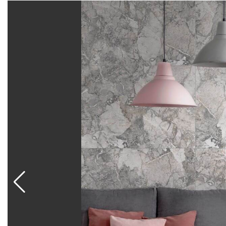
высокой проходимостью. Керамогранит прочен, у
образованию пятен, практичен и долговечен.