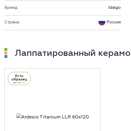
Бренд:
Idalgo
Страна:
Россия
Лаппатированный керамо
Есть
образец