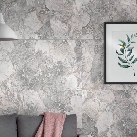
стойчив к влаге, перепадам температур, механиче