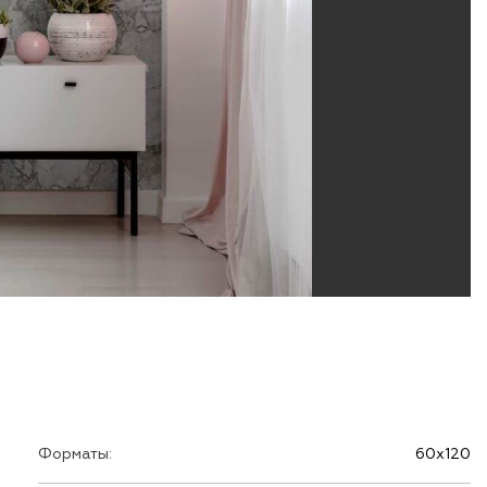
Форматы:
60х120