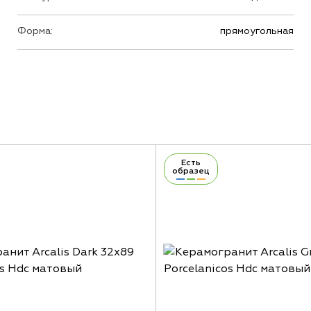
Форма:
прямоугольная
Есть
образец