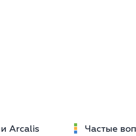
 Arcalis
Частые воп