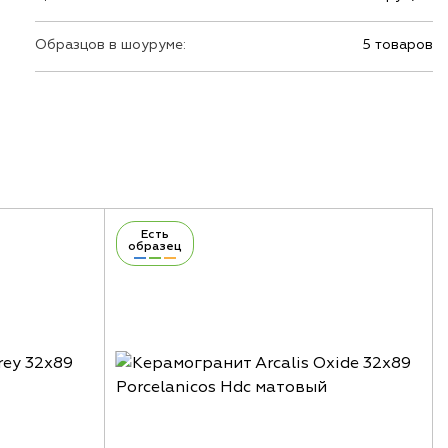
Образцов в шоуруме:
5 товаров
Есть
образец