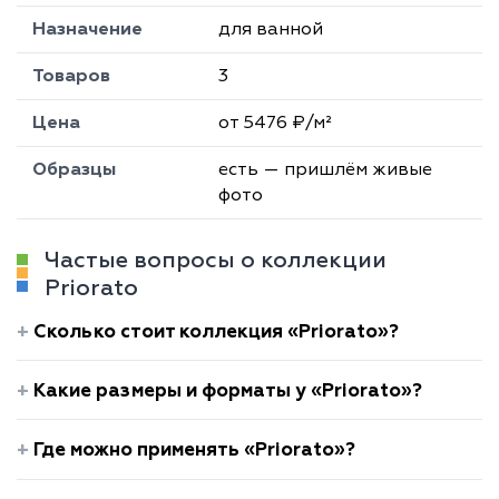
Назначение
для ванной
Товаров
3
Цена
от 5476 ₽/м²
Образцы
есть — пришлём живые
фото
Частые вопросы о коллекции
Priorato
Сколько стоит коллекция «Priorato»?
Какие размеры и форматы у «Priorato»?
Где можно применять «Priorato»?