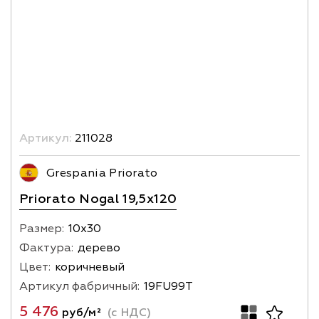
Артикул:
211028
Grespania Priorato
Priorato Nogal 19,5x120
Размер:
10х30
Фактура:
дерево
Цвет:
коричневый
Артикул фабричный:
19FU99T
5 476
руб/м²
(с НДС)