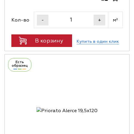
Кол-во
м²
-
+
В корзину
Купить в один клик
Есть
образец