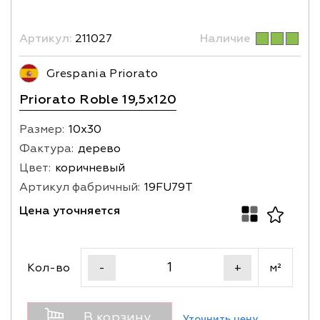
Артикул:
211027
Наличие
Grespania Priorato
Priorato Roble 19,5x120
Размер:
10х30
Фактура:
дерево
Цвет:
коричневый
Артикул фабричный:
19FU79T
Цена уточняется
Кол-во
м²
-
+
В корзину
Уточнить цену