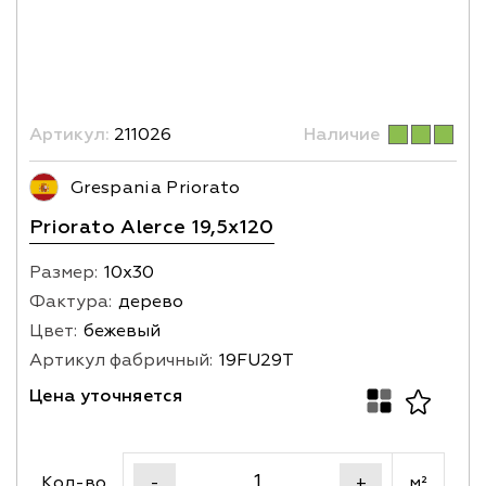
Артикул:
211026
Наличие
Grespania Priorato
Priorato Alerce 19,5x120
Размер:
10х30
Фактура:
дерево
Цвет:
бежевый
Артикул фабричный:
19FU29T
Цена уточняется
Кол-во
м²
-
+