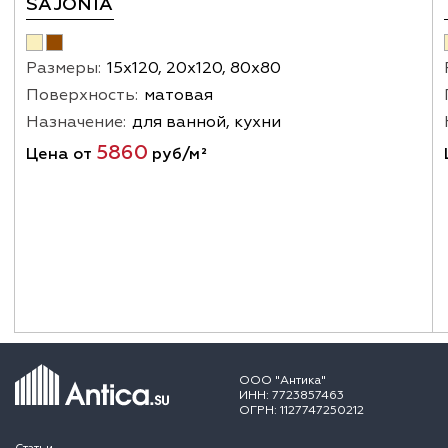
SAJONIA
Размеры:
15x120, 20х120, 80х80
Поверхность:
матовая
Назначение:
для ванной, кухни
5860
Цена от
руб/м²
ООО "Антика"
ИНН: 7723857463
ОГРН: 1127747250212