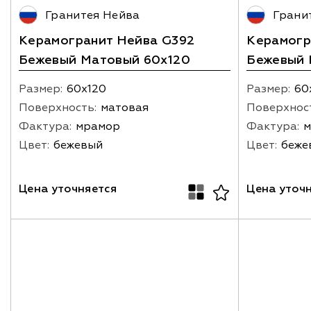
Гранитея Нейва
Грани
Керамогранит Нейва G392
Керамогр
Бежевый Матовый 60x120
Бежевый 
Размер:
60х120
Размер:
60
Поверхность:
матовая
Поверхнос
Фактура:
мрамор
Фактура:
м
Цвет:
бежевый
Цвет:
беже
Цена уточняется
Цена уточ