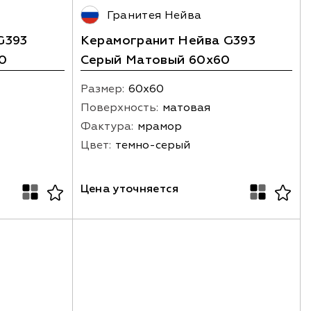
Гранитея Нейва
G393
Керамогранит Нейва G393
0
Серый Матовый 60x60
Размер:
60х60
Поверхность:
матовая
Фактура:
мрамор
Цвет:
темно-серый
Цена уточняется