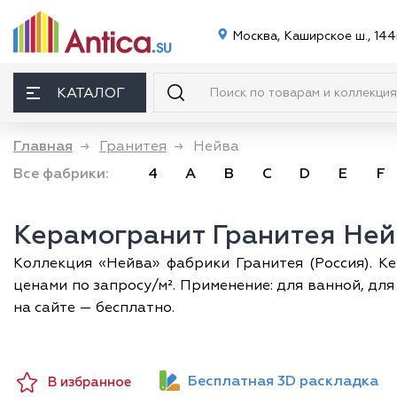
Москва, Каширское ш., 144
КАТАЛОГ
Главная
→
Гранитея
→
Нейва
Все фабрики:
4
A
B
C
D
E
F
Керамогранит Гранитея Ней
Коллекция «Нейва» фабрики Гранитея (Россия). Ке
ценами по запросу/м². Применение: для ванной, дл
на сайте — бесплатно.
Бесплатная 3D раскладка
В избранное