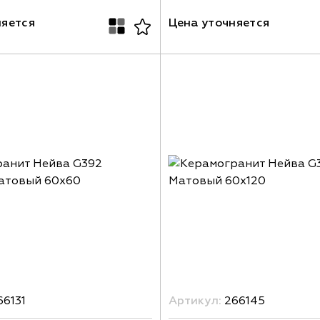
няется
Цена уточняется
6131
Артикул:
266145