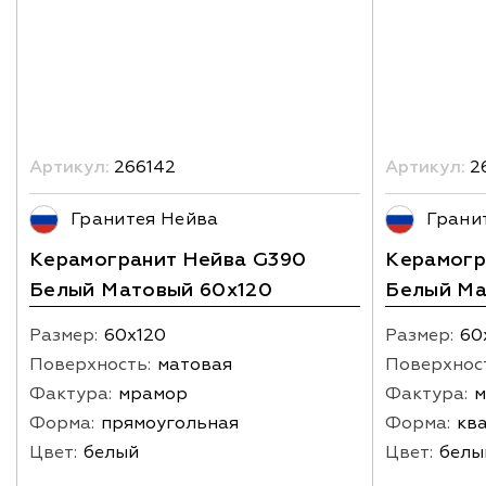
Артикул:
266142
Артикул:
2
Гранитея Нейва
Грани
Керамогранит Нейва G390
Керамогр
Белый Матовый 60x120
Белый Ма
Размер:
60х120
Размер:
60
Поверхность:
матовая
Поверхнос
Фактура:
мрамор
Фактура:
м
Форма:
прямоугольная
Форма:
кв
Цвет:
белый
Цвет:
белы