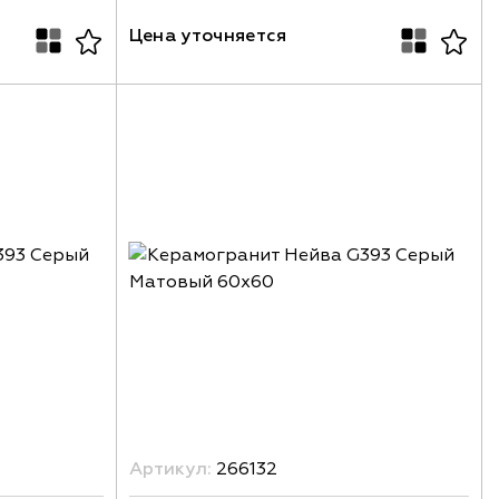
Цена уточняется
Артикул:
266132