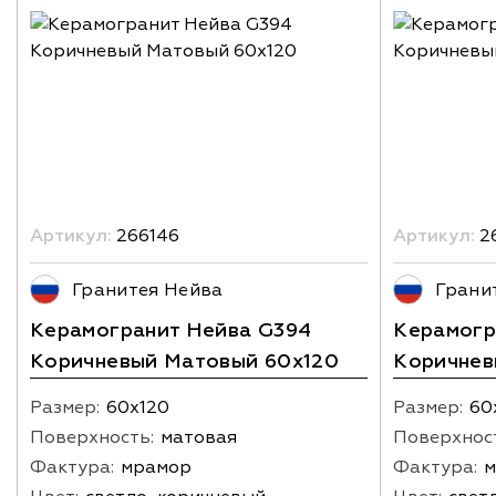
Артикул:
266146
Артикул:
2
Гранитея Нейва
Грани
Керамогранит Нейва G394
Керамогр
Коричневый Матовый 60x120
Коричнев
Размер:
60х120
Размер:
60
Поверхность:
матовая
Поверхнос
Фактура:
мрамор
Фактура:
м