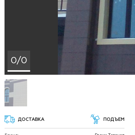
0/0
ДОСТАВКА
ПОДЪЕМ