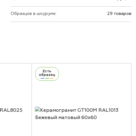
Образцов в шоуруме:
29 товаров
Есть
образец