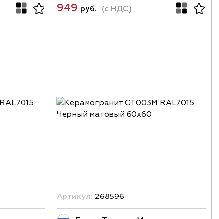
949
руб.
(с НДС)
Артикул:
268596