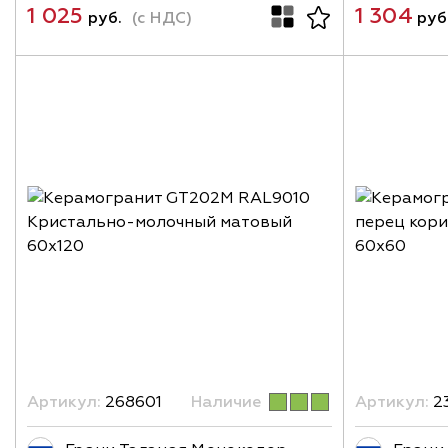
1 025
1 304
руб.
(с НДС)
руб
Артикул:
268601
Наличие
Артикул:
2