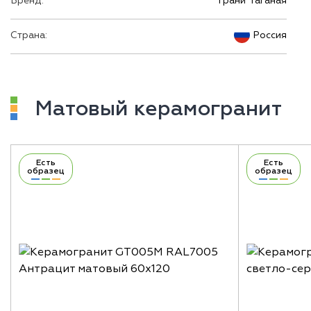
Бренд:
Грани Таганая
Страна:
Россия
Матовый керамогранит
Есть
Есть
образец
образец