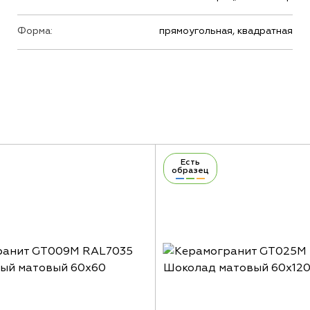
Форма:
прямоугольная, квадратная
Есть
образец