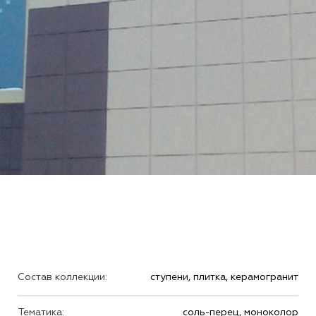
Состав коллекции:
ступени, плитка, керамогранит
Тематика:
соль-перец, моноколор